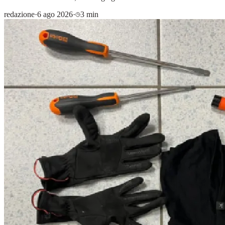
redazione
·
6 ago 2026
·
3 min