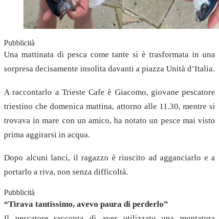
Pubblicità
Una mattinata di pesca come tante si è trasformata in una
sorpresa decisamente insolita davanti a piazza Unità d’Italia.
A raccontarlo a Trieste Cafe è Giacomo, giovane pescatore
triestino che domenica mattina, attorno alle 11.30, mentre si
trovava in mare con un amico, ha notato un pesce mai visto
prima aggirarsi in acqua.
Dopo alcuni lanci, il ragazzo è riuscito ad agganciarlo e a
portarlo a riva, non senza difficoltà.
Pubblicità
“Tirava tantissimo, avevo paura di perderlo”
Il pescatore racconta di aver utilizzato una montatura