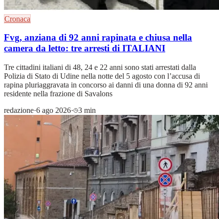
Cronaca
Fvg, anziana di 92 anni rapinata e chiusa nella
camera da letto: tre arresti di ITALIANI
Tre cittadini italiani di 48, 24 e 22 anni sono stati arrestati dalla
Polizia di Stato di Udine nella notte del 5 agosto con l’accusa di
rapina pluriaggravata in concorso ai danni di una donna di 92 anni
residente nella frazione di Savalons
redazione
·
6 ago 2026
·
3 min