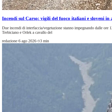
Incendi sul Carso: vigili del fuoco italiani e sloveni i
Due incendi di interfaccia/vegetazione stanno impegnando dalle ore 12.
Trebiciano e Orlek a cavallo del
redazione
·
6 ago 2026
·
3 min