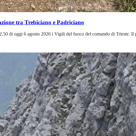
n azione tra Trebiciano e Padriciano
50 di oggi 6 agosto 2026 i Vigili del fuoco del comando di Trieste. Il pr