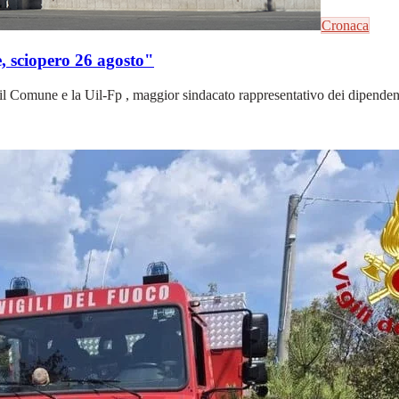
Cronaca
e, sciopero 26 agosto"
ra il Comune e la Uil-Fp , maggior sindacato rappresentativo dei dipendent