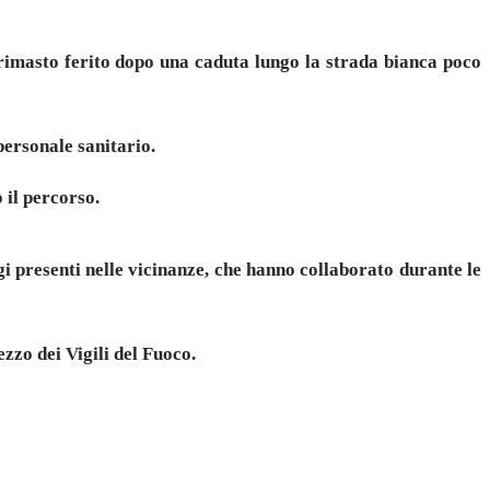
rimasto ferito dopo una caduta lungo la strada bianca poco
personale sanitario.
 il percorso.
gi presenti nelle vicinanze, che hanno collaborato durante le
zzo dei Vigili del Fuoco.