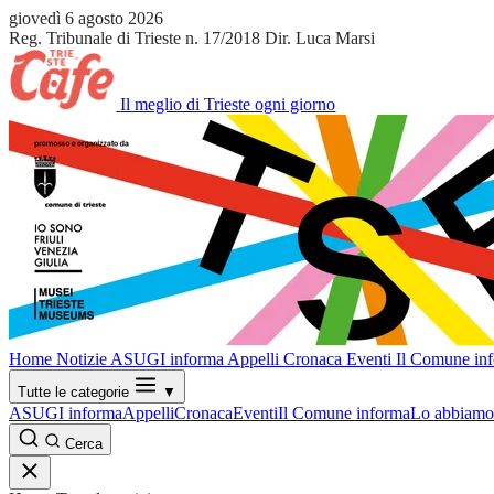
giovedì 6 agosto 2026
Reg. Tribunale di Trieste n. 17/2018
Dir. Luca Marsi
Il meglio di Trieste ogni giorno
Home
Notizie
ASUGI informa
Appelli
Cronaca
Eventi
Il Comune in
Tutte le categorie
▼
ASUGI informa
Appelli
Cronaca
Eventi
Il Comune informa
Lo abbiamo 
Cerca