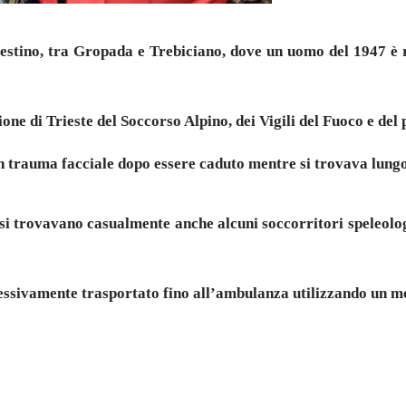
riestino, tra Gropada e Trebiciano, dove un uomo del 1947 è 
ne di Trieste del Soccorso Alpino, dei Vigili del Fuoco e del 
 trauma facciale dopo essere caduto mentre si trovava lungo
to si trovavano casualmente anche alcuni soccorritori speleolo
cessivamente trasportato fino all’ambulanza utilizzando un me