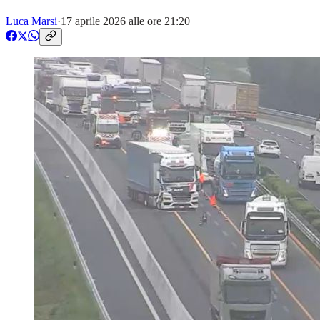
Luca Marsi
·
17 aprile 2026 alle ore 21:20