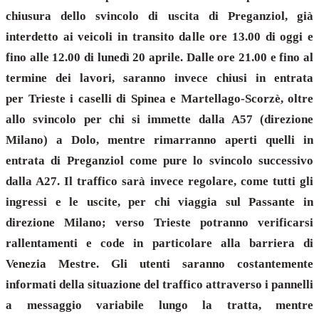
chiusura dello svincolo di uscita di Preganziol, già
interdetto ai veicoli in transito dalle ore 13.00 di oggi e
fino alle 12.00 di lunedì 20 aprile. Dalle ore 21.00 e fino al
termine dei lavori, saranno invece chiusi in entrata
per Trieste i caselli di Spinea e Martellago-Scorzè, oltre
allo svincolo per chi si immette dalla A57 (direzione
Milano) a Dolo, mentre rimarranno aperti quelli in
entrata di Preganziol come pure lo svincolo successivo
dalla A27. Il traffico sarà invece regolare, come tutti gli
ingressi e le uscite, per chi viaggia sul Passante in
direzione Milano; verso Trieste potranno verificarsi
rallentamenti e code in particolare alla barriera di
Venezia Mestre. Gli utenti saranno costantemente
informati della situazione del traffico attraverso i pannelli
a messaggio variabile lungo la tratta, mentre