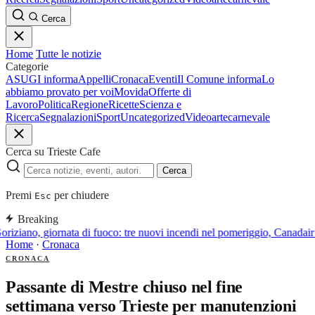
Cerca
Home
Tutte le notizie
Categorie
ASUGI informa
Appelli
Cronaca
Eventi
Il Comune informa
Lo
abbiamo provato per voi
Movida
Offerte di
Lavoro
Politica
Regione
Ricette
Scienza e
Ricerca
Segnalazioni
Sport
Uncategorized
Video
arte
carnevale
Cerca su Trieste Cafe
Cerca
Premi
per chiudere
Esc
Breaking
riziano, giornata di fuoco: tre nuovi incendi nel pomeriggio, Canadair 
Home
·
Cronaca
CRONACA
Passante di Mestre chiuso nel fine
settimana verso Trieste per manutenzioni