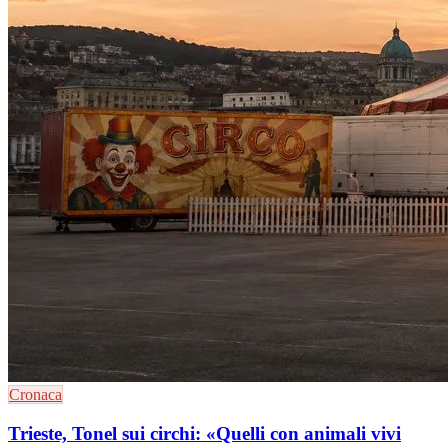
Cronaca
Trieste, Tonel sui circhi: «Quelli con animali vivi