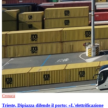
Cronaca
Trieste, Dipiazza difende il porto: «L'elettrificazione