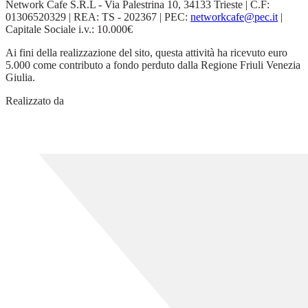
Network Cafe S.R.L - Via Palestrina 10, 34133 Trieste | C.F:
01306520329 | REA: TS - 202367 | PEC:
networkcafe@pec.it
|
Capitale Sociale i.v.: 10.000€
Ai fini della realizzazione del sito, questa attività ha ricevuto euro
5.000 come contributo a fondo perduto dalla Regione Friuli Venezia
Giulia.
Realizzato da