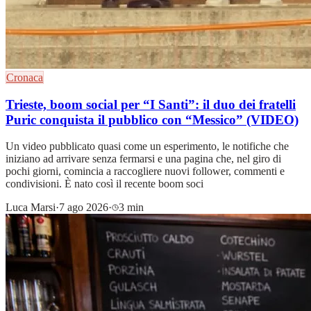
Cronaca
Trieste, boom social per “I Santi”: il duo dei fratelli
Puric conquista il pubblico con “Messico” (VIDEO)
Un video pubblicato quasi come un esperimento, le notifiche che
iniziano ad arrivare senza fermarsi e una pagina che, nel giro di
pochi giorni, comincia a raccogliere nuovi follower, commenti e
condivisioni. È nato così il recente boom soci
Luca Marsi
·
7 ago 2026
·
3 min