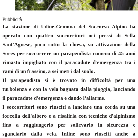
Pubblicità
La stazione di Udine-Gemona del Soccorso Alpino ha
operato con quattro soccorritori nei pressi di Sella
Sant'Agnese, poco sotto la chiesa, su attivazione della
Sores per soccorrere un parapendista rumeno di 45 anni
rimasto impigliato con il paracadute d'emergenza tra i
rami di un frassino, a sei metri dal suolo.
Il parapendista si è trovato in difficoltà per una
turbolenza e con la vela bagnata dalla pioggia, lanciando
il paracadute d'emergenza e dando l'allarme.
I soccorritori sono riusciti a lanciare una corda su una
forcella dell'albero e a risalirla con tecniche d'alpinismo
fino a raggiungerlo per sollevarlo in sicurezza e
sganciarlo dalla vela. Infine sono riusciti anche a