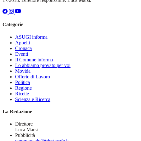
17/2018. Direttore responsabile: Luca Marsi.
Categorie
ASUGI informa
Appelli
Cronaca
Eventi
Il Comune informa
Lo abbiamo provato per voi
Movida
Offerte di Lavoro
Politica
Regione
Ricette
Scienza e Ricerca
La Redazione
Direttore
Luca Marsi
Pubblicità
commerciale@triestecafe.it