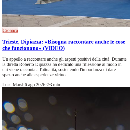
Cronaca
Trieste, Dipiazza: «Bisogna raccontare anche le cose
che funzionano» (VIDEO)
Un appello a raccontare anche gli aspetti positivi della città. Durante
la diretta Roberto Dipiazza ha dedicato una riflessione al modo in
cui viene raccontata l'attualità, sostenendo l'importanza di dare
spazio anche alle esperienze virtuo
Luca Marsi
·
6 ago 2026
·
3 min