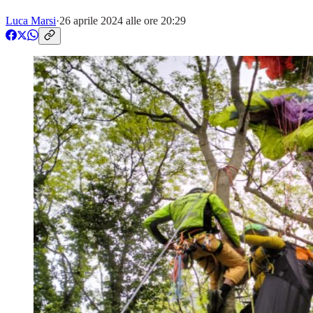
Luca Marsi
·
26 aprile 2024 alle ore 20:29