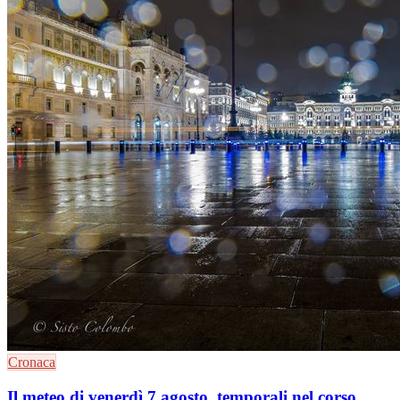
Cronaca
Il meteo di venerdì 7 agosto, temporali nel corso