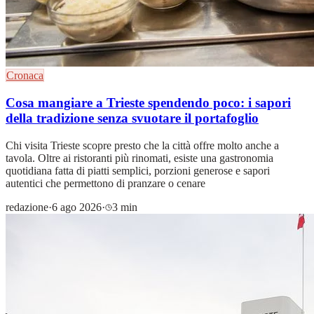
Cronaca
Cosa mangiare a Trieste spendendo poco: i sapori
della tradizione senza svuotare il portafoglio
Chi visita Trieste scopre presto che la città offre molto anche a
tavola. Oltre ai ristoranti più rinomati, esiste una gastronomia
quotidiana fatta di piatti semplici, porzioni generose e sapori
autentici che permettono di pranzare o cenare
redazione
·
6 ago 2026
·
3 min