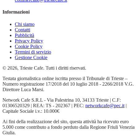
Informazioni
Chi siamo
Contatti
Pubblicità
Privacy Policy
Cookie Policy
Termini di servizio
Gestione Cookie
© 2026, Trieste Cafe. Tutti i diritti riservati.
Testata giornalistica online iscritta presso il Tribunale di Trieste –
Numero registrazione 17/2018 del 10 luglio 2018 - 2266/2018 V.G.
Direttore Luca Marsi.
Network Cafe S.R.L - Via Palestrina 10, 34133 Trieste | C.F:
01306520329 | REA: TS - 202367 | PEC:
networkcafe@pec.it
|
Capitale Sociale i.v.: 10.000€
Ai fini della realizzazione del sito, questa attività ha ricevuto euro
5.000 come contributo a fondo perduto dalla Regione Friuli Venezia
Giulia.