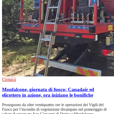
Cronaca
Monfalcone, giornata di fuoco: Canadair ed
elicottero in azione, ora iniziano le bonifiche
Proseguono da oltre ventiquattro ore le operazioni dei Vigili del
Fuoco per l’incendio di vegetazione divampato nel pomeriggio di
sabato 8 agosto tra San Giovanni di Duino e Monfalcone .