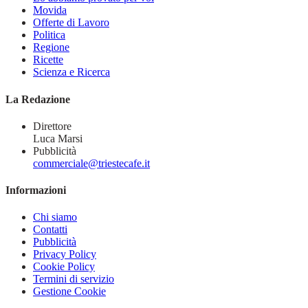
Movida
Offerte di Lavoro
Politica
Regione
Ricette
Scienza e Ricerca
La Redazione
Direttore
Luca Marsi
Pubblicità
commerciale@triestecafe.it
Informazioni
Chi siamo
Contatti
Pubblicità
Privacy Policy
Cookie Policy
Termini di servizio
Gestione Cookie