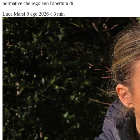
normative che regolano l'apertura di
Luca Marsi
·
9 ago 2026
·
3 min