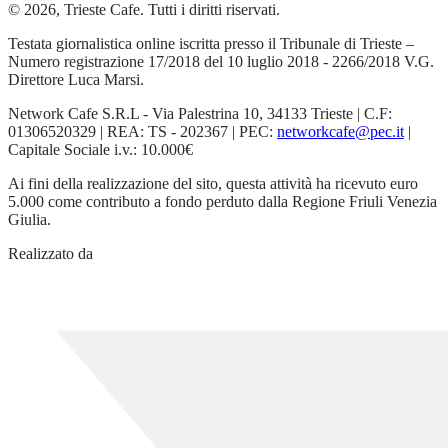
© 2026, Trieste Cafe. Tutti i diritti riservati.
Testata giornalistica online iscritta presso il Tribunale di Trieste –
Numero registrazione 17/2018 del 10 luglio 2018 - 2266/2018 V.G.
Direttore Luca Marsi.
Network Cafe S.R.L - Via Palestrina 10, 34133 Trieste | C.F:
01306520329 | REA: TS - 202367 | PEC:
networkcafe@pec.it
|
Capitale Sociale i.v.: 10.000€
Ai fini della realizzazione del sito, questa attività ha ricevuto euro
5.000 come contributo a fondo perduto dalla Regione Friuli Venezia
Giulia.
Realizzato da