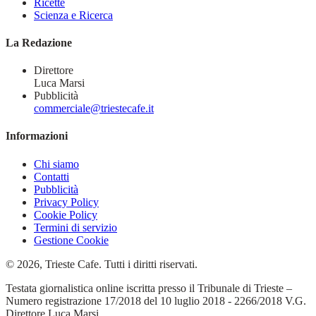
Ricette
Scienza e Ricerca
La Redazione
Direttore
Luca Marsi
Pubblicità
commerciale@triestecafe.it
Informazioni
Chi siamo
Contatti
Pubblicità
Privacy Policy
Cookie Policy
Termini di servizio
Gestione Cookie
© 2026, Trieste Cafe. Tutti i diritti riservati.
Testata giornalistica online iscritta presso il Tribunale di Trieste –
Numero registrazione 17/2018 del 10 luglio 2018 - 2266/2018 V.G.
Direttore Luca Marsi.