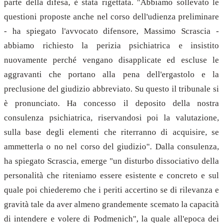
parte della difesa, è stata rigettata. "Abbiamo sollevato le
questioni proposte anche nel corso dell'udienza preliminare
- ha spiegato l'avvocato difensore, Massimo Scrascia -
abbiamo richiesto la perizia psichiatrica e insistito
nuovamente perché vengano disapplicate ed escluse le
aggravanti che portano alla pena dell'ergastolo e la
preclusione del giudizio abbreviato. Su questo il tribunale si
è pronunciato. Ha concesso il deposito della nostra
consulenza psichiatrica, riservandosi poi la valutazione,
sulla base degli elementi che riterranno di acquisire, se
ammetterla o no nel corso del giudizio". Dalla consulenza,
ha spiegato Scrascia, emerge "un disturbo dissociativo della
personalità che riteniamo essere esistente e concreto e sul
quale poi chiederemo che i periti accertino se di rilevanza e
gravità tale da aver almeno grandemente scemato la capacità
di intendere e volere di Podmenich", la quale all'epoca dei