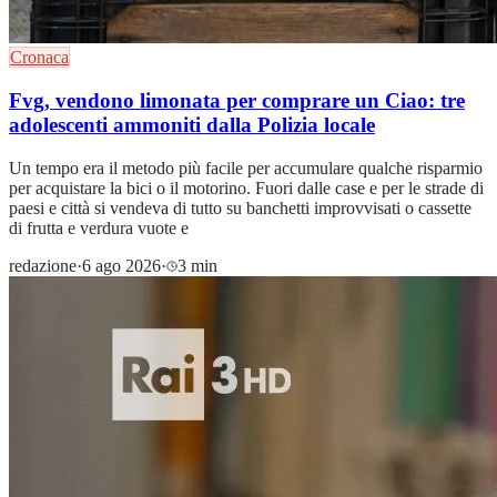
Cronaca
Fvg, vendono limonata per comprare un Ciao: tre
adolescenti ammoniti dalla Polizia locale
Un tempo era il metodo più facile per accumulare qualche risparmio
per acquistare la bici o il motorino. Fuori dalle case e per le strade di
paesi e città si vendeva di tutto su banchetti improvvisati o cassette
di frutta e verdura vuote e
redazione
·
6 ago 2026
·
3 min