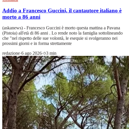
Addio a Francesco Guccini, il cantautore italiano è
morto a 86 anni
(askanews) - Francesco Guccini è morto questa mattina a Pavana
(Pistoia) all'età di 86 anni . Lo rende noto la famiglia sottolineando
che "nel rispetto delle sue volontà, le esequie si svolgeranno nei
prossimi giorni e in forma strettamente
redazione
·
6 ago 2026
·
3 min