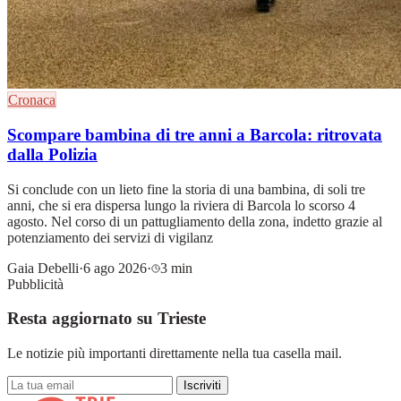
Cronaca
Scompare bambina di tre anni a Barcola: ritrovata
dalla Polizia
Si conclude con un lieto fine la storia di una bambina, di soli tre
anni, che si era dispersa lungo la riviera di Barcola lo scorso 4
agosto. Nel corso di un pattugliamento della zona, indetto grazie al
potenziamento dei servizi di vigilanz
Gaia Debelli
·
6 ago 2026
·
3 min
Pubblicità
Resta aggiornato su Trieste
Le notizie più importanti direttamente nella tua casella mail.
Iscriviti