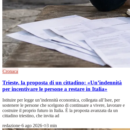
Cronaca
Trieste, la proposta di un cittadino: «Un’indennità
per incentivare le persone a restare in Italia»
Istituire per legge un’indennità economica, collegata all’Isee, per
sostenere le persone che scelgono di continuare a vivere, lavorare e
costruire il proprio futuro in Italia. È la proposta avanzata da un
cittadino triestino, che invita ad
redazione
·
6 ago 2026
·
3 min