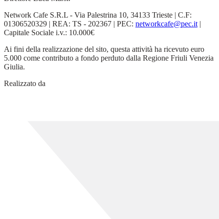
Network Cafe S.R.L - Via Palestrina 10, 34133 Trieste | C.F:
01306520329 | REA: TS - 202367 | PEC:
networkcafe@pec.it
|
Capitale Sociale i.v.: 10.000€
Ai fini della realizzazione del sito, questa attività ha ricevuto euro
5.000 come contributo a fondo perduto dalla Regione Friuli Venezia
Giulia.
Realizzato da