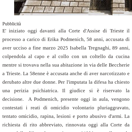
Pubblicità
E' iniziato oggi davanti alla Corte d'Assise di Trieste il
processo a carico di Erika Podmenich, 58 anni, accusata di
aver ucciso a fine marzo 2025 Isabella Tregnaghi, 89 anni,
colpendola al capo e al collo con un coltello da cucina
mentre si trovava nella sua abitazione in via delle Beccherie
a Trieste. La 58enne è accusata anche di aver narcotizzato e
derubato altre due donne. Per l'imputata la difesa ha chiesto
una perizia psichiatrica. Il giudice si è riservato la
decisione. A Podmenich, presente oggi in aula, vengono
contestati i reati di omicidio volontario pluriaggravato,
tentato omicidio, rapina, lesioni e porto abusivo d'armi. La
richiesta di rito abbreviato, rinnovata oggi alla Corte da