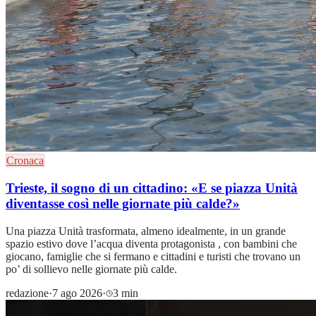
Cronaca
Trieste, il sogno di un cittadino: «E se piazza Unità
diventasse così nelle giornate più calde?»
Una piazza Unità trasformata, almeno idealmente, in un grande
spazio estivo dove l’acqua diventa protagonista , con bambini che
giocano, famiglie che si fermano e cittadini e turisti che trovano un
po’ di sollievo nelle giornate più calde.
redazione
·
7 ago 2026
·
3 min