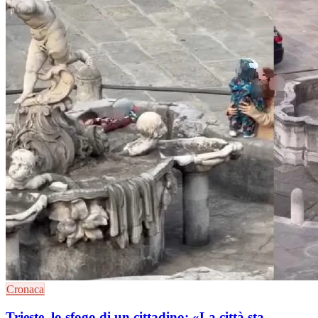
Cronaca
Trieste, lo sfogo di un cittadino: «La città sta