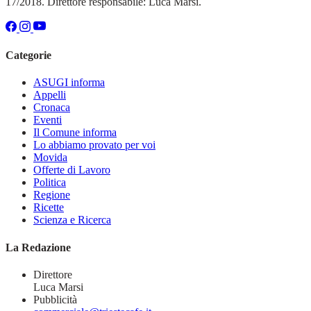
17/2018. Direttore responsabile: Luca Marsi.
Categorie
ASUGI informa
Appelli
Cronaca
Eventi
Il Comune informa
Lo abbiamo provato per voi
Movida
Offerte di Lavoro
Politica
Regione
Ricette
Scienza e Ricerca
La Redazione
Direttore
Luca Marsi
Pubblicità