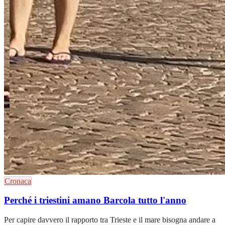
Cronaca
Perché i triestini amano Barcola tutto l'anno
Per capire davvero il rapporto tra Trieste e il mare bisogna andare a