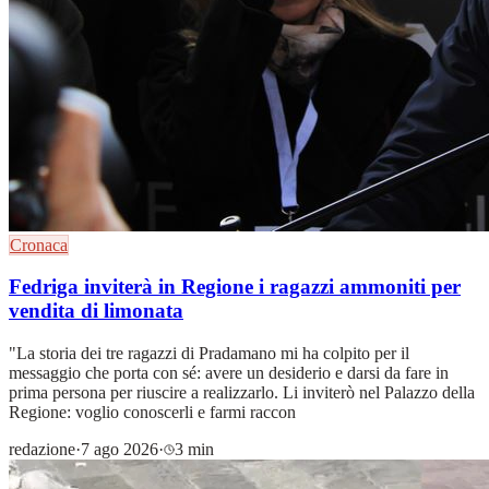
Cronaca
Fedriga inviterà in Regione i ragazzi ammoniti per
vendita di limonata
"La storia dei tre ragazzi di Pradamano mi ha colpito per il
messaggio che porta con sé: avere un desiderio e darsi da fare in
prima persona per riuscire a realizzarlo. Li inviterò nel Palazzo della
Regione: voglio conoscerli e farmi raccon
redazione
·
7 ago 2026
·
3 min