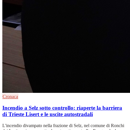
Cronaca
Incendio a Selz sotto controllo: riaperte la barriera
di Trieste Lisert e le uscite autostradali
L'incendio divampato nella frazione di Selz, nel comune di Ronchi