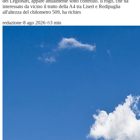
dei Legionari, appare attualmente sotto controllo. Il rogo, che ha
interessato da vicino il tratto della A4 tra Lisert e Redipuglia
all'altezza del chilometro 509, ha richies
redazione
·
8 ago 2026
·
3 min