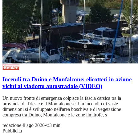
Cronaca
Incendi tra Duino e Monfalcone: elicotteri in azione
vicini al viadotto autostradale (VIDEO)
Un nuovo fronte di emergenza colpisce la fascia carsica tra la
provincia di Trieste e il Monfalconese. Un incendio di vaste
dimensioni si è sviluppato nell'area boschiva e di vegetazione
compresa tra Duino, Monfalcone e le zone limitrofe, s
redazione
·
8 ago 2026
·
3 min
Pubblicità