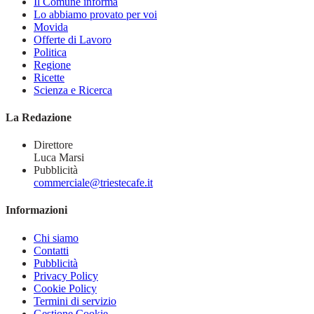
Il Comune informa
Lo abbiamo provato per voi
Movida
Offerte di Lavoro
Politica
Regione
Ricette
Scienza e Ricerca
La Redazione
Direttore
Luca Marsi
Pubblicità
commerciale@triestecafe.it
Informazioni
Chi siamo
Contatti
Pubblicità
Privacy Policy
Cookie Policy
Termini di servizio
Gestione Cookie