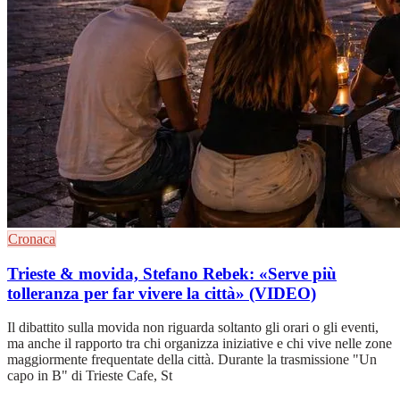
Cronaca
Trieste & movida, Stefano Rebek: «Serve più
tolleranza per far vivere la città» (VIDEO)
Il dibattito sulla movida non riguarda soltanto gli orari o gli eventi,
ma anche il rapporto tra chi organizza iniziative e chi vive nelle zone
maggiormente frequentate della città. Durante la trasmissione "Un
capo in B" di Trieste Cafe, St