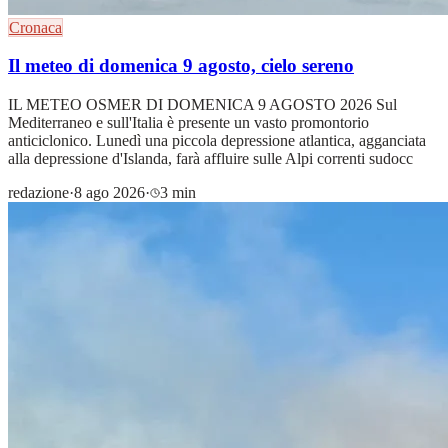
Cronaca
Il meteo di domenica 9 agosto, cielo sereno
IL METEO OSMER DI DOMENICA 9 AGOSTO 2026 Sul
Mediterraneo e sull'Italia è presente un vasto promontorio
anticiclonico. Lunedì una piccola depressione atlantica, agganciata
alla depressione d'Islanda, farà affluire sulle Alpi correnti sudocc
redazione
·
8 ago 2026
·
3 min