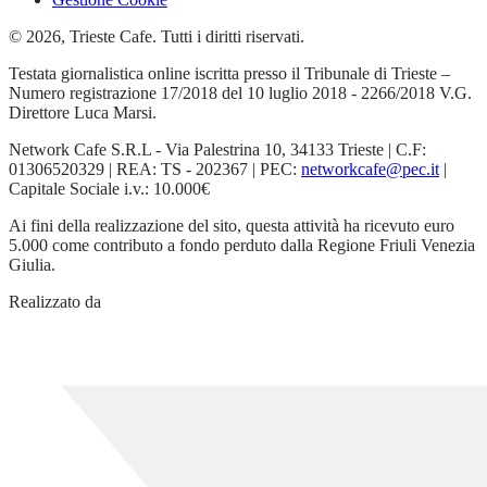
© 2026, Trieste Cafe. Tutti i diritti riservati.
Testata giornalistica online iscritta presso il Tribunale di Trieste –
Numero registrazione 17/2018 del 10 luglio 2018 - 2266/2018 V.G.
Direttore Luca Marsi.
Network Cafe S.R.L - Via Palestrina 10, 34133 Trieste | C.F:
01306520329 | REA: TS - 202367 | PEC:
networkcafe@pec.it
|
Capitale Sociale i.v.: 10.000€
Ai fini della realizzazione del sito, questa attività ha ricevuto euro
5.000 come contributo a fondo perduto dalla Regione Friuli Venezia
Giulia.
Realizzato da