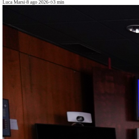
Luca Marsi
·
8 ago 2026
·
3 min