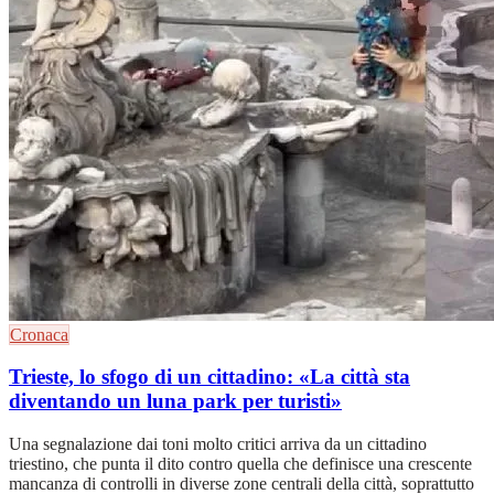
Cronaca
Trieste, lo sfogo di un cittadino: «La città sta
diventando un luna park per turisti»
Una segnalazione dai toni molto critici arriva da un cittadino
triestino, che punta il dito contro quella che definisce una crescente
mancanza di controlli in diverse zone centrali della città, soprattutto