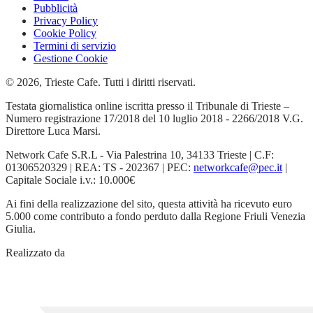
Pubblicità
Privacy Policy
Cookie Policy
Termini di servizio
Gestione Cookie
© 2026, Trieste Cafe. Tutti i diritti riservati.
Testata giornalistica online iscritta presso il Tribunale di Trieste –
Numero registrazione 17/2018 del 10 luglio 2018 - 2266/2018 V.G.
Direttore Luca Marsi.
Network Cafe S.R.L - Via Palestrina 10, 34133 Trieste | C.F:
01306520329 | REA: TS - 202367 | PEC:
networkcafe@pec.it
|
Capitale Sociale i.v.: 10.000€
Ai fini della realizzazione del sito, questa attività ha ricevuto euro
5.000 come contributo a fondo perduto dalla Regione Friuli Venezia
Giulia.
Realizzato da