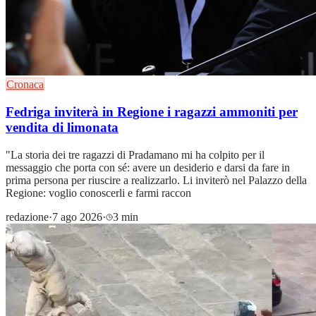
Cronaca
Fedriga inviterà in Regione i ragazzi ammoniti per
vendita di limonata
"La storia dei tre ragazzi di Pradamano mi ha colpito per il
messaggio che porta con sé: avere un desiderio e darsi da fare in
prima persona per riuscire a realizzarlo. Li inviterò nel Palazzo della
Regione: voglio conoscerli e farmi raccon
redazione
·
7 ago 2026
·
3 min