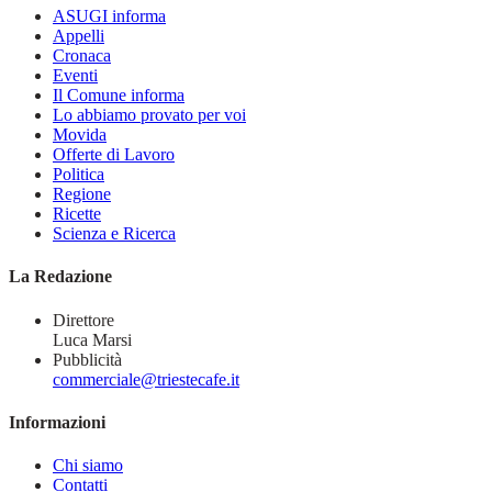
ASUGI informa
Appelli
Cronaca
Eventi
Il Comune informa
Lo abbiamo provato per voi
Movida
Offerte di Lavoro
Politica
Regione
Ricette
Scienza e Ricerca
La Redazione
Direttore
Luca Marsi
Pubblicità
commerciale@triestecafe.it
Informazioni
Chi siamo
Contatti