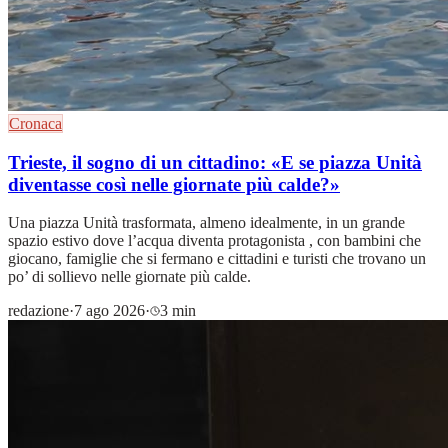
Cronaca
Trieste, il sogno di un cittadino: «E se piazza Unità
diventasse così nelle giornate più calde?»
Una piazza Unità trasformata, almeno idealmente, in un grande
spazio estivo dove l’acqua diventa protagonista , con bambini che
giocano, famiglie che si fermano e cittadini e turisti che trovano un
po’ di sollievo nelle giornate più calde.
redazione
·
7 ago 2026
·
3 min