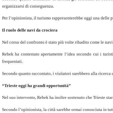
organizzarsi di conseguenza.
Per l’opinionista, il turismo rappresenterebbe oggi una delle p
Il ruolo delle navi da crociera
Nel corso del confronto è stato più volte ribadito come le nav
Rebek ha contestato apertamente l’idea secondo cui i turist
frequentati.
Secondo quanto raccontato, i visitatori sarebbero alla ricerca d
“Trieste oggi ha grandi opportunità”
Nel suo intervento, Rebek ha inoltre sostenuto che Trieste sta
Secondo l’opinionista, la città sarebbe ormai conosciuta in tut