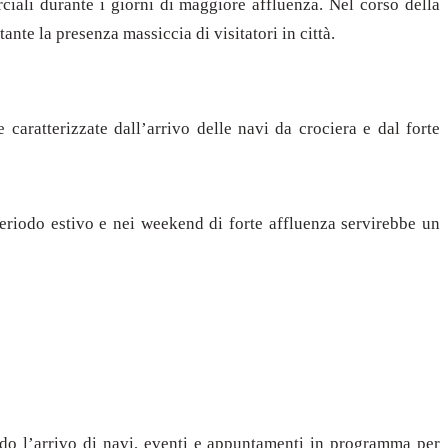
ciali durante i giorni di maggiore affluenza. Nel corso della
ante la presenza massiccia di visitatori in città.
aratterizzate dall’arrivo delle navi da crociera e dal forte
periodo estivo e nei weekend di forte affluenza servirebbe un
ndo l’arrivo di navi, eventi e appuntamenti in programma per