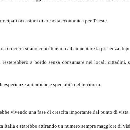
rincipali occasioni di crescita economica per Trieste.
i da crociera stiano contribuendo ad aumentare la presenza di pe
i resterebbero a bordo senza consumare nei locali cittadini, s
i esperienze autentiche e specialità del territorio.
rebbe vivendo una fase di crescita importante dal punto di vista
ta Italia e starebbe attirando un numero sempre maggiore di visi