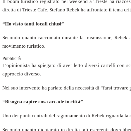
Il boom turistico registrato nel weekend a Trieste ha riacce
diretta di Trieste Cafe, Stefano Rebek ha affrontato il tema crit
“Ho visto tanti locali chiusi”
Secondo quanto raccontato durante la trasmissione, Rebek av
movimento turistico.
Pubblicità
L’opinionista ha spiegato di aver letto diversi cartelli con
approccio diverso.
Nel suo intervento ha parlato della necessità di “farsi trovare 
“Bisogna capire cosa accade in città”
Uno dei punti centrali del ragionamento di Rebek riguarda la cap
Secondo quanto dichiarato in diretta, gli esercenti dovrebb