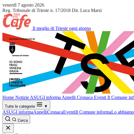
venerdì 7 agosto 2026
Reg. Tribunale di Trieste n. 17/2018
Dir. Luca Marsi
Il meglio di Trieste ogni giorno
Home
Notizie
ASUGI informa
Appelli
Cronaca
Eventi
Il Comune in
Tutte le categorie
▼
ASUGI informa
Appelli
Cronaca
Eventi
Il Comune informa
Lo abbiamo 
Cerca