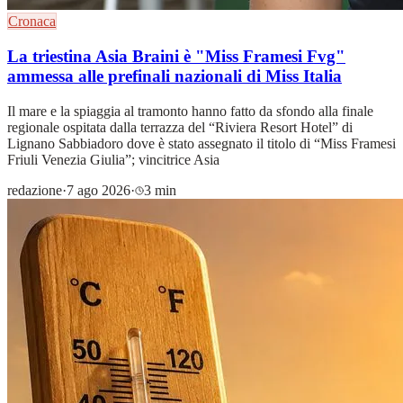
Cronaca
La triestina Asia Braini è "Miss Framesi Fvg"
ammessa alle prefinali nazionali di Miss Italia
Il mare e la spiaggia al tramonto hanno fatto da sfondo alla finale
regionale ospitata dalla terrazza del “Riviera Resort Hotel” di
Lignano Sabbiadoro dove è stato assegnato il titolo di “Miss Framesi
Friuli Venezia Giulia”; vincitrice Asia
redazione
·
7 ago 2026
·
3 min