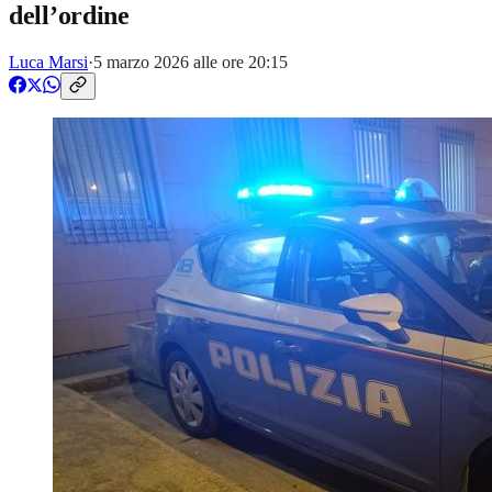
dell’ordine
Luca Marsi
·
5 marzo 2026 alle ore 20:15