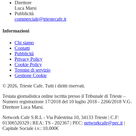
Direttore
Luca Marsi
Pubblicità
commerciale@triestecafe.it
Informazioni
Chi siamo
Contatti
Pubblicità
Privacy Policy
Cookie Policy
Termini di servizio
Gestione Cookie
© 2026, Trieste Cafe. Tutti i diritti riservati.
Testata giornalistica online iscritta presso il Tribunale di Trieste –
Numero registrazione 17/2018 del 10 luglio 2018 - 2266/2018 V.G.
Direttore Luca Marsi.
Network Cafe S.R.L - Via Palestrina 10, 34133 Trieste | C.F:
01306520329 | REA: TS - 202367 | PEC:
networkcafe@pec.it
|
Capitale Sociale i.v.: 10.000€