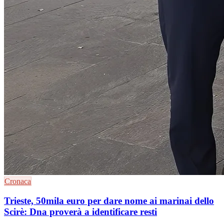
Cronaca
Trieste, 50mila euro per dare nome ai marinai dello
Scirè: Dna proverà a identificare resti