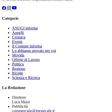
Categorie
ASUGI informa
Appelli
Cronaca
Eventi
Il Comune informa
Lo abbiamo provato per voi
Movida
Offerte di Lavoro
Politica
Regione
Ricette
Scienza e Ricerca
La Redazione
Direttore
Luca Marsi
Pubblicità
commerciale@triestecafe.it