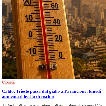
Cronaca
Caldo, Trieste passa dal giallo all’arancione: lunedì
aumenta il livello di rischio
Anche lunedì, come per le giornate di oggi e domani, saranno 19 le