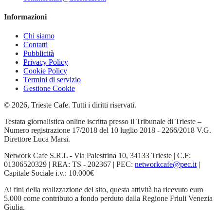
Informazioni
Chi siamo
Contatti
Pubblicità
Privacy Policy
Cookie Policy
Termini di servizio
Gestione Cookie
© 2026, Trieste Cafe. Tutti i diritti riservati.
Testata giornalistica online iscritta presso il Tribunale di Trieste –
Numero registrazione 17/2018 del 10 luglio 2018 - 2266/2018 V.G.
Direttore Luca Marsi.
Network Cafe S.R.L - Via Palestrina 10, 34133 Trieste | C.F:
01306520329 | REA: TS - 202367 | PEC:
networkcafe@pec.it
|
Capitale Sociale i.v.: 10.000€
Ai fini della realizzazione del sito, questa attività ha ricevuto euro
5.000 come contributo a fondo perduto dalla Regione Friuli Venezia
Giulia.