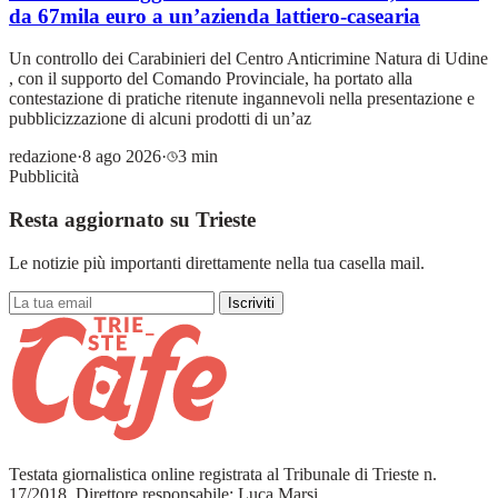
da 67mila euro a un’azienda lattiero-casearia
Un controllo dei Carabinieri del Centro Anticrimine Natura di Udine
, con il supporto del Comando Provinciale, ha portato alla
contestazione di pratiche ritenute ingannevoli nella presentazione e
pubblicizzazione di alcuni prodotti di un’az
redazione
·
8 ago 2026
·
3 min
Pubblicità
Resta aggiornato su Trieste
Le notizie più importanti direttamente nella tua casella mail.
Iscriviti
Testata giornalistica online registrata al Tribunale di Trieste n.
17/2018. Direttore responsabile: Luca Marsi.