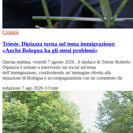
Cronaca
Trieste, Dipiazza torna sul tema immigrazione:
«Anche Bologna ha gli stessi problemi»
Questa mattina, venerdì 7 agosto 2026 , il sindaco di Trieste Roberto
Dipiazza è tornato a intervenire sui social sul tema
dell’immigrazione, condividendo un’immagine riferita alla
situazione di Bologna e accompagnandola con un commento dir
redazione
·
7 ago 2026
·
3 min