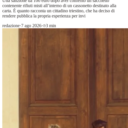
Una sanzione da 100 euro dopo aver conferito un sacchetto
contenente rifiuti misti all’interno di un cassonetto destinato alla
carta. È quanto racconta un cittadino triestino, che ha deciso di
rendere pubblica la propria esperienza per invi
redazione
·
7 ago 2026
·
3 min