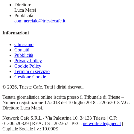
Direttore
Luca Marsi
Pubblicità
commerciale@triestecafe.it
Informazioni
Chi siamo
Contatti
Pubblicità
Privacy Policy
Cookie Policy
Termini di servizio
Gestione Cookie
© 2026, Trieste Cafe. Tutti i diritti riservati.
Testata giornalistica online iscritta presso il Tribunale di Trieste –
Numero registrazione 17/2018 del 10 luglio 2018 - 2266/2018 V.G.
Direttore Luca Marsi.
Network Cafe S.R.L - Via Palestrina 10, 34133 Trieste | C.F:
01306520329 | REA: TS - 202367 | PEC:
networkcafe@pec.it
|
Capitale Sociale i.v.: 10.000€