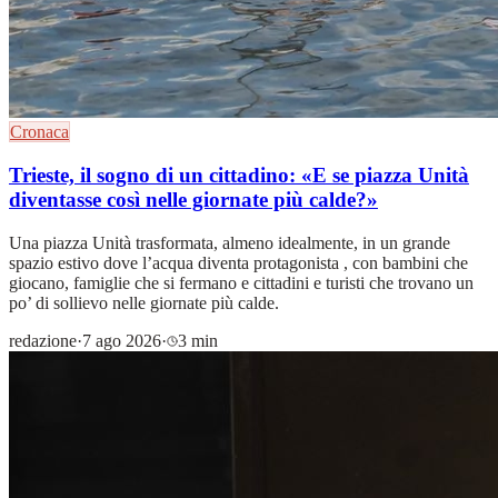
Cronaca
Trieste, il sogno di un cittadino: «E se piazza Unità
diventasse così nelle giornate più calde?»
Una piazza Unità trasformata, almeno idealmente, in un grande
spazio estivo dove l’acqua diventa protagonista , con bambini che
giocano, famiglie che si fermano e cittadini e turisti che trovano un
po’ di sollievo nelle giornate più calde.
redazione
·
7 ago 2026
·
3 min