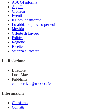
ASUGI informa
Appelli
Cronaca
Eventi
Il Comune informa
Lo abbiamo provato per voi
Movida
Offerte di Lavoro
Politica
Regione
Ricette
Scienza e Ricerca
La Redazione
Direttore
Luca Marsi
Pubblicità
commerciale@triestecafe.it
Informazioni
Chi siamo
Contatti