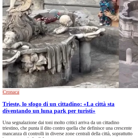
Cronaca
Trieste, lo sfogo di un cittadino: «La città sta
diventando un luna park per turisti»
Una segnalazione dai toni molto critici arriva da un cittadino
triestino, che punta il dito contro quella che definisce una crescente
mancanza di controlli in diverse zone centrali della città, soprattutto