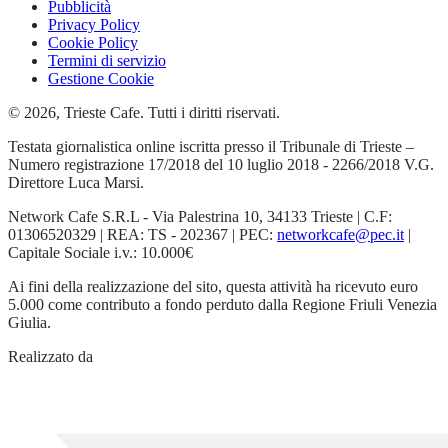
Pubblicità
Privacy Policy
Cookie Policy
Termini di servizio
Gestione Cookie
© 2026, Trieste Cafe. Tutti i diritti riservati.
Testata giornalistica online iscritta presso il Tribunale di Trieste –
Numero registrazione 17/2018 del 10 luglio 2018 - 2266/2018 V.G.
Direttore Luca Marsi.
Network Cafe S.R.L - Via Palestrina 10, 34133 Trieste | C.F:
01306520329 | REA: TS - 202367 | PEC:
networkcafe@pec.it
|
Capitale Sociale i.v.: 10.000€
Ai fini della realizzazione del sito, questa attività ha ricevuto euro
5.000 come contributo a fondo perduto dalla Regione Friuli Venezia
Giulia.
Realizzato da