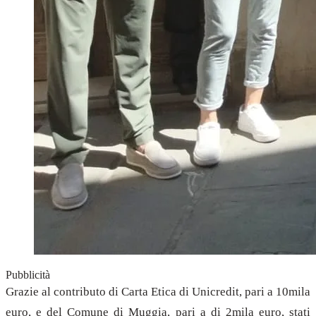
Pubblicità
Grazie al contributo di Carta Etica di Unicredit, pari a 10mila
euro, e del Comune di Muggia, pari a di 2mila euro, stati