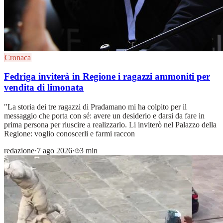
Cronaca
Fedriga inviterà in Regione i ragazzi ammoniti per
vendita di limonata
"La storia dei tre ragazzi di Pradamano mi ha colpito per il
messaggio che porta con sé: avere un desiderio e darsi da fare in
prima persona per riuscire a realizzarlo. Li inviterò nel Palazzo della
Regione: voglio conoscerli e farmi raccon
redazione
·
7 ago 2026
·
3 min