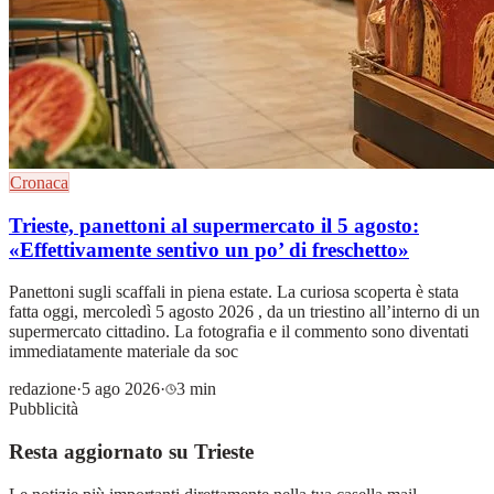
Cronaca
Trieste, panettoni al supermercato il 5 agosto:
«Effettivamente sentivo un po’ di freschetto»
Panettoni sugli scaffali in piena estate. La curiosa scoperta è stata
fatta oggi, mercoledì 5 agosto 2026 , da un triestino all’interno di un
supermercato cittadino. La fotografia e il commento sono diventati
immediatamente materiale da soc
redazione
·
5 ago 2026
·
3 min
Pubblicità
Resta aggiornato su Trieste