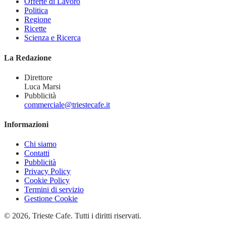
Offerte di Lavoro
Politica
Regione
Ricette
Scienza e Ricerca
La Redazione
Direttore
Luca Marsi
Pubblicità
commerciale@triestecafe.it
Informazioni
Chi siamo
Contatti
Pubblicità
Privacy Policy
Cookie Policy
Termini di servizio
Gestione Cookie
© 2026, Trieste Cafe. Tutti i diritti riservati.