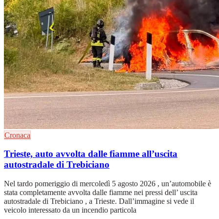
Cronaca
Trieste, auto avvolta dalle fiamme all’uscita
autostradale di Trebiciano
Nel tardo pomeriggio di mercoledì 5 agosto 2026 , un’automobile è
stata completamente avvolta dalle fiamme nei pressi dell’ uscita
autostradale di Trebiciano , a Trieste. Dall’immagine si vede il
veicolo interessato da un incendio particola