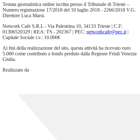
Testata giornalistica online iscritta presso il Tribunale di Trieste –
Numero registrazione 17/2018 del 10 luglio 2018 - 2266/2018 V.G.
Direttore Luca Marsi.
Network Cafe S.R.L - Via Palestrina 10, 34133 Trieste | C.F:
01306520329 | REA: TS - 202367 | PEC:
networkcafe@pec.it
|
Capitale Sociale i.v.: 10.000€
Ai fini della realizzazione del sito, questa attività ha ricevuto euro
5.000 come contributo a fondo perduto dalla Regione Friuli Venezia
Giulia.
Realizzato da