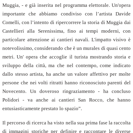
Muggia, - e già inserita nel programma elettorale. Un'opera
importante che abbiamo condiviso con l’artista Davide
Comelli, con l’intento di ripercorrere la storia di Muggia dai
Castellieri alla Serenissima, fino ai tempi moderni, con
particolare attenzione ai cantieri navali. L'impatto visivo è
notevolissimo, considerando che è un murales di quasi cento
metri. Un' opera che accoglie il turista mostrando storia e
sviluppo della città, ma che nel contempo, come indicato
dallo stesso artista, ha anche un valore affettivo per molte
persone che nei volti ritratti hanno riconosciuto parenti del
Novecento. Un doveroso ringraziamento - ha concluso
Polidori - va anche ai cantieri San Rocco, che hanno
entusiasticamente prestato lo spazio”.
Il percorso di ricerca ha visto nella sua prima fase la raccolta
di immagini storiche per definire e raccontare le diverse