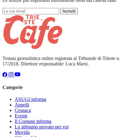
Le notizie più importanti direttamente nella tua casella mail.
Iscriviti
Testata giornalistica online registrata al Tribunale di Trieste n.
17/2018. Direttore responsabile: Luca Marsi.
Categorie
ASUGI informa
Appelli
Cronaca
Eventi
Il Comune informa
Lo abbiamo provato per voi
Movida