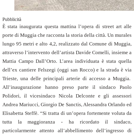
Pubblicità
È stata inaugurata questa mattina l’opera di street art alle
porte di Muggia che racconta la storia della città. Un murales
lungo 95 metri e alto 4,2, realizzato dal Comune di Muggia,
attraverso l’intervento dell’artista Davide Comelli, insieme a
Mattia Campo Dall’Orto. L’area individuata è stata quella
dell’ex cantiere Felszegi (oggi san Rocco) e la strada è via
Trieste, una delle principali arterie di accesso a Muggia.
All’inaugurazione hanno preso parte il sindaco Paolo
Polidori, il vicesindaco Nicola Delconte e gli assessori
Andrea Mariucci, Giorgio De Sanctis, Alessandra Orlando ed
Elisabetta Steffè. “Si tratta di un’opera fortemente voluta da
tutta la maggioranza - ha ricordato il sindaco,
particolarmente attento all’abbellimento dell’ingresso di