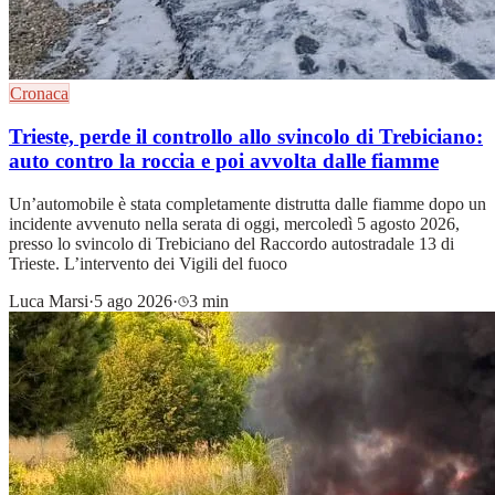
Cronaca
Trieste, perde il controllo allo svincolo di Trebiciano:
auto contro la roccia e poi avvolta dalle fiamme
Un’automobile è stata completamente distrutta dalle fiamme dopo un
incidente avvenuto nella serata di oggi, mercoledì 5 agosto 2026,
presso lo svincolo di Trebiciano del Raccordo autostradale 13 di
Trieste. L’intervento dei Vigili del fuoco
Luca Marsi
·
5 ago 2026
·
3 min