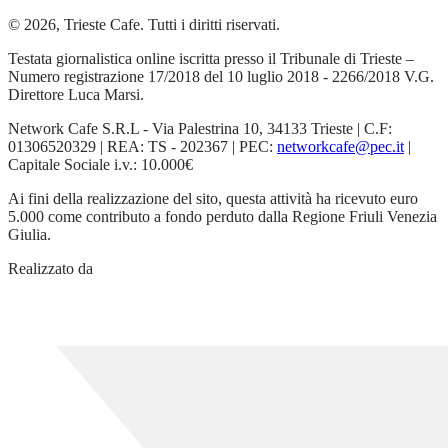
© 2026, Trieste Cafe. Tutti i diritti riservati.
Testata giornalistica online iscritta presso il Tribunale di Trieste –
Numero registrazione 17/2018 del 10 luglio 2018 - 2266/2018 V.G.
Direttore Luca Marsi.
Network Cafe S.R.L - Via Palestrina 10, 34133 Trieste | C.F:
01306520329 | REA: TS - 202367 | PEC:
networkcafe@pec.it
|
Capitale Sociale i.v.: 10.000€
Ai fini della realizzazione del sito, questa attività ha ricevuto euro
5.000 come contributo a fondo perduto dalla Regione Friuli Venezia
Giulia.
Realizzato da