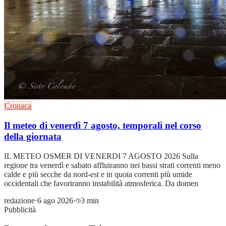
Cronaca
Il meteo di venerdì 7 agosto, temporali nel corso
della giornata
IL METEO OSMER DI VENERDI 7 AGOSTO 2026 Sulla
regione tra venerdì e sabato affluiranno nei bassi strati correnti meno
calde e più secche da nord-est e in quota correnti più umide
occidentali che favoriranno instabilità atmosferica. Da domen
redazione
·
6 ago 2026
·
3 min
Pubblicità