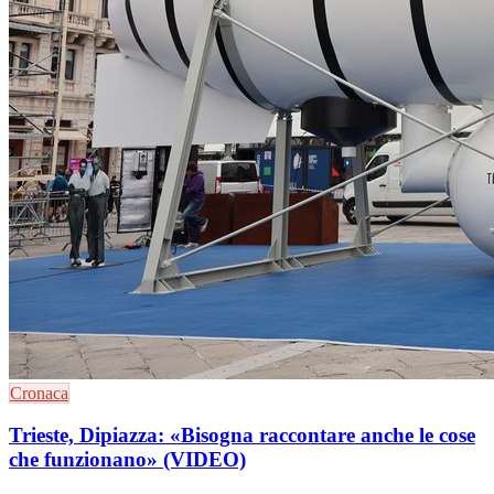
Cronaca
Trieste, Dipiazza: «Bisogna raccontare anche le cose
che funzionano» (VIDEO)