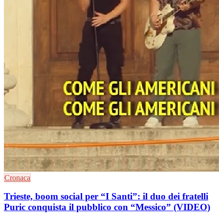
Cronaca
Trieste, boom social per “I Santi”: il duo dei fratelli
Puric conquista il pubblico con “Messico” (VIDEO)