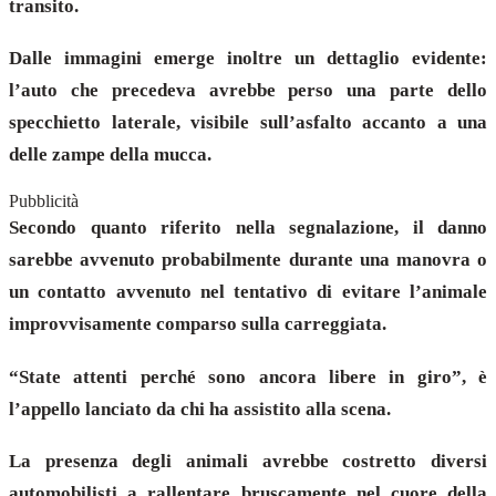
transito.
Dalle immagini emerge inoltre un dettaglio evidente:
l’auto che precedeva avrebbe perso una parte dello
specchietto laterale, visibile sull’asfalto accanto a una
delle zampe della mucca.
Pubblicità
Secondo quanto riferito nella segnalazione, il danno
sarebbe avvenuto probabilmente durante una manovra o
un contatto avvenuto nel tentativo di evitare l’animale
improvvisamente comparso sulla carreggiata.
“State attenti perché sono ancora libere in giro”, è
l’appello lanciato da chi ha assistito alla scena.
La presenza degli animali avrebbe costretto diversi
automobilisti a rallentare bruscamente nel cuore della