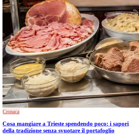
Cronaca
Cosa mangiare a Trieste spendendo poco: i sapori
della tradizione senza svuotare il portafoglio