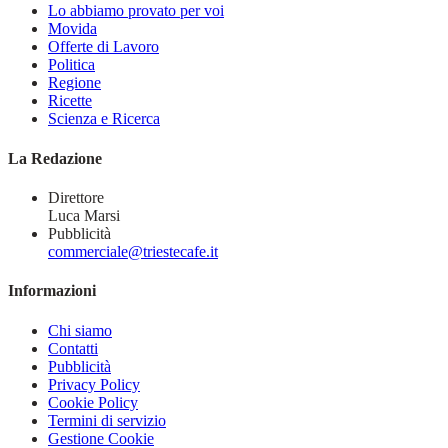
Lo abbiamo provato per voi
Movida
Offerte di Lavoro
Politica
Regione
Ricette
Scienza e Ricerca
La Redazione
Direttore
Luca Marsi
Pubblicità
commerciale@triestecafe.it
Informazioni
Chi siamo
Contatti
Pubblicità
Privacy Policy
Cookie Policy
Termini di servizio
Gestione Cookie