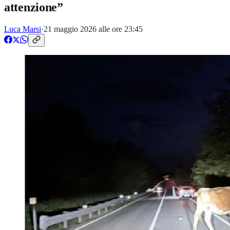
attenzione”
Luca Marsi
·
21 maggio 2026 alle ore 23:45