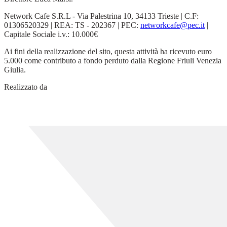
Network Cafe S.R.L - Via Palestrina 10, 34133 Trieste | C.F:
01306520329 | REA: TS - 202367 | PEC:
networkcafe@pec.it
|
Capitale Sociale i.v.: 10.000€
Ai fini della realizzazione del sito, questa attività ha ricevuto euro
5.000 come contributo a fondo perduto dalla Regione Friuli Venezia
Giulia.
Realizzato da