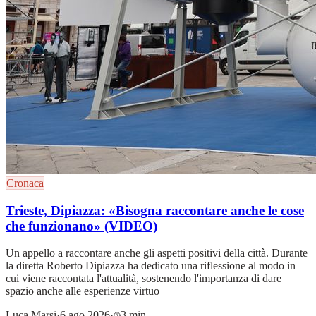
Cronaca
Trieste, Dipiazza: «Bisogna raccontare anche le cose
che funzionano» (VIDEO)
Un appello a raccontare anche gli aspetti positivi della città. Durante
la diretta Roberto Dipiazza ha dedicato una riflessione al modo in
cui viene raccontata l'attualità, sostenendo l'importanza di dare
spazio anche alle esperienze virtuo
Luca Marsi
·
6 ago 2026
·
3 min