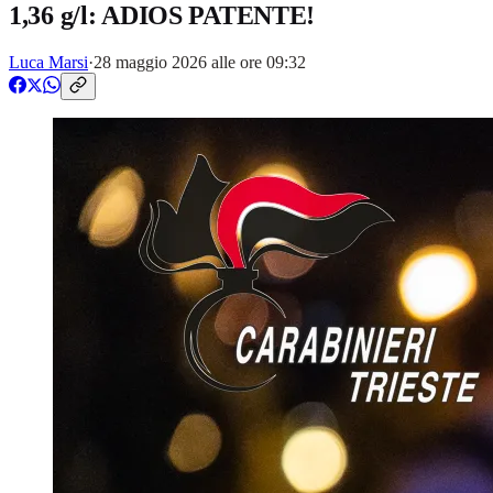
1,36 g/l: ADIOS PATENTE!
Luca Marsi
·
28 maggio 2026 alle ore 09:32