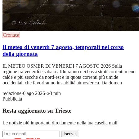
Cronaca
Il meteo di venerdì 7 agosto, temporali nel corso
della giornata
IL METEO OSMER DI VENERDI 7 AGOSTO 2026 Sulla
regione tra venerdì e sabato affluiranno nei bassi strati correnti meno
calde e più secche da nord-est e in quota correnti più umide
occidentali che favoriranno instabilità atmosferica. Da domen
redazione
·
6 ago 2026
·
3 min
Pubblicità
Resta aggiornato su Trieste
Le notizie più importanti direttamente nella tua casella mail.
Iscriviti