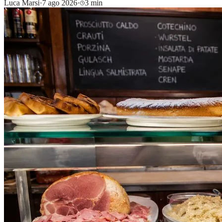
Luca Marsi
·
7 ago 2026
·
3 min