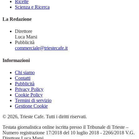
Ricette
Scienza e Ricerca
La Redazione
Direttore
Luca Marsi
Pubblicità
commerciale@triestecafe.it
Informazioni
Chi siamo
Contatti
Pubblicità
Privacy Policy
Cookie Policy
Termini di servizio
Gestione Cookie
© 2026, Trieste Cafe. Tutti i diritti riservati.
Testata giornalistica online iscritta presso il Tribunale di Trieste –
Numero registrazione 17/2018 del 10 luglio 2018 - 2266/2018 V.G.
Direttore Luca Marsi.