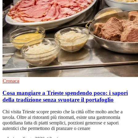
Cronaca
Cosa mangiare a Trieste spendendo poco: i sapori
della tradizione senza svuotare il portafoglio
Chi visita Trieste scopre presto che la città offre molto anche a
tavola. Oltre ai ristoranti più rinomati, esiste una gastronomia
quotidiana fatta di piatti semplici, porzioni generose e sapori
autentici che permettono di pranzare o cenare