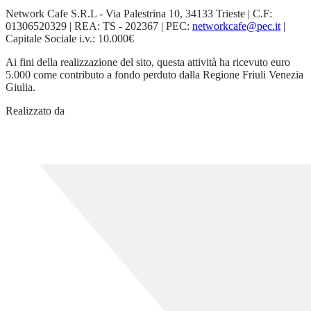
Network Cafe S.R.L - Via Palestrina 10, 34133 Trieste | C.F:
01306520329 | REA: TS - 202367 | PEC:
networkcafe@pec.it
|
Capitale Sociale i.v.: 10.000€
Ai fini della realizzazione del sito, questa attività ha ricevuto euro
5.000 come contributo a fondo perduto dalla Regione Friuli Venezia
Giulia.
Realizzato da