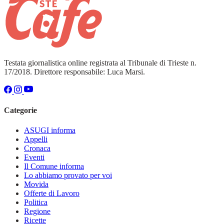
Testata giornalistica online registrata al Tribunale di Trieste n.
17/2018. Direttore responsabile: Luca Marsi.
Categorie
ASUGI informa
Appelli
Cronaca
Eventi
Il Comune informa
Lo abbiamo provato per voi
Movida
Offerte di Lavoro
Politica
Regione
Ricette