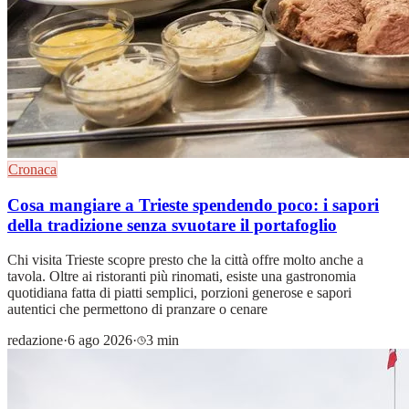
Cronaca
Cosa mangiare a Trieste spendendo poco: i sapori
della tradizione senza svuotare il portafoglio
Chi visita Trieste scopre presto che la città offre molto anche a
tavola. Oltre ai ristoranti più rinomati, esiste una gastronomia
quotidiana fatta di piatti semplici, porzioni generose e sapori
autentici che permettono di pranzare o cenare
redazione
·
6 ago 2026
·
3 min