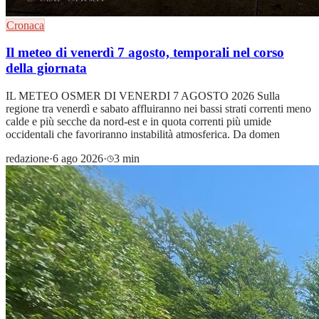
Cronaca
Il meteo di venerdì 7 agosto, temporali nel corso
della giornata
IL METEO OSMER DI VENERDI 7 AGOSTO 2026 Sulla
regione tra venerdì e sabato affluiranno nei bassi strati correnti meno
calde e più secche da nord-est e in quota correnti più umide
occidentali che favoriranno instabilità atmosferica. Da domen
redazione
·
6 ago 2026
·
3 min