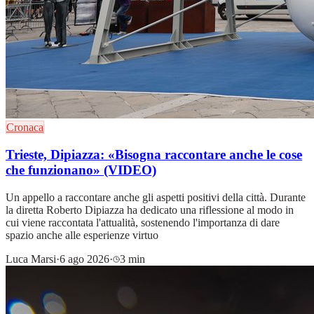
Cronaca
Trieste, Dipiazza: «Bisogna raccontare anche le cose
che funzionano» (VIDEO)
Un appello a raccontare anche gli aspetti positivi della città. Durante
la diretta Roberto Dipiazza ha dedicato una riflessione al modo in
cui viene raccontata l'attualità, sostenendo l'importanza di dare
spazio anche alle esperienze virtuo
Luca Marsi
·
6 ago 2026
·
3 min