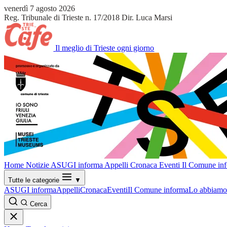
venerdì 7 agosto 2026
Reg. Tribunale di Trieste n. 17/2018
Dir. Luca Marsi
Il meglio di Trieste ogni giorno
Home
Notizie
ASUGI informa
Appelli
Cronaca
Eventi
Il Comune in
Tutte le categorie
▼
ASUGI informa
Appelli
Cronaca
Eventi
Il Comune informa
Lo abbiamo 
Cerca