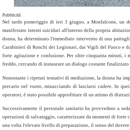
Pubblicità
Nel tardo pomeriggio di ieri 3 giugno, a Monfalcone, un del
manifestato intenti suicidari all'interno della propria abitaz
donna, ha determinato l'immediato intervento di una pattug
Carabinieri di Ronchi dei Legionari, dai Vigili del Fuoco e da
forte agitazione e confusione. Per oltre cinquanta minuti, i 
freddo, cercando di instaurare un dialogo costante finalizzato 
Nonostante i ripetuti tentativi di mediazione, la donna ha im
precario nel vuoto, minacciando di lasciarsi cadere. In quei
operatori, è stato possibile approfittare di un attimo di distraz
Successivamente il personale sanitario ha provveduto a sedarl
operazioni di salvataggio, caratterizzate da momenti di forte c
una volta l'elevato livello di preparazione, il senso del dovere