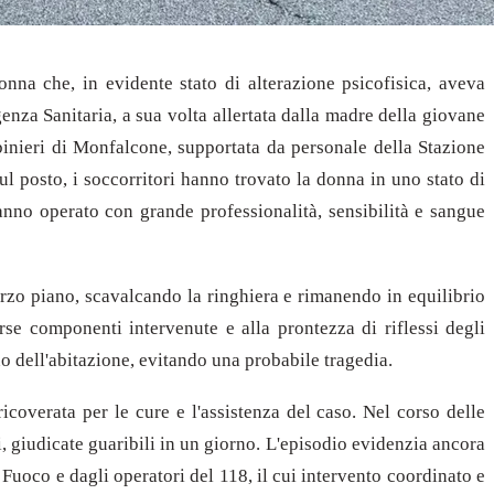
nna che, in evidente stato di alterazione psicofisica, aveva
enza Sanitaria, a sua volta allertata dalla madre della giovane
nieri di Monfalcone, supportata da personale della Stazione
ul posto, i soccorritori hanno trovato la donna in uno stato di
hanno operato con grande professionalità, sensibilità e sangue
erzo piano, scavalcando la ringhiera e rimanendo in equilibrio
rse componenti intervenute e alla prontezza di riflessi degli
rno dell'abitazione, evitando una probabile tragedia.
icoverata per le cure e l'assistenza del caso. Nel corso delle
i, giudicate guaribili in un giorno. L'episodio evidenzia ancora
l Fuoco e dagli operatori del 118, il cui intervento coordinato e