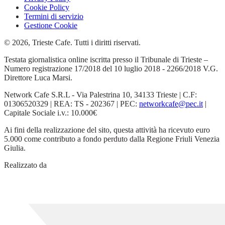
Cookie Policy
Termini di servizio
Gestione Cookie
© 2026, Trieste Cafe. Tutti i diritti riservati.
Testata giornalistica online iscritta presso il Tribunale di Trieste –
Numero registrazione 17/2018 del 10 luglio 2018 - 2266/2018 V.G.
Direttore Luca Marsi.
Network Cafe S.R.L - Via Palestrina 10, 34133 Trieste | C.F:
01306520329 | REA: TS - 202367 | PEC:
networkcafe@pec.it
|
Capitale Sociale i.v.: 10.000€
Ai fini della realizzazione del sito, questa attività ha ricevuto euro
5.000 come contributo a fondo perduto dalla Regione Friuli Venezia
Giulia.
Realizzato da