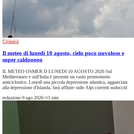
Cronaca
Il meteo di lunedì 10 agosto, cielo poco nuvoloso e
super caldooooo
IL METEO OSMER D LUNEDI 10 AGOSTO 2026 Sul
Mediterraneo e sull'Italia è presente un vasto promontorio
anticiclonico. Lunedì una piccola depressione atlantica, agganciata
alla depressione d'Islanda, farà affluire sulle Alpi correnti sudoccid
redazione
·
9 ago 2026
·
3 min