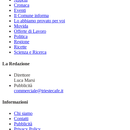
Cronaca
Eventi
Il Comune informa
Lo abbiamo provato per voi
Movida
Offerte di Lavoro
Politica
Regione
Ricette
Scienza e Ricerca
La Redazione
Direttore
Luca Marsi
Pubblicità
commerciale@triestecafe.it
Informazioni
Chi siamo
Contatti
Pubblicità
Privacy Policy