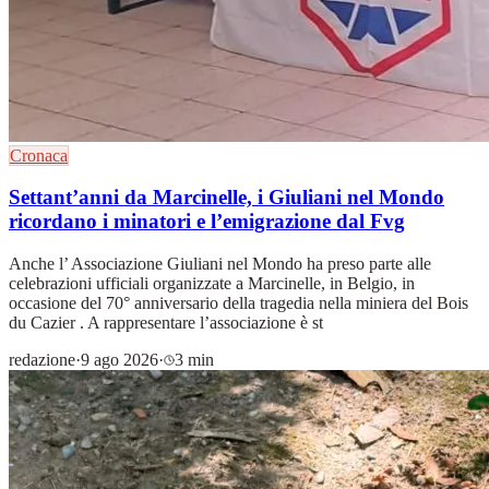
Cronaca
Settant’anni da Marcinelle, i Giuliani nel Mondo
ricordano i minatori e l’emigrazione dal Fvg
Anche l’ Associazione Giuliani nel Mondo ha preso parte alle
celebrazioni ufficiali organizzate a Marcinelle, in Belgio, in
occasione del 70° anniversario della tragedia nella miniera del Bois
du Cazier . A rappresentare l’associazione è st
redazione
·
9 ago 2026
·
3 min