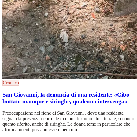
Cronaca
San Giovanni, la denuncia di una residente: «Cibo
buttato ovunque e siringhe, qualcuno intervenga»
Preoccupazione nel rione di San Giovanni , dove una residente
segnala la presenza ricorrente di cibo abbandonato a terra e, secondo
quanto riferito, anche di siringhe. La donna teme in particolare che
alcuni alimenti possano essere pericolo