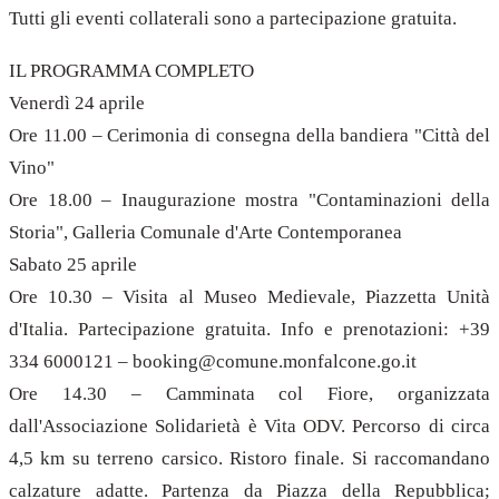
Tutti gli eventi collaterali sono a partecipazione gratuita.
IL PROGRAMMA COMPLETO
Venerdì 24 aprile
Ore 11.00 – Cerimonia di consegna della bandiera "Città del
Vino"
Ore 18.00 – Inaugurazione mostra "Contaminazioni della
Storia", Galleria Comunale d'Arte Contemporanea
Sabato 25 aprile
Ore 10.30 – Visita al Museo Medievale, Piazzetta Unità
d'Italia. Partecipazione gratuita. Info e prenotazioni: +39
334 6000121 – booking@comune.monfalcone.go.it
Ore 14.30 – Camminata col Fiore, organizzata
dall'Associazione Solidarietà è Vita ODV. Percorso di circa
4,5 km su terreno carsico. Ristoro finale. Si raccomandano
calzature adatte. Partenza da Piazza della Repubblica;