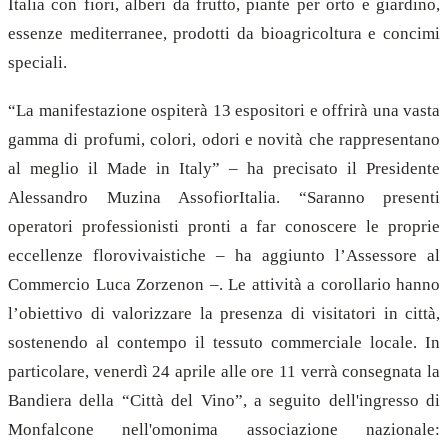
Italia con fiori, alberi da frutto, piante per orto e giardino,
essenze mediterranee, prodotti da bioagricoltura e concimi
speciali.
“La manifestazione ospiterà 13 espositori e offrirà una vasta
gamma di profumi, colori, odori e novità che rappresentano
al meglio il Made in Italy” – ha precisato il Presidente
Alessandro Muzina AssofiorItalia. “Saranno presenti
operatori professionisti pronti a far conoscere le proprie
eccellenze florovivaistiche – ha aggiunto l’Assessore al
Commercio Luca Zorzenon –. Le attività a corollario hanno
l’obiettivo di valorizzare la presenza di visitatori in città,
sostenendo al contempo il tessuto commerciale locale. In
particolare, venerdì 24 aprile alle ore 11 verrà consegnata la
Bandiera della “Città del Vino”, a seguito dell'ingresso di
Monfalcone nell'omonima associazione nazionale: