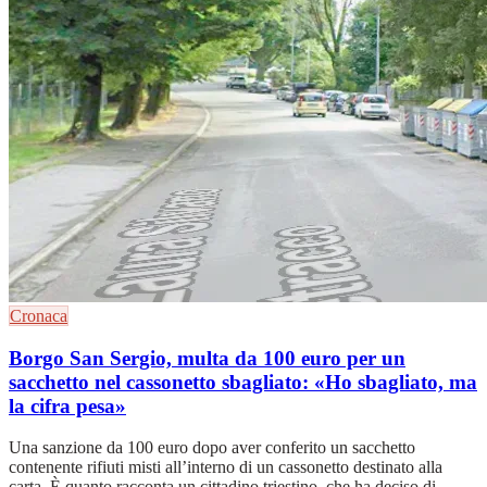
Cronaca
Borgo San Sergio, multa da 100 euro per un
sacchetto nel cassonetto sbagliato: «Ho sbagliato, ma
la cifra pesa»
Una sanzione da 100 euro dopo aver conferito un sacchetto
contenente rifiuti misti all’interno di un cassonetto destinato alla
carta. È quanto racconta un cittadino triestino, che ha deciso di