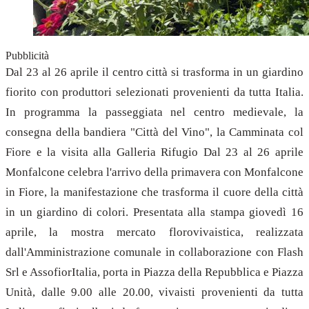
Pubblicità
Dal 23 al 26 aprile il centro città si trasforma in un giardino
fiorito con produttori selezionati provenienti da tutta Italia.
In programma la passeggiata nel centro medievale, la
consegna della bandiera "Città del Vino", la Camminata col
Fiore e la visita alla Galleria Rifugio Dal 23 al 26 aprile
Monfalcone celebra l'arrivo della primavera con Monfalcone
in Fiore, la manifestazione che trasforma il cuore della città
in un giardino di colori. Presentata alla stampa giovedì 16
aprile, la mostra mercato florovivaistica, realizzata
dall'Amministrazione comunale in collaborazione con Flash
Srl e AssofiorItalia, porta in Piazza della Repubblica e Piazza
Unità, dalle 9.00 alle 20.00, vivaisti provenienti da tutta