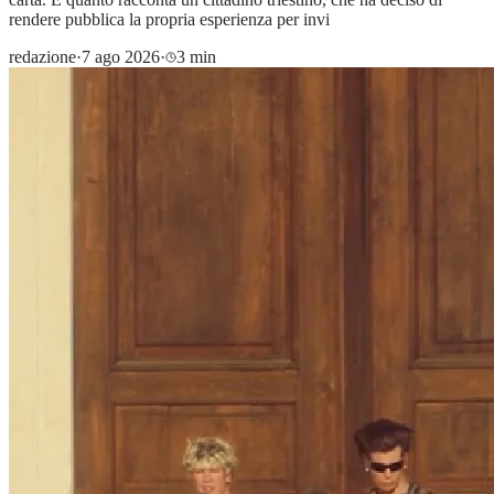
rendere pubblica la propria esperienza per invi
redazione
·
7 ago 2026
·
3 min