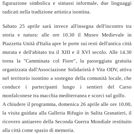
figurazione simbolica e sintassi informale, due linguaggi
radicati nella tradizione artistica isontina.
Sabato 25 aprile sarà invece all'insegna dell'incontro tra
storia e natura: alle ore 10.30 il Museo Medievale in
Piazzetta Unità d'Italia apre le porte sui resti dell'antica città
murata e dell'abitato tra il XIII e il XVI secolo. Alle 14.30
torna la "Camminata col Fiore", la passeggiata gratuita
organizzata dall'Associazione Solidarietà è Vita ODV, attiva
nel territorio isontino a sostegno della comunità locale, che
conduce i partecipanti lungo i sentieri del Carso
monfalconese tra macchia mediterranea e scorci sul golfo.
A chiudere il programma, domenica 26 aprile alle ore 10.00,
la visita guidata alla Galleria Rifugio in Salita Granatieri, il
ricovero antiaereo della Seconda Guerra Mondiale restituito
alla città come spazio di memoria.