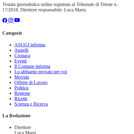
Testata giornalistica online registrata al Tribunale di Trieste n.
17/2018. Direttore responsabile: Luca Marsi.
Categorie
ASUGI informa
Appelli
Cronaca
Eventi
Il Comune informa
Lo abbiamo provato per voi
Movida
Offerte di Lavoro
Politica
Regione
Ricette
Scienza e Ricerca
La Redazione
Direttore
Luca Marsi