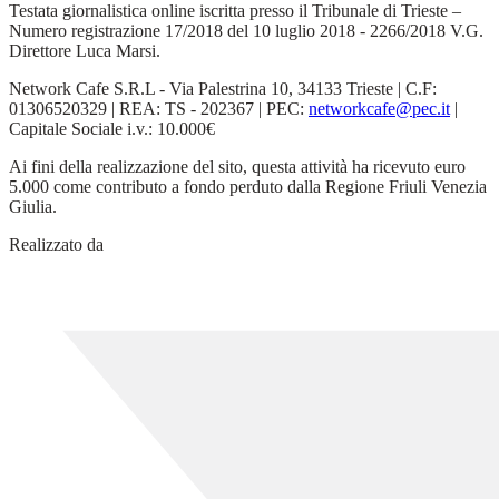
Testata giornalistica online iscritta presso il Tribunale di Trieste –
Numero registrazione 17/2018 del 10 luglio 2018 - 2266/2018 V.G.
Direttore Luca Marsi.
Network Cafe S.R.L - Via Palestrina 10, 34133 Trieste | C.F:
01306520329 | REA: TS - 202367 | PEC:
networkcafe@pec.it
|
Capitale Sociale i.v.: 10.000€
Ai fini della realizzazione del sito, questa attività ha ricevuto euro
5.000 come contributo a fondo perduto dalla Regione Friuli Venezia
Giulia.
Realizzato da