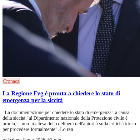
Cronaca
La Regione Fvg è pronta a chiedere lo stato di
emergenza per la siccità
"La documentazione per chiedere lo stato di emergenza" a causa
della siccità "al Dipartimento nazionale della Protezione civile è
pronta, siamo in attesa della delibera dell'autorità sulla criticità idrica
per procedere formalmente". Lo ren
redazione
·
8 ago 2026
·
3 min