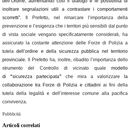
dell’Ordine, aumentando così il dialogo e le possibilità di
inoltrare segnalazioni utili a contrastare i comportamenti
scorretti”.
Il Prefetto, nel rimarcare l’importanza della
prevenzione e l’esigenza che i territori più sensibili dal punto
di vista sociale vengano specificatamente considerati, ha
assicurato la costante attenzione delle Forze di Polizia a
tutela
dell’ordine e della sicurezza pubblica nel territorio
provinciale.
Il Prefetto
ha, inoltre, ribadito
l’importanza dello
strumento del Controllo di vicinato quale
modello
di
“
sicurezza partecipata
”
che mira a valorizzare
la
collaborazione tra Forze di Polizia e cittadini
ai fini della
tutela della legalità e dell’interesse comune alla pacifica
convivenza.
Pubblicità
Articoli correlati