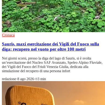
Cronaca
Sauris, maxi esercitazione dei Vigili del Fuoco sulla
diga: recupero nel vuoto per oltre 100 metri
Nei giorni scorsi, presso la diga del lago di Sauris, si è svolta
un’esercitazione del Nucleo SAF Avanzato, Speleo Alpino Fluviale,
dei Vigili del Fuoco del Friuli Venezia Giulia, dedicata alla
simulazione del recupero di una persona infort
redazione
·
8 ago 2026
·
3 min