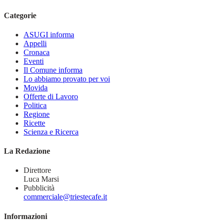
Categorie
ASUGI informa
Appelli
Cronaca
Eventi
Il Comune informa
Lo abbiamo provato per voi
Movida
Offerte di Lavoro
Politica
Regione
Ricette
Scienza e Ricerca
La Redazione
Direttore
Luca Marsi
Pubblicità
commerciale@triestecafe.it
Informazioni