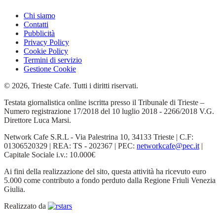
Chi siamo
Contatti
Pubblicità
Privacy Policy
Cookie Policy
Termini di servizio
Gestione Cookie
© 2026, Trieste Cafe. Tutti i diritti riservati.
Testata giornalistica online iscritta presso il Tribunale di Trieste –
Numero registrazione 17/2018 del 10 luglio 2018 - 2266/2018 V.G.
Direttore Luca Marsi.
Network Cafe S.R.L - Via Palestrina 10, 34133 Trieste | C.F:
01306520329 | REA: TS - 202367 | PEC:
networkcafe@pec.it
|
Capitale Sociale i.v.: 10.000€
Ai fini della realizzazione del sito, questa attività ha ricevuto euro
5.000 come contributo a fondo perduto dalla Regione Friuli Venezia
Giulia.
Realizzato da