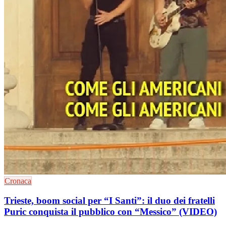
Cronaca
Trieste, boom social per “I Santi”: il duo dei fratelli
Puric conquista il pubblico con “Messico” (VIDEO)