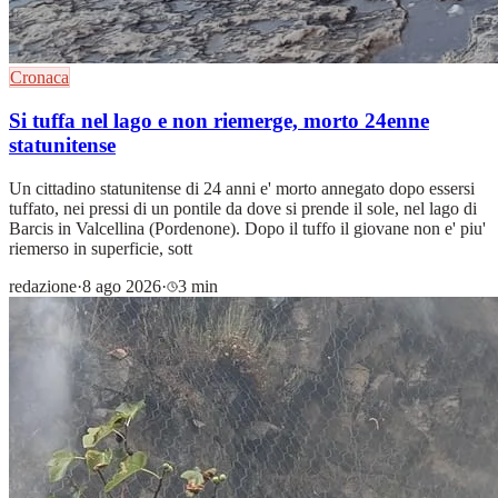
Cronaca
Si tuffa nel lago e non riemerge, morto 24enne
statunitense
Un cittadino statunitense di 24 anni e' morto annegato dopo essersi
tuffato, nei pressi di un pontile da dove si prende il sole, nel lago di
Barcis in Valcellina (Pordenone). Dopo il tuffo il giovane non e' piu'
riemerso in superficie, sott
redazione
·
8 ago 2026
·
3 min