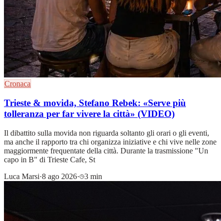
Cronaca
Trieste & movida, Stefano Rebek: «Serve più
tolleranza per far vivere la città» (VIDEO)
Il dibattito sulla movida non riguarda soltanto gli orari o gli eventi,
ma anche il rapporto tra chi organizza iniziative e chi vive nelle zone
maggiormente frequentate della città. Durante la trasmissione "Un
capo in B" di Trieste Cafe, St
Luca Marsi
·
8 ago 2026
·
3 min