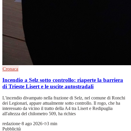
Cronaca
Incendio a Selz sotto controllo: riaperte la barriera
di Trieste Lisert e le uscite autostradali
L'incendio divampato nella frazione di Selz, nel comune di Ronchi
dei Legionari, appare attualmente sotto controllo. Il rogo, che ha
interessato da vicino il tratto della A4 tra Lisert e Redipuglia
all'altezza del chilometro 509, ha richies
redazione
·
8 ago 2026
·
3 min
Pubblicità