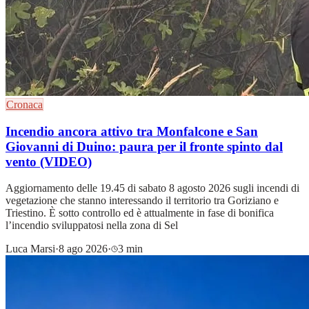
Cronaca
Incendio ancora attivo tra Monfalcone e San
Giovanni di Duino: paura per il fronte spinto dal
vento (VIDEO)
Aggiornamento delle 19.45 di sabato 8 agosto 2026 sugli incendi di
vegetazione che stanno interessando il territorio tra Goriziano e
Triestino. È sotto controllo ed è attualmente in fase di bonifica
l’incendio sviluppatosi nella zona di Sel
Luca Marsi
·
8 ago 2026
·
3 min