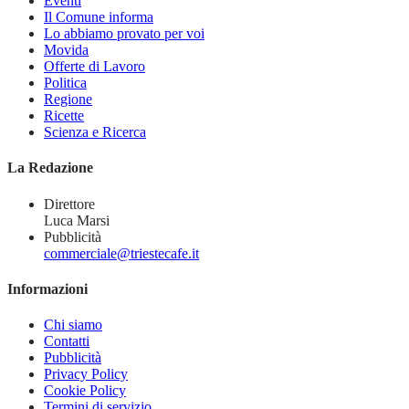
Eventi
Il Comune informa
Lo abbiamo provato per voi
Movida
Offerte di Lavoro
Politica
Regione
Ricette
Scienza e Ricerca
La Redazione
Direttore
Luca Marsi
Pubblicità
commerciale@triestecafe.it
Informazioni
Chi siamo
Contatti
Pubblicità
Privacy Policy
Cookie Policy
Termini di servizio