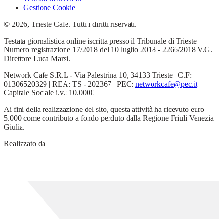
Gestione Cookie
© 2026, Trieste Cafe. Tutti i diritti riservati.
Testata giornalistica online iscritta presso il Tribunale di Trieste –
Numero registrazione 17/2018 del 10 luglio 2018 - 2266/2018 V.G.
Direttore Luca Marsi.
Network Cafe S.R.L - Via Palestrina 10, 34133 Trieste | C.F:
01306520329 | REA: TS - 202367 | PEC:
networkcafe@pec.it
|
Capitale Sociale i.v.: 10.000€
Ai fini della realizzazione del sito, questa attività ha ricevuto euro
5.000 come contributo a fondo perduto dalla Regione Friuli Venezia
Giulia.
Realizzato da