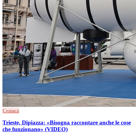
Cronaca
Trieste, Dipiazza: «Bisogna raccontare anche le cose
che funzionano» (VIDEO)