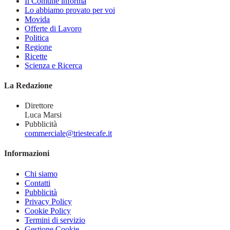
Il Comune informa
Lo abbiamo provato per voi
Movida
Offerte di Lavoro
Politica
Regione
Ricette
Scienza e Ricerca
La Redazione
Direttore
Luca Marsi
Pubblicità
commerciale@triestecafe.it
Informazioni
Chi siamo
Contatti
Pubblicità
Privacy Policy
Cookie Policy
Termini di servizio
Gestione Cookie