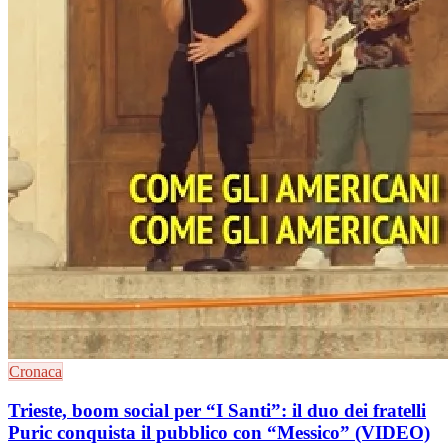
Cronaca
Trieste, boom social per “I Santi”: il duo dei fratelli
Puric conquista il pubblico con “Messico” (VIDEO)