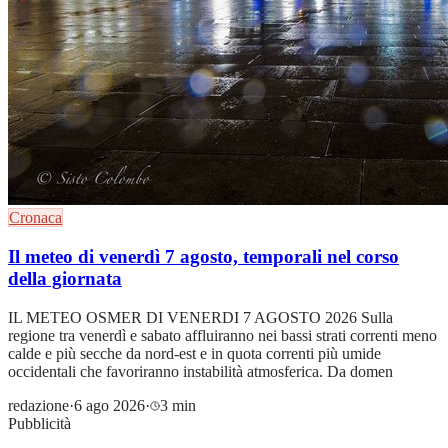
Cronaca
Il meteo di venerdì 7 agosto, temporali nel corso
della giornata
IL METEO OSMER DI VENERDI 7 AGOSTO 2026 Sulla
regione tra venerdì e sabato affluiranno nei bassi strati correnti meno
calde e più secche da nord-est e in quota correnti più umide
occidentali che favoriranno instabilità atmosferica. Da domen
redazione
·
6 ago 2026
·
3 min
Pubblicità