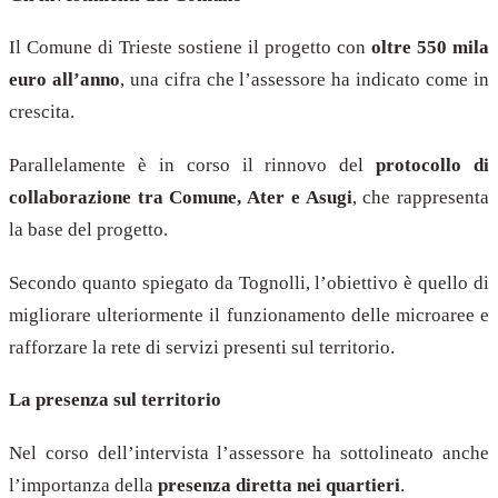
Il Comune di Trieste sostiene il progetto con
oltre 550 mila
euro all’anno
, una cifra che l’assessore ha indicato come in
crescita.
Parallelamente è in corso il rinnovo del
protocollo di
collaborazione tra Comune, Ater e Asugi
, che rappresenta
la base del progetto.
Secondo quanto spiegato da Tognolli, l’obiettivo è quello di
migliorare ulteriormente il funzionamento delle microaree e
rafforzare la rete di servizi presenti sul territorio.
La presenza sul territorio
Nel corso dell’intervista l’assessore ha sottolineato anche
l’importanza della
presenza diretta nei quartieri
.