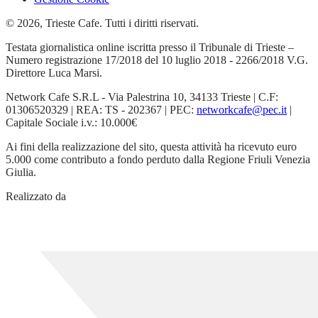
© 2026, Trieste Cafe. Tutti i diritti riservati.
Testata giornalistica online iscritta presso il Tribunale di Trieste –
Numero registrazione 17/2018 del 10 luglio 2018 - 2266/2018 V.G.
Direttore Luca Marsi.
Network Cafe S.R.L - Via Palestrina 10, 34133 Trieste | C.F:
01306520329 | REA: TS - 202367 | PEC:
networkcafe@pec.it
|
Capitale Sociale i.v.: 10.000€
Ai fini della realizzazione del sito, questa attività ha ricevuto euro
5.000 come contributo a fondo perduto dalla Regione Friuli Venezia
Giulia.
Realizzato da