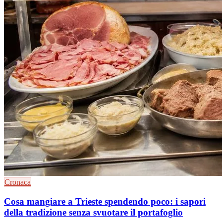
Cronaca
Cosa mangiare a Trieste spendendo poco: i sapori
della tradizione senza svuotare il portafoglio