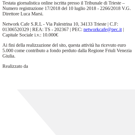
Testata giornalistica online iscritta presso il Tribunale di Trieste –
Numero registrazione 17/2018 del 10 luglio 2018 - 2266/2018 V.G.
Direttore Luca Marsi.
Network Cafe S.R.L - Via Palestrina 10, 34133 Trieste | C.F:
01306520329 | REA: TS - 202367 | PEC:
networkcafe@pec.it
|
Capitale Sociale i.v.: 10.000€
Ai fini della realizzazione del sito, questa attività ha ricevuto euro
5.000 come contributo a fondo perduto dalla Regione Friuli Venezia
Giulia.
Realizzato da