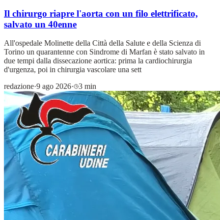
Il chirurgo riapre l'aorta con un filo elettrificato,
salvato un 40enne
All'ospedale Molinette della Città della Salute e della Scienza di
Torino un quarantenne con Sindrome di Marfan è stato salvato in
due tempi dalla dissecazione aortica: prima la cardiochirurgia
d'urgenza, poi in chirurgia vascolare una sett
redazione
·
9 ago 2026
·
3 min