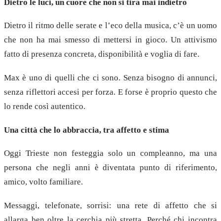
Dietro le luci, un cuore che non si tira mai indietro
Dietro il ritmo delle serate e l’eco della musica, c’è un uomo
che non ha mai smesso di mettersi in gioco. Un attivismo
fatto di presenza concreta, disponibilità e voglia di fare.
Max è uno di quelli che ci sono. Senza bisogno di annunci,
senza riflettori accesi per forza. E forse è proprio questo che
lo rende così autentico.
Una città che lo abbraccia, tra affetto e stima
Oggi Trieste non festeggia solo un compleanno, ma una
persona che negli anni è diventata punto di riferimento,
amico, volto familiare.
Messaggi, telefonate, sorrisi: una rete di affetto che si
allarga ben oltre la cerchia più stretta. Perché chi incontra