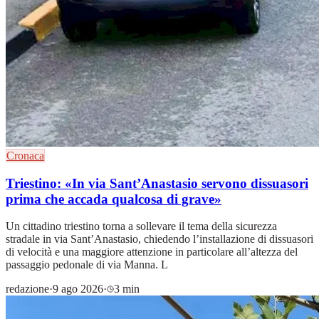
Cronaca
Triestino: «In via Sant’Anastasio servono dissuasori
prima che accada qualcosa di grave»
Un cittadino triestino torna a sollevare il tema della sicurezza
stradale in via Sant’Anastasio, chiedendo l’installazione di dissuasori
di velocità e una maggiore attenzione in particolare all’altezza del
passaggio pedonale di via Manna. L
redazione
·
9 ago 2026
·
3 min