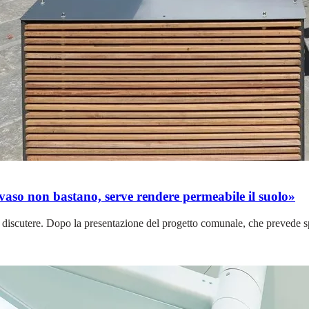
n vaso non bastano, serve rendere permeabile il suolo»
r discutere. Dopo la presentazione del progetto comunale, che prevede spe