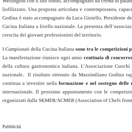
Wellington con il suo fondo, accompagnato da crema di patate, 
liofilizzato. Una proposta articolata e contemporanea, capac
Godina è stato accompagnato da Luca Gioiello, Presidente del
Cucina Italiana a livello nazionale. La presenza dell’associa
crescita dei giovani professionisti del territorio.
I Campionati della Cucina Italiana
sono tra le competizioni p
La manifestazione riunisce ogni anno
centinaia di concorren
della cultura gastronomica italiana. L’Associazione Cuochi 
nazionale. Il risultato ottenuto da Massimiliano Godina ra
continua a investire nella
formazione e nel sostegno delle 
internazionale. Il prossimo appuntamento con le competizi
organizzati dalla SKMER/ACMER (Association of Chefs from
Pubblicità