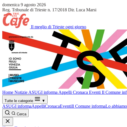
domenica 9 agosto 2026
Reg. Tribunale di Trieste n. 17/2018
Dir. Luca Marsi
Il meglio di Trieste ogni giorno
Home
Notizie
ASUGI informa
Appelli
Cronaca
Eventi
Il Comune in
Tutte le categorie
▼
ASUGI informa
Appelli
Cronaca
Eventi
Il Comune informa
Lo abbiamo 
Cerca