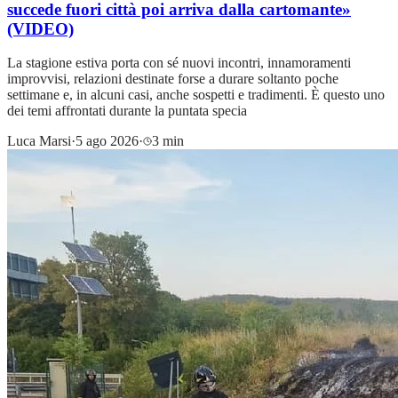
succede fuori città poi arriva dalla cartomante»
(VIDEO)
La stagione estiva porta con sé nuovi incontri, innamoramenti
improvvisi, relazioni destinate forse a durare soltanto poche
settimane e, in alcuni casi, anche sospetti e tradimenti. È questo uno
dei temi affrontati durante la puntata specia
Luca Marsi
·
5 ago 2026
·
3 min