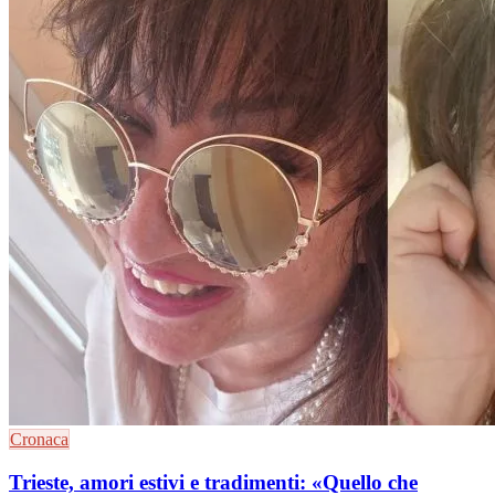
Cronaca
Trieste, amori estivi e tradimenti: «Quello che