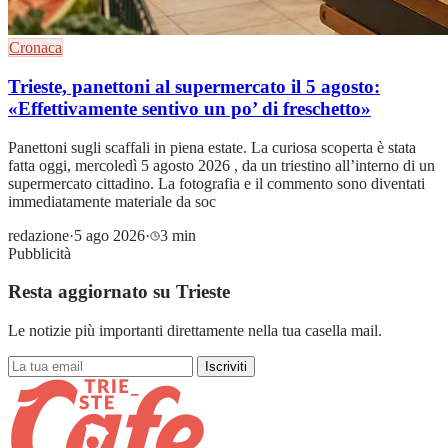
Cronaca
Trieste, panettoni al supermercato il 5 agosto:
«Effettivamente sentivo un po’ di freschetto»
Panettoni sugli scaffali in piena estate. La curiosa scoperta è stata
fatta oggi, mercoledì 5 agosto 2026 , da un triestino all’interno di un
supermercato cittadino. La fotografia e il commento sono diventati
immediatamente materiale da soc
redazione
·
5 ago 2026
·
3 min
Pubblicità
Resta aggiornato su Trieste
Le notizie più importanti direttamente nella tua casella mail.
Iscriviti