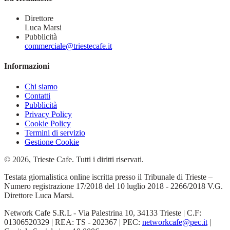
Direttore
Luca Marsi
Pubblicità
commerciale@triestecafe.it
Informazioni
Chi siamo
Contatti
Pubblicità
Privacy Policy
Cookie Policy
Termini di servizio
Gestione Cookie
© 2026, Trieste Cafe. Tutti i diritti riservati.
Testata giornalistica online iscritta presso il Tribunale di Trieste –
Numero registrazione 17/2018 del 10 luglio 2018 - 2266/2018 V.G.
Direttore Luca Marsi.
Network Cafe S.R.L - Via Palestrina 10, 34133 Trieste | C.F:
01306520329 | REA: TS - 202367 | PEC:
networkcafe@pec.it
|