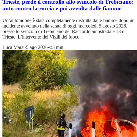
Trieste, perde il controllo allo svincolo di Trebiciano:
auto contro la roccia e poi avvolta dalle fiamme
Un’automobile è stata completamente distrutta dalle fiamme dopo un
incidente avvenuto nella serata di oggi, mercoledì 5 agosto 2026,
presso lo svincolo di Trebiciano del Raccordo autostradale 13 di
Trieste. L’intervento dei Vigili del fuoco
Luca Marsi
·
5 ago 2026
·
3 min