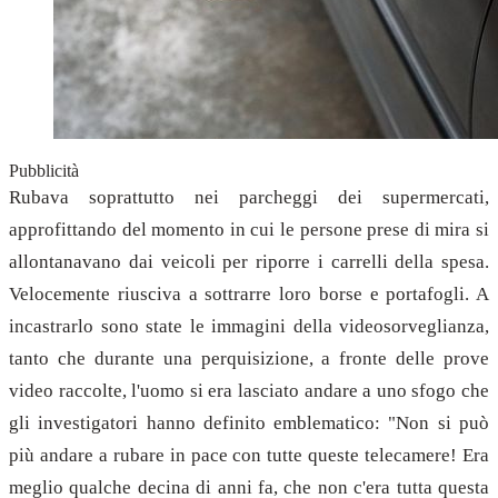
Pubblicità
Rubava soprattutto nei parcheggi dei supermercati,
approfittando del momento in cui le persone prese di mira si
allontanavano dai veicoli per riporre i carrelli della spesa.
Velocemente riusciva a sottrarre loro borse e portafogli. A
incastrarlo sono state le immagini della videosorveglianza,
tanto che durante una perquisizione, a fronte delle prove
video raccolte, l'uomo si era lasciato andare a uno sfogo che
gli investigatori hanno definito emblematico: "Non si può
più andare a rubare in pace con tutte queste telecamere! Era
meglio qualche decina di anni fa, che non c'era tutta questa