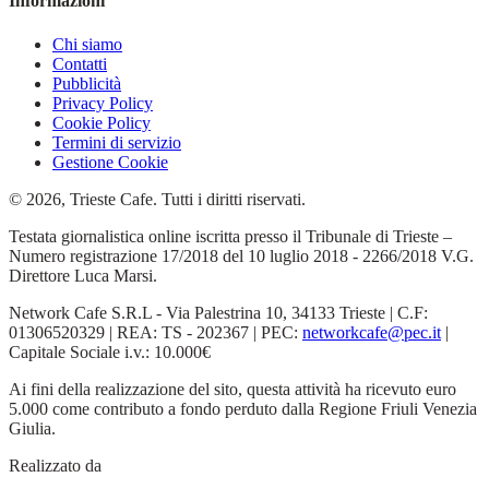
Informazioni
Chi siamo
Contatti
Pubblicità
Privacy Policy
Cookie Policy
Termini di servizio
Gestione Cookie
© 2026, Trieste Cafe. Tutti i diritti riservati.
Testata giornalistica online iscritta presso il Tribunale di Trieste –
Numero registrazione 17/2018 del 10 luglio 2018 - 2266/2018 V.G.
Direttore Luca Marsi.
Network Cafe S.R.L - Via Palestrina 10, 34133 Trieste | C.F:
01306520329 | REA: TS - 202367 | PEC:
networkcafe@pec.it
|
Capitale Sociale i.v.: 10.000€
Ai fini della realizzazione del sito, questa attività ha ricevuto euro
5.000 come contributo a fondo perduto dalla Regione Friuli Venezia
Giulia.
Realizzato da