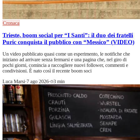
Cronaca
Trieste, boom social per “I Santi”: il duo dei fratelli
Puric conquista il pubblico con “Messico” (VIDEO)
Un video pubblicato quasi come un esperimento, le notifiche che
iniziano ad arrivare senza fermarsi e una pagina che, nel giro di
pochi giorni, comincia a raccogliere nuovi follower, commenti e
condivisioni. È nato così il recente boom soci
Luca Marsi
·
7 ago 2026
·
3 min