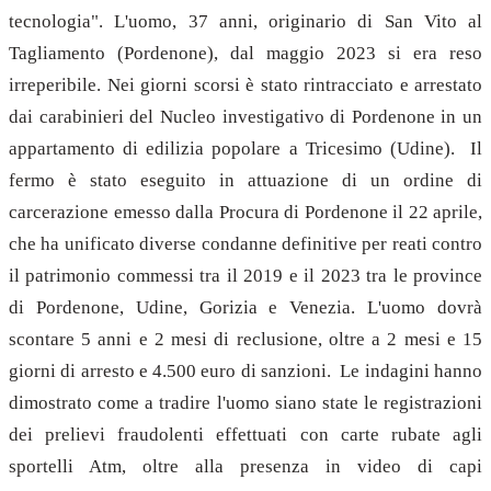
tecnologia". L'uomo, 37 anni, originario di San Vito al
Tagliamento (Pordenone), dal maggio 2023 si era reso
irreperibile. Nei giorni scorsi è stato rintracciato e arrestato
dai carabinieri del Nucleo investigativo di Pordenone in un
appartamento di edilizia popolare a Tricesimo (Udine). Il
fermo è stato eseguito in attuazione di un ordine di
carcerazione emesso dalla Procura di Pordenone il 22 aprile,
che ha unificato diverse condanne definitive per reati contro
il patrimonio commessi tra il 2019 e il 2023 tra le province
di Pordenone, Udine, Gorizia e Venezia. L'uomo dovrà
scontare 5 anni e 2 mesi di reclusione, oltre a 2 mesi e 15
giorni di arresto e 4.500 euro di sanzioni. Le indagini hanno
dimostrato come a tradire l'uomo siano state le registrazioni
dei prelievi fraudolenti effettuati con carte rubate agli
sportelli Atm, oltre alla presenza in video di capi