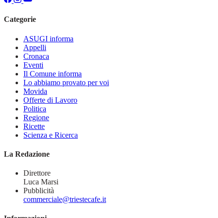
Categorie
ASUGI informa
Appelli
Cronaca
Eventi
Il Comune informa
Lo abbiamo provato per voi
Movida
Offerte di Lavoro
Politica
Regione
Ricette
Scienza e Ricerca
La Redazione
Direttore
Luca Marsi
Pubblicità
commerciale@triestecafe.it