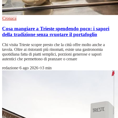
Cronaca
Cosa mangiare a Trieste spendendo poco: i sapori
della tradizione senza svuotare il portafoglio
Chi visita Trieste scopre presto che la città offre molto anche a
tavola. Oltre ai ristoranti più rinomati, esiste una gastronomia
quotidiana fatta di piatti semplici, porzioni generose e sapori
autentici che permettono di pranzare o cenare
redazione
·
6 ago 2026
·
3 min