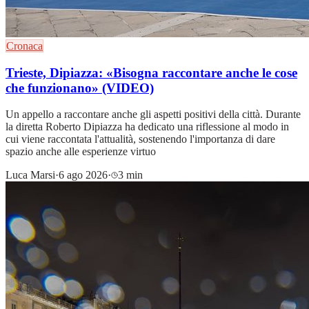
Cronaca
Trieste, Dipiazza: «Bisogna raccontare anche le cose
che funzionano» (VIDEO)
Un appello a raccontare anche gli aspetti positivi della città. Durante
la diretta Roberto Dipiazza ha dedicato una riflessione al modo in
cui viene raccontata l'attualità, sostenendo l'importanza di dare
spazio anche alle esperienze virtuo
Luca Marsi
·
6 ago 2026
·
3 min