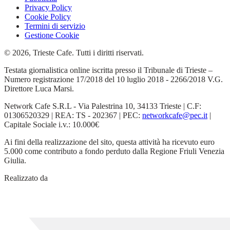
Privacy Policy
Cookie Policy
Termini di servizio
Gestione Cookie
© 2026, Trieste Cafe. Tutti i diritti riservati.
Testata giornalistica online iscritta presso il Tribunale di Trieste –
Numero registrazione 17/2018 del 10 luglio 2018 - 2266/2018 V.G.
Direttore Luca Marsi.
Network Cafe S.R.L - Via Palestrina 10, 34133 Trieste | C.F:
01306520329 | REA: TS - 202367 | PEC:
networkcafe@pec.it
|
Capitale Sociale i.v.: 10.000€
Ai fini della realizzazione del sito, questa attività ha ricevuto euro
5.000 come contributo a fondo perduto dalla Regione Friuli Venezia
Giulia.
Realizzato da