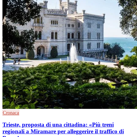
Cronaca
Trieste, proposta di una cittadina: «Più treni
regionali a Miramare per alleggerire il traffico di