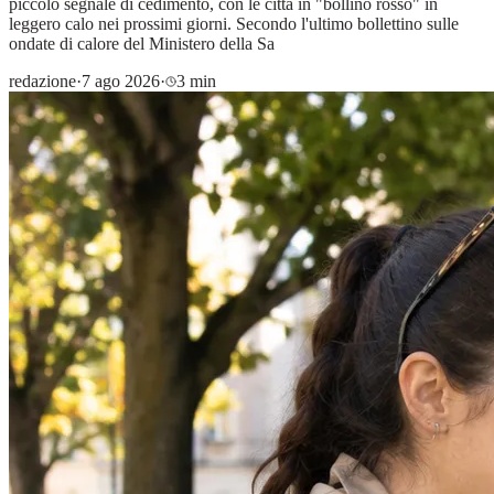
piccolo segnale di cedimento, con le città in "bollino rosso" in
leggero calo nei prossimi giorni. Secondo l'ultimo bollettino sulle
ondate di calore del Ministero della Sa
redazione
·
7 ago 2026
·
3 min