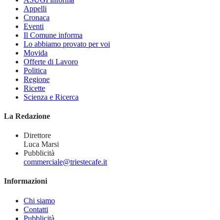
Appelli
Cronaca
Eventi
Il Comune informa
Lo abbiamo provato per voi
Movida
Offerte di Lavoro
Politica
Regione
Ricette
Scienza e Ricerca
La Redazione
Direttore
Luca Marsi
Pubblicità
commerciale@triestecafe.it
Informazioni
Chi siamo
Contatti
Pubblicità