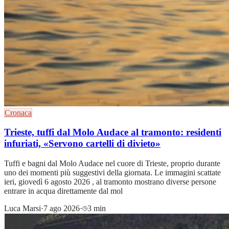
Cronaca
Trieste, tuffi dal Molo Audace al tramonto: residenti
infuriati, «Servono cartelli di divieto»
Tuffi e bagni dal Molo Audace nel cuore di Trieste, proprio durante
uno dei momenti più suggestivi della giornata. Le immagini scattate
ieri, giovedì 6 agosto 2026 , al tramonto mostrano diverse persone
entrare in acqua direttamente dal mol
Luca Marsi
·
7 ago 2026
·
3 min