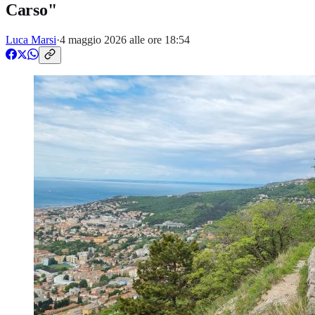
Carso"
Luca Marsi
·
4 maggio 2026 alle ore 18:54