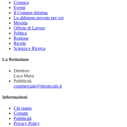
Cronaca
Eventi
Il Comune informa
Lo abbiamo provato per voi
Movida
Offerte di Lavoro
Politica
Regione
Ricette
Scienza e Ricerca
La Redazione
Direttore
Luca Marsi
Pubblicità
commerciale@triestecafe.it
Informazioni
Chi siamo
Contatti
Pubblicità
Privacy Policy