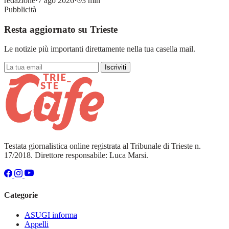
redazione
·
7 ago 2026
·
3 min
Pubblicità
Resta aggiornato su Trieste
Le notizie più importanti direttamente nella tua casella mail.
Iscriviti
Testata giornalistica online registrata al Tribunale di Trieste n.
17/2018. Direttore responsabile: Luca Marsi.
Categorie
ASUGI informa
Appelli