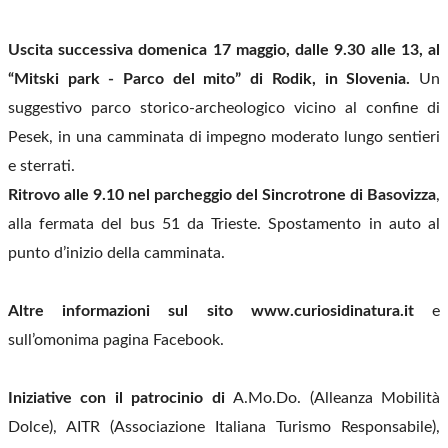
Uscita successiva domenica 17 maggio, dalle 9.30 alle 13, al
“Mitski park - Parco del mito” di Rodik, in Slovenia.
Un
suggestivo parco storico-archeologico vicino al confine di
Pesek, in una camminata di impegno moderato lungo sentieri
e sterrati.
Ritrovo alle 9.10 nel parcheggio del Sincrotrone di Basovizza
,
alla fermata del bus 51 da Trieste. Spostamento in auto al
punto d’inizio della camminata.
Altre informazioni sul sito www.curiosidinatura.it
e
sull’omonima pagina Facebook.
Iniziative con il patrocinio di
A.Mo.Do. (Alleanza Mobilità
Dolce), AITR (Associazione Italiana Turismo Responsabile),