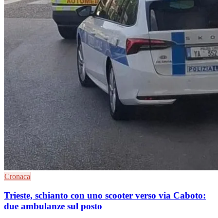
Cronaca
Trieste, schianto con uno scooter verso via Caboto:
due ambulanze sul posto