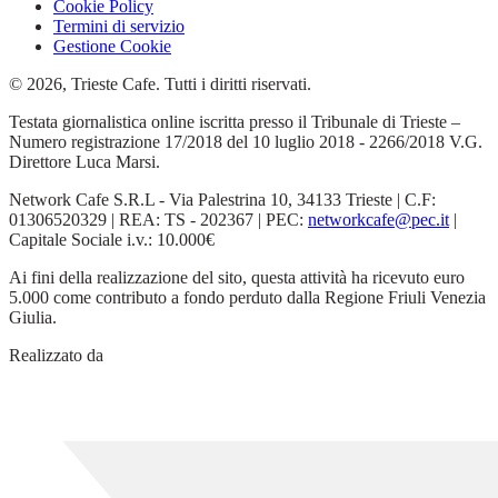
Cookie Policy
Termini di servizio
Gestione Cookie
© 2026, Trieste Cafe. Tutti i diritti riservati.
Testata giornalistica online iscritta presso il Tribunale di Trieste –
Numero registrazione 17/2018 del 10 luglio 2018 - 2266/2018 V.G.
Direttore Luca Marsi.
Network Cafe S.R.L - Via Palestrina 10, 34133 Trieste | C.F:
01306520329 | REA: TS - 202367 | PEC:
networkcafe@pec.it
|
Capitale Sociale i.v.: 10.000€
Ai fini della realizzazione del sito, questa attività ha ricevuto euro
5.000 come contributo a fondo perduto dalla Regione Friuli Venezia
Giulia.
Realizzato da