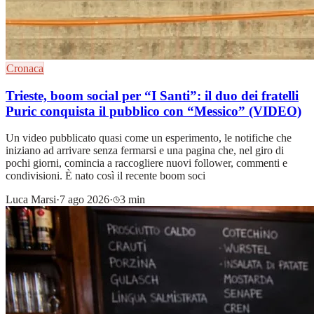
Cronaca
Trieste, boom social per “I Santi”: il duo dei fratelli
Puric conquista il pubblico con “Messico” (VIDEO)
Un video pubblicato quasi come un esperimento, le notifiche che
iniziano ad arrivare senza fermarsi e una pagina che, nel giro di
pochi giorni, comincia a raccogliere nuovi follower, commenti e
condivisioni. È nato così il recente boom soci
Luca Marsi
·
7 ago 2026
·
3 min