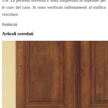
118. La persona investita è stata trasportata in ospedale per
le cure del caso. Si sono verificati rallentamenti al traffico
veicolare.
Pubblicità
Articoli correlati