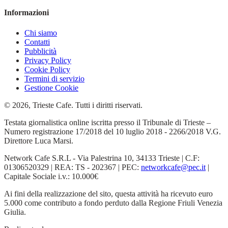
Informazioni
Chi siamo
Contatti
Pubblicità
Privacy Policy
Cookie Policy
Termini di servizio
Gestione Cookie
© 2026, Trieste Cafe. Tutti i diritti riservati.
Testata giornalistica online iscritta presso il Tribunale di Trieste –
Numero registrazione 17/2018 del 10 luglio 2018 - 2266/2018 V.G.
Direttore Luca Marsi.
Network Cafe S.R.L - Via Palestrina 10, 34133 Trieste | C.F:
01306520329 | REA: TS - 202367 | PEC:
networkcafe@pec.it
|
Capitale Sociale i.v.: 10.000€
Ai fini della realizzazione del sito, questa attività ha ricevuto euro
5.000 come contributo a fondo perduto dalla Regione Friuli Venezia
Giulia.