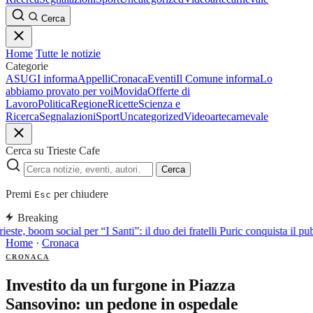
Cerca
Home
Tutte le notizie
Categorie
ASUGI informa
Appelli
Cronaca
Eventi
Il Comune informa
Lo
abbiamo provato per voi
Movida
Offerte di
Lavoro
Politica
Regione
Ricette
Scienza e
Ricerca
Segnalazioni
Sport
Uncategorized
Video
arte
carnevale
Cerca su Trieste Cafe
Cerca
Premi
per chiudere
Esc
Breaking
ieste, boom social per “I Santi”: il duo dei fratelli Puric conquista i
Home
·
Cronaca
CRONACA
Investito da un furgone in Piazza
Sansovino: un pedone in ospedale