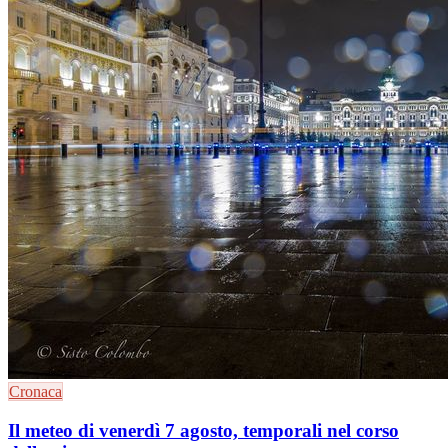
Cronaca
Il meteo di venerdì 7 agosto, temporali nel corso