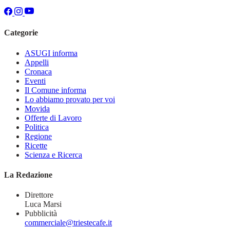
Categorie
ASUGI informa
Appelli
Cronaca
Eventi
Il Comune informa
Lo abbiamo provato per voi
Movida
Offerte di Lavoro
Politica
Regione
Ricette
Scienza e Ricerca
La Redazione
Direttore
Luca Marsi
Pubblicità
commerciale@triestecafe.it