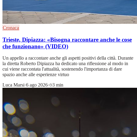
Cronaca
Trieste, Dipiazza: «Bisogna raccontare anche le cose
che funzionano» (VIDEO)
Un appello a raccontare anche gli aspetti positivi della città. Durante
la diretta Roberto Dipiazza ha dedicato una riflessione al modo in
cui viene raccontata l'attualità, sostenendo l'importanza di dare
spazio anche alle esperienze virtuo
Luca Marsi
·
6 ago 2026
·
3 min