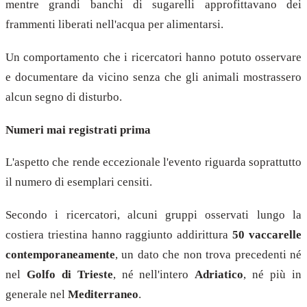
mentre grandi banchi di sugarelli approfittavano dei
frammenti liberati nell'acqua per alimentarsi.
Un comportamento che i ricercatori hanno potuto osservare
e documentare da vicino senza che gli animali mostrassero
alcun segno di disturbo.
Numeri mai registrati prima
L'aspetto che rende eccezionale l'evento riguarda soprattutto
il numero di esemplari censiti.
Secondo i ricercatori, alcuni gruppi osservati lungo la
costiera triestina hanno raggiunto addirittura
50 vaccarelle
contemporaneamente
, un dato che non trova precedenti né
nel
Golfo di Trieste
, né nell'intero
Adriatico
, né più in
generale nel
Mediterraneo
.