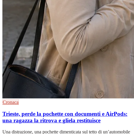
Cronaca
Trieste, perde la pochette con documenti e AirPods:
una ragazza la ritrova e gliela restituisce
Una distrazione, una pochette dimenticata sul tetto di un’automobile