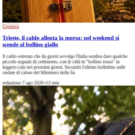
Cronaca
Trieste, il caldo allenta la morsa: nel weekend si
scende al bollino giallo
Il caldo estremo che da giorni avvolge l'Italia sembra dare qualche
piccolo segnale di cedimento, con le città in "bollino rosso" in
leggero calo nei prossimi giorni. Secondo l'ultimo bollettino sulle
ondate di calore del Ministero della Sa
redazione
·
7 ago 2026
·
3 min