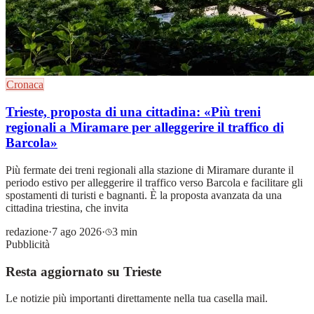
Cronaca
Trieste, proposta di una cittadina: «Più treni
regionali a Miramare per alleggerire il traffico di
Barcola»
Più fermate dei treni regionali alla stazione di Miramare durante il
periodo estivo per alleggerire il traffico verso Barcola e facilitare gli
spostamenti di turisti e bagnanti. È la proposta avanzata da una
cittadina triestina, che invita
redazione
·
7 ago 2026
·
3 min
Pubblicità
Resta aggiornato su Trieste
Le notizie più importanti direttamente nella tua casella mail.