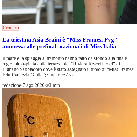
Cronaca
La triestina Asia Braini è "Miss Framesi Fvg"
ammessa alle prefinali nazionali di Miss Italia
Il mare e la spiaggia al tramonto hanno fatto da sfondo alla finale
regionale ospitata dalla terrazza del “Riviera Resort Hotel” di
Lignano Sabbiadoro dove è stato assegnato il titolo di “Miss Framesi
Friuli Venezia Giulia”; vincitrice Asia
redazione
·
7 ago 2026
·
3 min