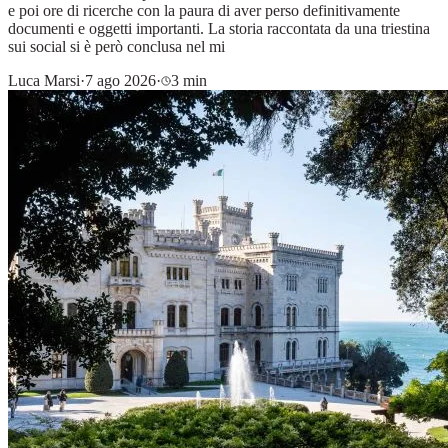
e poi ore di ricerche con la paura di aver perso definitivamente
documenti e oggetti importanti. La storia raccontata da una triestina
sui social si è però conclusa nel mi
Luca Marsi
·
7 ago 2026
·
3 min