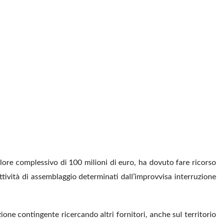
alore complessivo di 100 milioni di euro, ha dovuto fare ricorso
tività di assemblaggio determinati dall’improvvisa interruzione
ione contingente ricercando altri fornitori, anche sul territorio