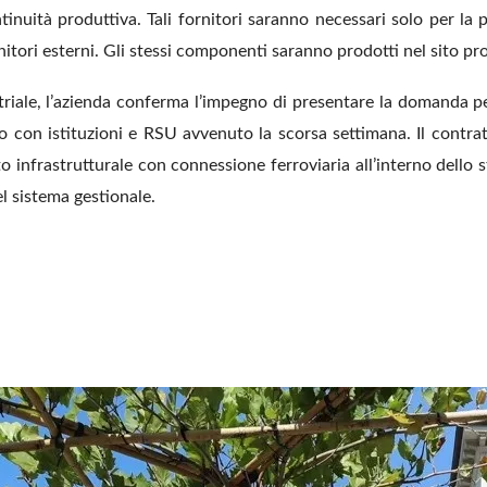
tinuità produttiva. Tali fornitori saranno necessari solo per la pr
itori esterni. Gli stessi componenti saranno prodotti nel sito pro
ustriale, l’azienda conferma l’impegno di presentare la domanda pe
con istituzioni e RSU avvenuto la scorsa settimana. Il contratto
o infrastrutturale con connessione ferroviaria all’interno dello s
l sistema gestionale.