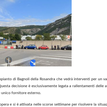
impianto di Bagnoli della Rosandra che vedrà interventi per un v
uesta decisione è esclusivamente legata a rallentamenti delle at
 unico fornitore esterno.
era e si è attivata nelle scorse settimane per risolvere la situaz