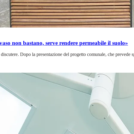
n vaso non bastano, serve rendere permeabile il suolo»
r discutere. Dopo la presentazione del progetto comunale, che prevede spe