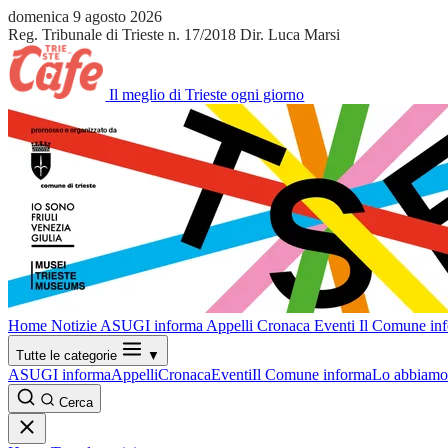
domenica 9 agosto 2026
Reg. Tribunale di Trieste n. 17/2018
Dir. Luca Marsi
Il meglio di Trieste ogni giorno
Home
Notizie
ASUGI informa
Appelli
Cronaca
Eventi
Il Comune in
Tutte le categorie
▼
ASUGI informa
Appelli
Cronaca
Eventi
Il Comune informa
Lo abbiamo 
Cerca