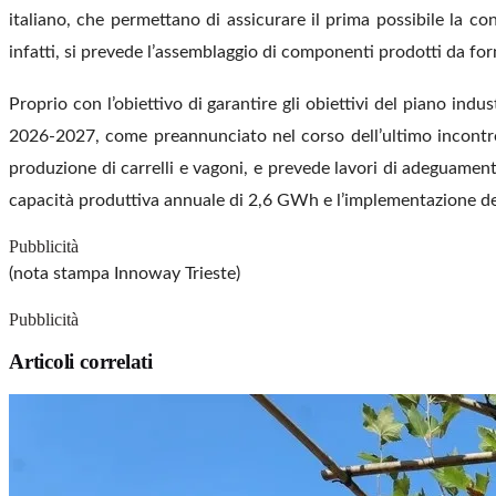
italiano, che permettano di assicurare il prima possibile la con
infatti, si prevede l’assemblaggio di componenti prodotti da forn
Proprio con l’obiettivo di garantire gli obiettivi del piano ind
2026-2027, come preannunciato nel corso dell’ultimo incontro 
produzione di carrelli e vagoni, e prevede lavori di adeguament
capacità produttiva annuale di 2,6 GWh e l’implementazione de
Pubblicità
(nota stampa Innoway Trieste)
Pubblicità
Articoli correlati