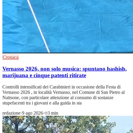
Cronaca
Vernasso 2026, non solo musica: spuntano hashish,
marijuana e cinque patenti ritirate
Controlli intensificati dei Carabinieri in occasione della Festa di
Vernasso 2026 , in località Vernasso, nel Comune di San Pietro al
Natisone, con particolare attenzione al consumo di sostanze
stupefacenti tra i giovani e alla guida in sta
redazione
·
9 ago 2026
·
3 min