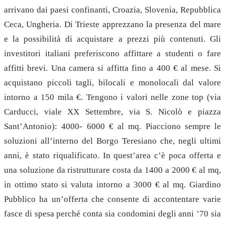
arrivano dai paesi confinanti, Croazia, Slovenia, Repubblica
Ceca, Ungheria. Di Trieste apprezzano la presenza del mare
e la possibilità di acquistare a prezzi più contenuti. Gli
investitori italiani preferiscono affittare a studenti o fare
affitti brevi. Una camera si affitta fino a 400 € al mese. Si
acquistano piccoli tagli, bilocali e monolocali dal valore
intorno a 150 mila €. Tengono i valori nelle zone top (via
Carducci, viale XX Settembre, via S. Nicolò e piazza
Sant’Antonio): 4000- 6000 € al mq. Piacciono sempre le
soluzioni all’interno del Borgo Teresiano che, negli ultimi
anni, è stato riqualificato. In quest’area c’è poca offerta e
una soluzione da ristrutturare costa da 1400 a 2000 € al mq,
in ottimo stato si valuta intorno a 3000 € al mq. Giardino
Pubblico ha un’offerta che consente di accontentare varie
fasce di spesa perché conta sia condomini degli anni ’70 sia