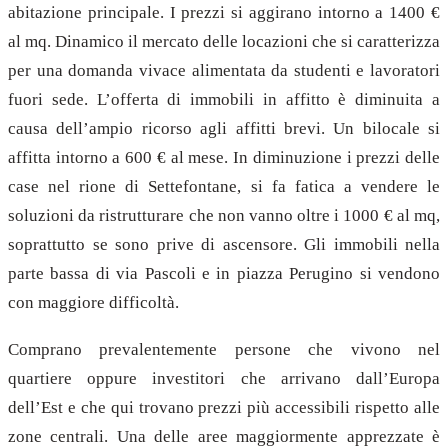
abitazione principale. I prezzi si aggirano intorno a 1400 €
al mq. Dinamico il mercato delle locazioni che si caratterizza
per una domanda vivace alimentata da studenti e lavoratori
fuori sede. L’offerta di immobili in affitto è diminuita a
causa dell’ampio ricorso agli affitti brevi. Un bilocale si
affitta intorno a 600 € al mese. In diminuzione i prezzi delle
case nel rione di Settefontane, si fa fatica a vendere le
soluzioni da ristrutturare che non vanno oltre i 1000 € al mq,
soprattutto se sono prive di ascensore. Gli immobili nella
parte bassa di via Pascoli e in piazza Perugino si vendono
con maggiore difficoltà.
Comprano prevalentemente persone che vivono nel
quartiere oppure investitori che arrivano dall’Europa
dell’Est e che qui trovano prezzi più accessibili rispetto alle
zone centrali. Una delle aree maggiormente apprezzate è