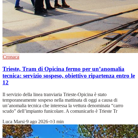
Cronaca
Trieste, Tram di Opicina fermo per un’anomalia
tecnica: servizio sospeso, obiettivo ripartenza entro le
12
Il servizio della linea tranviaria Trieste-Opicina è stato
temporaneamente sospeso nella mattinata di oggi a causa di
un’anomalia tecnica che interessa la vettura denominata “carro
scudo” dell’impianto funicolare. A comunicarlo è Trieste Tr
Luca Marsi
·
9 ago 2026
·
3 min