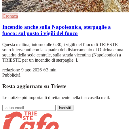
Cronaca
Incendio anche sulla Napoleonica, sterpaglie a
fuoco: sul posto i vigili del fuoco
Questa mattina, intorno alle 6.30, i vigili del fuoco di TRIESTE
sono intervenuti con la squadra del distaccamento di Opicina e una
squadra della sede centrale, sulla strada vicentina (Napoleonica) a
TRIESTE per un incendio di sterpaglie. L
redazione
·
9 ago 2026
·
3 min
Pubblicità
Resta aggiornato su Trieste
Le notizie più importanti direttamente nella tua casella mail.
Iscriviti