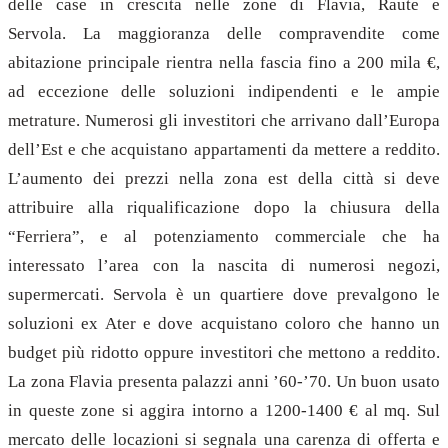
delle case in crescita nelle zone di Flavia, Raute e
Servola. La maggioranza delle compravendite come
abitazione principale rientra nella fascia fino a 200 mila €,
ad eccezione delle soluzioni indipendenti e le ampie
metrature. Numerosi gli investitori che arrivano dall’Europa
dell’Est e che acquistano appartamenti da mettere a reddito.
L’aumento dei prezzi nella zona est della città si deve
attribuire alla riqualificazione dopo la chiusura della
“Ferriera”, e al potenziamento commerciale che ha
interessato l’area con la nascita di numerosi negozi,
supermercati. Servola è un quartiere dove prevalgono le
soluzioni ex Ater e dove acquistano coloro che hanno un
budget più ridotto oppure investitori che mettono a reddito.
La zona Flavia presenta palazzi anni ’60-’70. Un buon usato
in queste zone si aggira intorno a 1200-1400 € al mq. Sul
mercato delle locazioni si segnala una carenza di offerta e