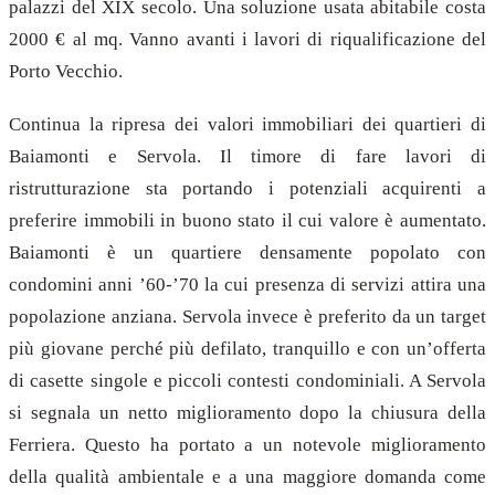
palazzi del XIX secolo. Una soluzione usata abitabile costa
2000 € al mq. Vanno avanti i lavori di riqualificazione del
Porto Vecchio.
Continua la ripresa dei valori immobiliari dei quartieri di
Baiamonti e Servola. Il timore di fare lavori di
ristrutturazione sta portando i potenziali acquirenti a
preferire immobili in buono stato il cui valore è aumentato.
Baiamonti è un quartiere densamente popolato con
condomini anni ’60-’70 la cui presenza di servizi attira una
popolazione anziana. Servola invece è preferito da un target
più giovane perché più defilato, tranquillo e con un’offerta
di casette singole e piccoli contesti condominiali. A Servola
si segnala un netto miglioramento dopo la chiusura della
Ferriera. Questo ha portato a un notevole miglioramento
della qualità ambientale e a una maggiore domanda come