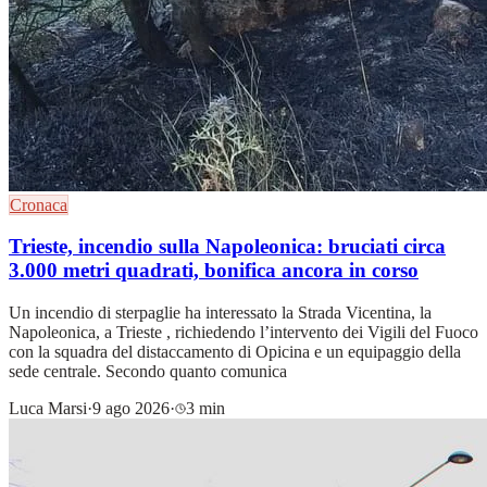
Cronaca
Trieste, incendio sulla Napoleonica: bruciati circa
3.000 metri quadrati, bonifica ancora in corso
Un incendio di sterpaglie ha interessato la Strada Vicentina, la
Napoleonica, a Trieste , richiedendo l’intervento dei Vigili del Fuoco
con la squadra del distaccamento di Opicina e un equipaggio della
sede centrale. Secondo quanto comunica
Luca Marsi
·
9 ago 2026
·
3 min