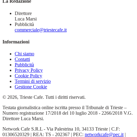
La Redazione
Direttore
Luca Marsi
Pubblicità
commerciale@triestecafe.it
Informazioni
Chi siamo
Contatti
Pubblicità
Privacy Policy
Cookie Policy
Termini di servizio
Gestione Cookie
© 2026, Trieste Cafe. Tutti i diritti riservati.
Testata giornalistica online iscritta presso il Tribunale di Trieste –
Numero registrazione 17/2018 del 10 luglio 2018 - 2266/2018 V.G.
Direttore Luca Marsi.
Network Cafe S.R.L - Via Palestrina 10, 34133 Trieste | C.F:
01306520329 | REA: TS - 202367 | PEC:
networkcafe@pec.it
|