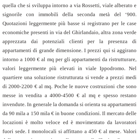
quella che si sviluppa intorno a via Rossetti, viale alberato e
signorile con immobili della seconda metà del ‘900.
Quotazioni leggermente più basse si registrano per le case
economiche presenti in via del Ghirlandaio, altra zona verde
apprezzata dai potenziali clienti per la presenza di
appartamenti di grande dimensione. I prezzi qui si aggirano
intorno a 1000 € al mq per gli appartamenti da ristrutturare,
valori leggermente più elevati in viale Ippodromo. Nel
quartiere una soluzione ristrutturata si vende a prezzi medi
di 2000-2200 € al mq. Poche le nuove costruzioni che sono
messe in vendita a 4000-4500 € al mq e spesso restano
invendute. In generale la domanda si orienta su appartamenti
da 90 mila a 150 mila € in buone condizioni. Il mercato delle
locazioni è molto veloce ed è movimentato da lavoratori
fuori sede. I monolocali si affittano a 450 € al mese. Valori