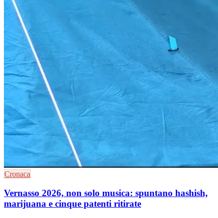
Cronaca
Vernasso 2026, non solo musica: spuntano hashish,
marijuana e cinque patenti ritirate