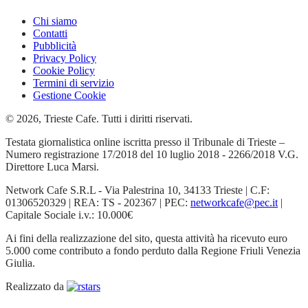
Chi siamo
Contatti
Pubblicità
Privacy Policy
Cookie Policy
Termini di servizio
Gestione Cookie
© 2026, Trieste Cafe. Tutti i diritti riservati.
Testata giornalistica online iscritta presso il Tribunale di Trieste –
Numero registrazione 17/2018 del 10 luglio 2018 - 2266/2018 V.G.
Direttore Luca Marsi.
Network Cafe S.R.L - Via Palestrina 10, 34133 Trieste | C.F:
01306520329 | REA: TS - 202367 | PEC:
networkcafe@pec.it
|
Capitale Sociale i.v.: 10.000€
Ai fini della realizzazione del sito, questa attività ha ricevuto euro
5.000 come contributo a fondo perduto dalla Regione Friuli Venezia
Giulia.
Realizzato da