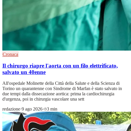
Cronaca
Il chirurgo riapre l'aorta con un filo elettrificato,
salvato un 40enne
All'ospedale Molinette della Città della Salute e della Scienza di
Torino un quarantenne con Sindrome di Marfan è stato salvato in
due tempi dalla dissecazione aortica: prima la cardiochirurgia
d'urgenza, poi in chirurgia vascolare una sett
redazione
·
9 ago 2026
·
3 min