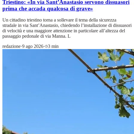
Triestino: «In via Sant’Anastasio servono dissuasori
prima che accada qualcosa di grave»
Un cittadino triestino torna a sollevare il tema della sicurezza
stradale in via Sant’Anastasio, chiedendo l’installazione di dissuasori
di velocità e una maggiore attenzione in particolare all’altezza del
passaggio pedonale di via Manna. L
redazione
·
9 ago 2026
·
3 min