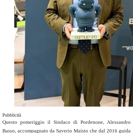
Pubblicità
Questo pomeriggio il Sindaco di Pordenone, Alessandro
Basso, accompagnato da Saverio Maisto che dal 2016 guida