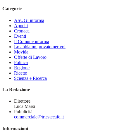
Categorie
ASUGI informa
Appelli
Cronaca
Eventi
Il Comune informa
Lo abbiamo provato per voi
Movida
Offerte di Lavoro
Politica
Regione
Ricette
Scienza e Ricerca
La Redazione
Direttore
Luca Marsi
Pubblicità
commerciale@triestecafe.it
Informazioni