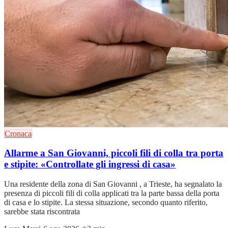
Cronaca
Allarme a San Giovanni, piccoli fili di colla tra porta
e stipite: «Controllate gli ingressi di casa»
Una residente della zona di San Giovanni , a Trieste, ha segnalato la
presenza di piccoli fili di colla applicati tra la parte bassa della porta
di casa e lo stipite. La stessa situazione, secondo quanto riferito,
sarebbe stata riscontrata