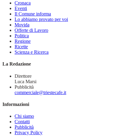
Cronaca
Eventi
Il Comune informa
Lo abbiamo provato per voi
Movida
Offerte di Lavoro
Politica
Regione
Ricette
Scienza e Ricerca
La Redazione
Direttore
Luca Marsi
Pubblicità
commerciale@triestecafe.it
Informazioni
Chi siamo
Contatti
Pubblicità
Privacy Policy