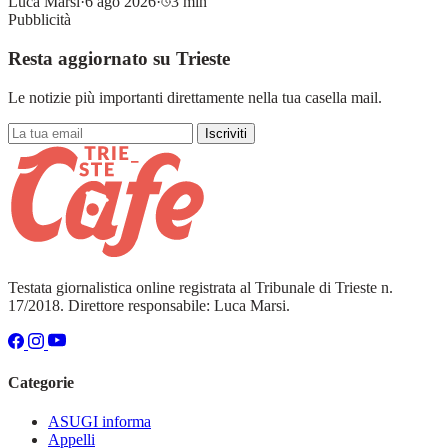
Luca Marsi
·
6 ago 2026
·
3 min
Pubblicità
Resta aggiornato su Trieste
Le notizie più importanti direttamente nella tua casella mail.
Iscriviti
Testata giornalistica online registrata al Tribunale di Trieste n.
17/2018. Direttore responsabile: Luca Marsi.
Categorie
ASUGI informa
Appelli