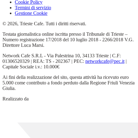
Cookie Policy
Termini di servizio
Gestione Cookie
© 2026, Trieste Cafe. Tutti i diritti riservati.
Testata giornalistica online iscritta presso il Tribunale di Trieste –
Numero registrazione 17/2018 del 10 luglio 2018 - 2266/2018 V.G.
Direttore Luca Marsi.
Network Cafe S.R.L - Via Palestrina 10, 34133 Trieste | C.F:
01306520329 | REA: TS - 202367 | PEC:
networkcafe@pec.it
|
Capitale Sociale i.v.: 10.000€
Ai fini della realizzazione del sito, questa attività ha ricevuto euro
5.000 come contributo a fondo perduto dalla Regione Friuli Venezia
Giulia.
Realizzato da