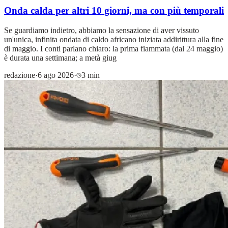
Onda calda per altri 10 giorni, ma con più temporali
Se guardiamo indietro, abbiamo la sensazione di aver vissuto
un'unica, infinita ondata di caldo africano iniziata addirittura alla fine
di maggio. I conti parlano chiaro: la prima fiammata (dal 24 maggio)
è durata una settimana; a metà giug
redazione
·
6 ago 2026
·
3 min