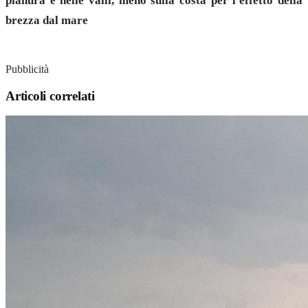
pianura e nelle valli, meno sulla costa per l'effetto della
brezza dal mare
Pubblicità
Articoli correlati