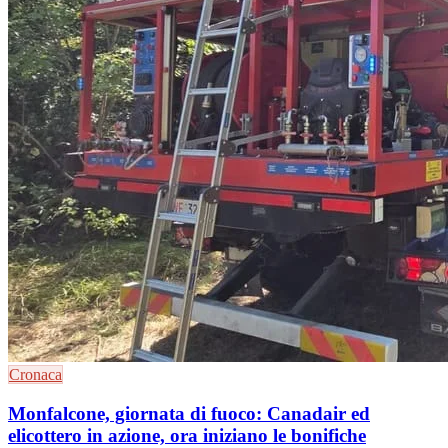
Cronaca
Monfalcone, giornata di fuoco: Canadair ed
elicottero in azione, ora iniziano le bonifiche