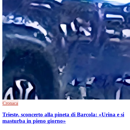
Cronaca
Trieste, sconcerto alla pineta di Barcola: «Urina e si
masturba in pieno giorno»