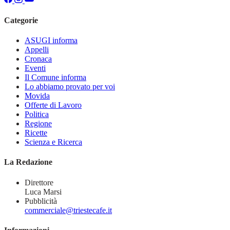
Categorie
ASUGI informa
Appelli
Cronaca
Eventi
Il Comune informa
Lo abbiamo provato per voi
Movida
Offerte di Lavoro
Politica
Regione
Ricette
Scienza e Ricerca
La Redazione
Direttore
Luca Marsi
Pubblicità
commerciale@triestecafe.it