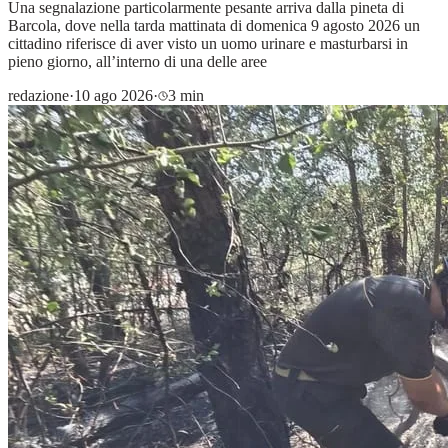
Una segnalazione particolarmente pesante arriva dalla pineta di
Barcola, dove nella tarda mattinata di domenica 9 agosto 2026 un
cittadino riferisce di aver visto un uomo urinare e masturbarsi in
pieno giorno, all’interno di una delle aree
redazione
·
10 ago 2026
·
3 min