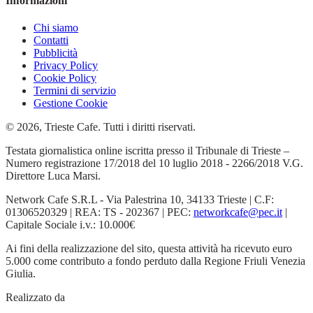
Informazioni
Chi siamo
Contatti
Pubblicità
Privacy Policy
Cookie Policy
Termini di servizio
Gestione Cookie
© 2026, Trieste Cafe. Tutti i diritti riservati.
Testata giornalistica online iscritta presso il Tribunale di Trieste –
Numero registrazione 17/2018 del 10 luglio 2018 - 2266/2018 V.G.
Direttore Luca Marsi.
Network Cafe S.R.L - Via Palestrina 10, 34133 Trieste | C.F:
01306520329 | REA: TS - 202367 | PEC:
networkcafe@pec.it
|
Capitale Sociale i.v.: 10.000€
Ai fini della realizzazione del sito, questa attività ha ricevuto euro
5.000 come contributo a fondo perduto dalla Regione Friuli Venezia
Giulia.
Realizzato da