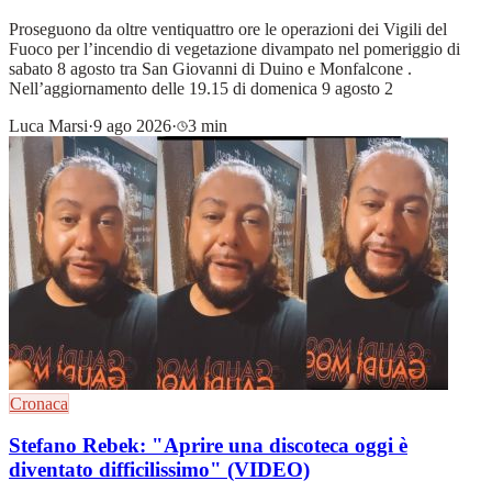
Proseguono da oltre ventiquattro ore le operazioni dei Vigili del
Fuoco per l’incendio di vegetazione divampato nel pomeriggio di
sabato 8 agosto tra San Giovanni di Duino e Monfalcone .
Nell’aggiornamento delle 19.15 di domenica 9 agosto 2
Luca Marsi
·
9 ago 2026
·
3 min
Cronaca
Stefano Rebek: "Aprire una discoteca oggi è
diventato difficilissimo" (VIDEO)