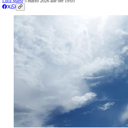
Luca Marsi
·
5 marzo 2026 alle ore 19:05