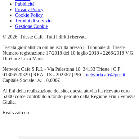
Pubblicità
Privacy Policy
Cookie Policy
Termini di servizio
Gestione Cookie
© 2026, Trieste Cafe. Tutti i diritti riservati.
Testata giornalistica online iscritta presso il Tribunale di Trieste –
Numero registrazione 17/2018 del 10 luglio 2018 - 2266/2018 V.G.
Direttore Luca Marsi.
Network Cafe S.R.L - Via Palestrina 10, 34133 Trieste | C.F:
01306520329 | REA: TS - 202367 | PEC:
networkcafe@pec.it
|
Capitale Sociale i.v.: 10.000€
Ai fini della realizzazione del sito, questa attività ha ricevuto euro
5.000 come contributo a fondo perduto dalla Regione Friuli Venezia
Giulia.
Realizzato da