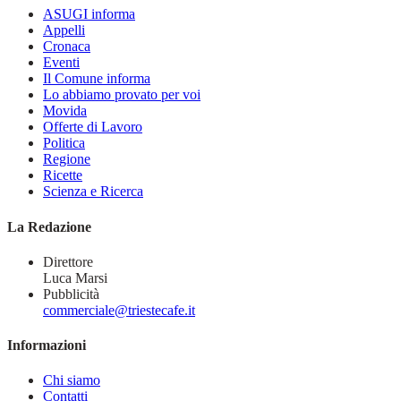
ASUGI informa
Appelli
Cronaca
Eventi
Il Comune informa
Lo abbiamo provato per voi
Movida
Offerte di Lavoro
Politica
Regione
Ricette
Scienza e Ricerca
La Redazione
Direttore
Luca Marsi
Pubblicità
commerciale@triestecafe.it
Informazioni
Chi siamo
Contatti