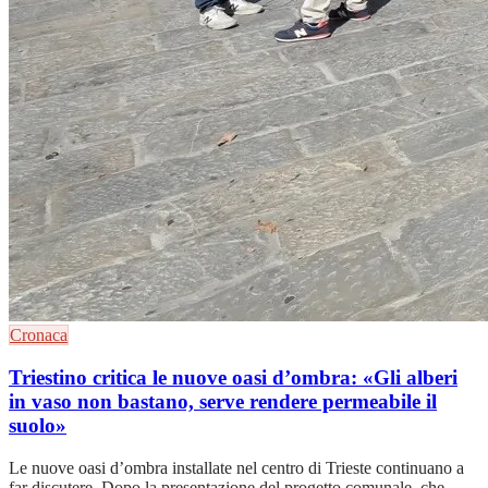
Cronaca
Triestino critica le nuove oasi d’ombra: «Gli alberi
in vaso non bastano, serve rendere permeabile il
suolo»
Le nuove oasi d’ombra installate nel centro di Trieste continuano a
far discutere. Dopo la presentazione del progetto comunale, che