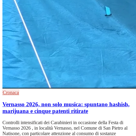
Cronaca
Vernasso 2026, non solo musica: spuntano hashish,
marijuana e cinque patenti ritirate
Controlli intensificati dei Carabinieri in occasione della Festa di
Vernasso 2026 , in località Vernasso, nel Comune di San Pietro al
Natisone, con particolare attenzione al consumo di sostanze