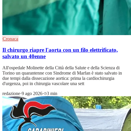
Cronaca
Il chirurgo riapre l'aorta con un filo elettrificato,
salvato un 40enne
All'ospedale Molinette della Città della Salute e della Scienza di
Torino un quarantenne con Sindrome di Marfan è stato salvato in
due tempi dalla dissecazione aortica: prima la cardiochirurgia
d'urgenza, poi in chirurgia vascolare una sett
redazione
·
9 ago 2026
·
3 min