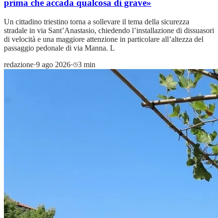
prima che accada qualcosa di grave»
Un cittadino triestino torna a sollevare il tema della sicurezza
stradale in via Sant’Anastasio, chiedendo l’installazione di dissuasori
di velocità e una maggiore attenzione in particolare all’altezza del
passaggio pedonale di via Manna. L
redazione
·
9 ago 2026
·
3 min