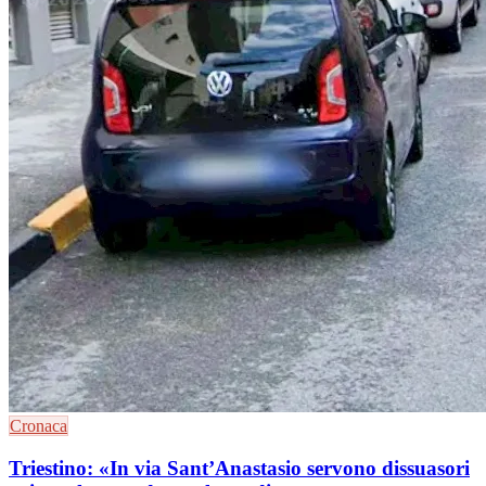
Cronaca
Triestino: «In via Sant’Anastasio servono dissuasori