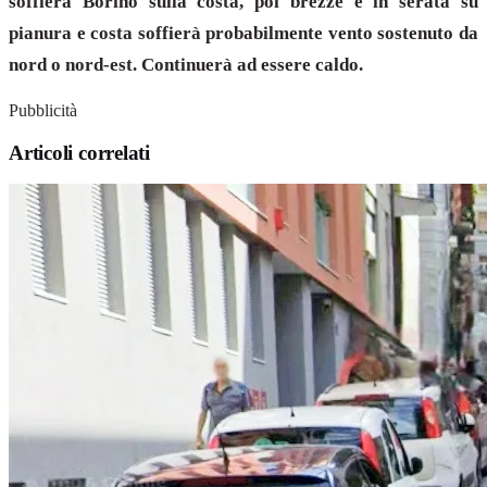
soffierà Borino sulla costa, poi brezze e in serata su
pianura e costa soffierà probabilmente vento sostenuto da
nord o nord-est. Continuerà ad essere caldo.
Pubblicità
Articoli correlati