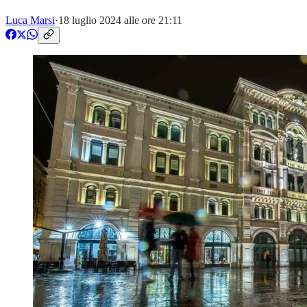
Luca Marsi
·
18 luglio 2024 alle ore 21:11