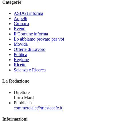
Categorie
ASUGI informa
Appelli
Cronaca
Eventi
Il Comune informa
Lo abbiamo provato per voi
Movida
Offerte di Lavoro
Politica
Regione
Ricette
Scienza e Ricerca
La Redazione
Direttore
Luca Marsi
Pubblicità
commerciale@triestecafe.it
Informazioni