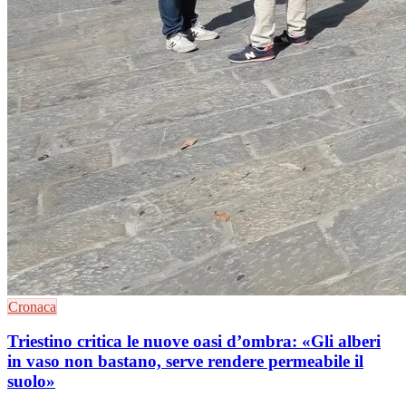
Cronaca
Triestino critica le nuove oasi d’ombra: «Gli alberi
in vaso non bastano, serve rendere permeabile il
suolo»