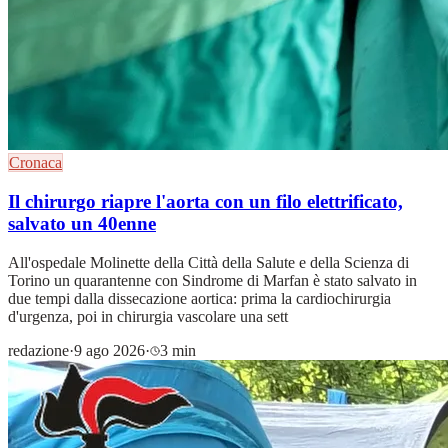
Cronaca
Il chirurgo riapre l'aorta con un filo elettrificato,
salvato un 40enne
All'ospedale Molinette della Città della Salute e della Scienza di
Torino un quarantenne con Sindrome di Marfan è stato salvato in
due tempi dalla dissecazione aortica: prima la cardiochirurgia
d'urgenza, poi in chirurgia vascolare una sett
redazione
·
9 ago 2026
·
3 min