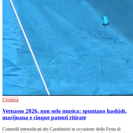
Cronaca
Vernasso 2026, non solo musica: spuntano hashish,
marijuana e cinque patenti ritirate
Controlli intensificati dei Carabinieri in occasione della Festa di