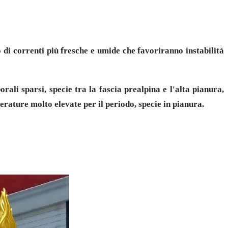
o di correnti più fresche e umide che favoriranno instabilità
ali sparsi, specie tra la fascia prealpina e l'alta pianura,
erature molto elevate per il periodo, specie in pianura.