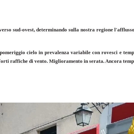
à verso sud-ovest, determinando sulla nostra regione l'affluss
pomeriggio cielo in prevalenza variabile con rovesci e tempor
forti raffiche di vento. Miglioramento in serata. Ancora temp