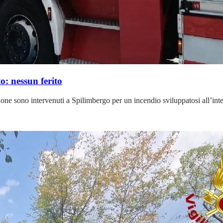
o: nessun ferito
one sono intervenuti a Spilimbergo per un incendio sviluppatosi all’int