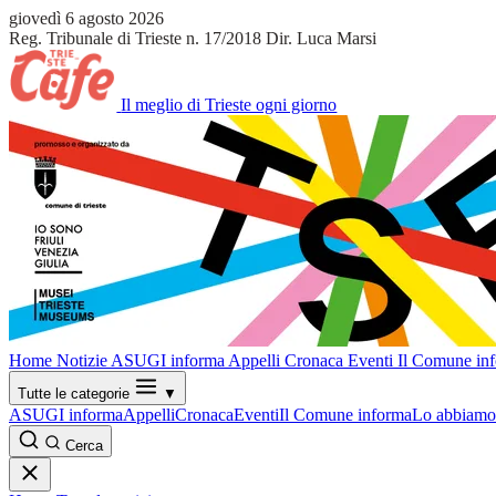
giovedì 6 agosto 2026
Reg. Tribunale di Trieste n. 17/2018
Dir. Luca Marsi
Il meglio di Trieste ogni giorno
Home
Notizie
ASUGI informa
Appelli
Cronaca
Eventi
Il Comune in
Tutte le categorie
▼
ASUGI informa
Appelli
Cronaca
Eventi
Il Comune informa
Lo abbiamo 
Cerca