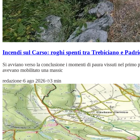
Incendi sul Carso: roghi spenti tra Trebiciano e Padric
Si avviano verso la conclusione i momenti di paura vissuti nel primo p
avevano mobilitato una massic
redazione
·
6 ago 2026
·
3 min