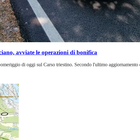
iano, avviate le operazioni di bonifica
omeriggio di oggi sul Carso triestino. Secondo l'ultimo aggiornamento d