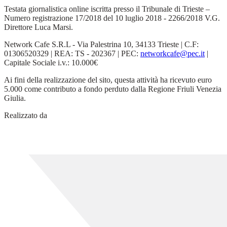
Testata giornalistica online iscritta presso il Tribunale di Trieste –
Numero registrazione 17/2018 del 10 luglio 2018 - 2266/2018 V.G.
Direttore Luca Marsi.
Network Cafe S.R.L - Via Palestrina 10, 34133 Trieste | C.F:
01306520329 | REA: TS - 202367 | PEC:
networkcafe@pec.it
|
Capitale Sociale i.v.: 10.000€
Ai fini della realizzazione del sito, questa attività ha ricevuto euro
5.000 come contributo a fondo perduto dalla Regione Friuli Venezia
Giulia.
Realizzato da