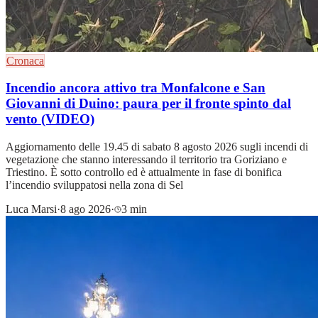
Cronaca
Incendio ancora attivo tra Monfalcone e San
Giovanni di Duino: paura per il fronte spinto dal
vento (VIDEO)
Aggiornamento delle 19.45 di sabato 8 agosto 2026 sugli incendi di
vegetazione che stanno interessando il territorio tra Goriziano e
Triestino. È sotto controllo ed è attualmente in fase di bonifica
l’incendio sviluppatosi nella zona di Sel
Luca Marsi
·
8 ago 2026
·
3 min