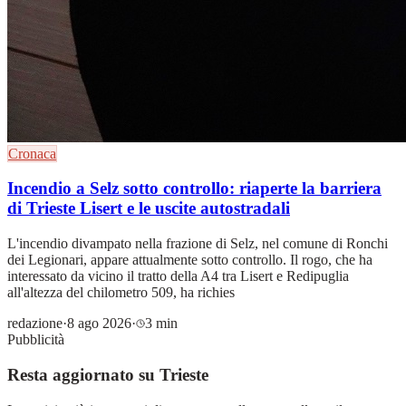
Cronaca
Incendio a Selz sotto controllo: riaperte la barriera
di Trieste Lisert e le uscite autostradali
L'incendio divampato nella frazione di Selz, nel comune di Ronchi
dei Legionari, appare attualmente sotto controllo. Il rogo, che ha
interessato da vicino il tratto della A4 tra Lisert e Redipuglia
all'altezza del chilometro 509, ha richies
redazione
·
8 ago 2026
·
3 min
Pubblicità
Resta aggiornato su Trieste