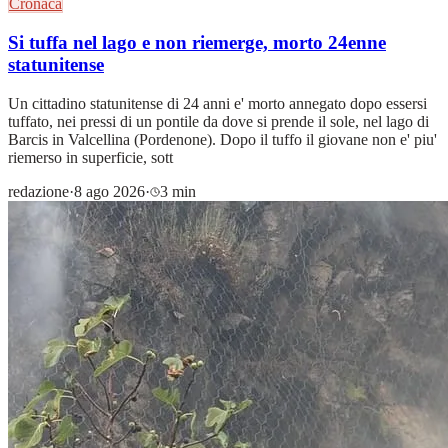
Cronaca
Si tuffa nel lago e non riemerge, morto 24enne
statunitense
Un cittadino statunitense di 24 anni e' morto annegato dopo essersi
tuffato, nei pressi di un pontile da dove si prende il sole, nel lago di
Barcis in Valcellina (Pordenone). Dopo il tuffo il giovane non e' piu'
riemerso in superficie, sott
redazione
·
8 ago 2026
·
3 min