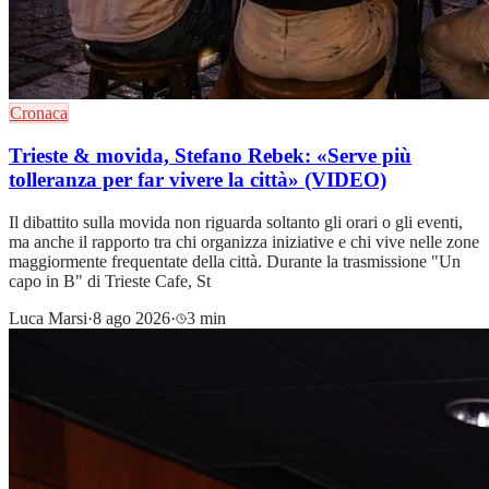
Cronaca
Trieste & movida, Stefano Rebek: «Serve più
tolleranza per far vivere la città» (VIDEO)
Il dibattito sulla movida non riguarda soltanto gli orari o gli eventi,
ma anche il rapporto tra chi organizza iniziative e chi vive nelle zone
maggiormente frequentate della città. Durante la trasmissione "Un
capo in B" di Trieste Cafe, St
Luca Marsi
·
8 ago 2026
·
3 min