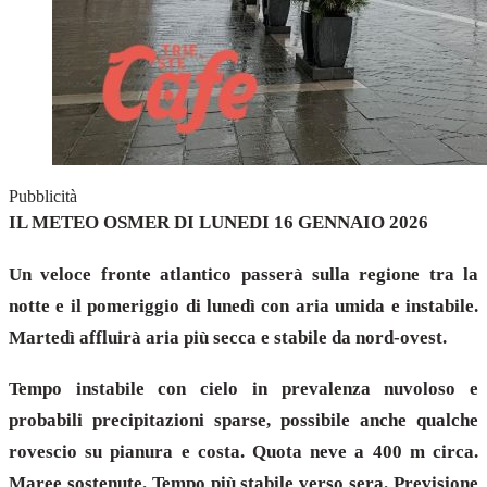
Pubblicità
IL METEO OSMER DI LUNEDI 16 GENNAIO 2026
Un veloce fronte atlantico passerà sulla regione tra la
notte e il pomeriggio di lunedì con aria umida e instabile.
Martedì affluirà aria più secca e stabile da nord-ovest.
Tempo instabile con cielo in prevalenza nuvoloso e
probabili precipitazioni sparse, possibile anche qualche
rovescio su pianura e costa. Quota neve a 400 m circa.
Maree sostenute. Tempo più stabile verso sera. Previsione