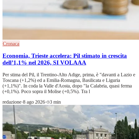
Cronaca
Economia, Trieste accelera: Pil stimato in crescita
dell’1,1% nel 2026, SI VOLAAA
Per stima del Pil, il Trentino-Alto Adige, prima, è "davanti a Lazio e
Toscana (+1,2%) ed a Emilia-Romagna, Basilicata e Liguria
(+1,1%)". In coda la Valle d'Aosta, dopo "la Calabria, quasi ferma
(+0,1%). Poco sopra il Molise (+0,5%). Tra l
redazione
·
8 ago 2026
·
3 min