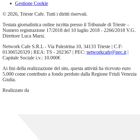
Gestione Cookie
© 2026, Trieste Cafe. Tutti i diritti riservati.
Testata giornalistica online iscritta presso il Tribunale di Trieste –
Numero registrazione 17/2018 del 10 luglio 2018 - 2266/2018 V.G.
Direttore Luca Marsi.
Network Cafe S.R.L - Via Palestrina 10, 34133 Trieste | C.F:
01306520329 | REA: TS - 202367 | PEC:
networkcafe@pec.it
|
Capitale Sociale i.v.: 10.000€
Ai fini della realizzazione del sito, questa attività ha ricevuto euro
5.000 come contributo a fondo perduto dalla Regione Friuli Venezia
Giulia.
Realizzato da