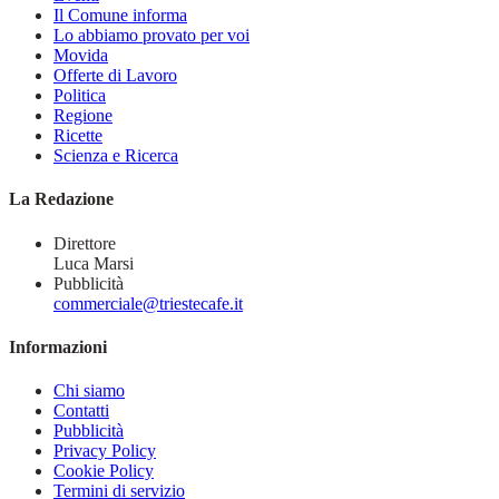
Il Comune informa
Lo abbiamo provato per voi
Movida
Offerte di Lavoro
Politica
Regione
Ricette
Scienza e Ricerca
La Redazione
Direttore
Luca Marsi
Pubblicità
commerciale@triestecafe.it
Informazioni
Chi siamo
Contatti
Pubblicità
Privacy Policy
Cookie Policy
Termini di servizio