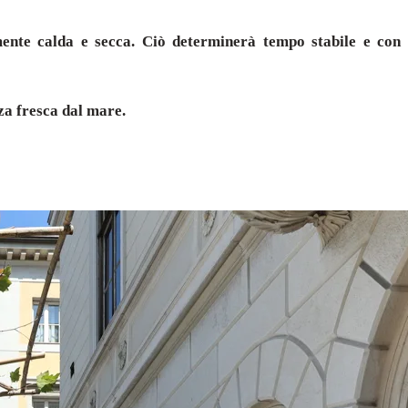
amente calda e secca. Ciò determinerà tempo stabile e con
za fresca dal mare.