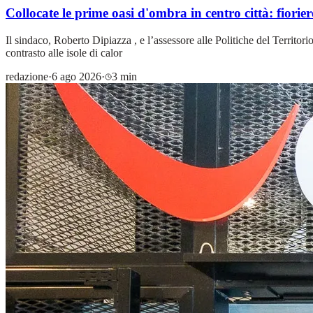
Collocate le prime oasi d'ombra in centro città: fiorie
Il sindaco, Roberto Dipiazza , e l’assessore alle Politiche del Territo
contrasto alle isole di calor
redazione
·
6 ago 2026
·
3 min