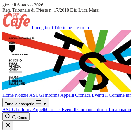
giovedì 6 agosto 2026
Reg. Tribunale di Trieste n. 17/2018
Dir. Luca Marsi
Il meglio di Trieste ogni giorno
Home
Notizie
ASUGI informa
Appelli
Cronaca
Eventi
Il Comune in
Tutte le categorie
▼
ASUGI informa
Appelli
Cronaca
Eventi
Il Comune informa
Lo abbiamo 
Cerca