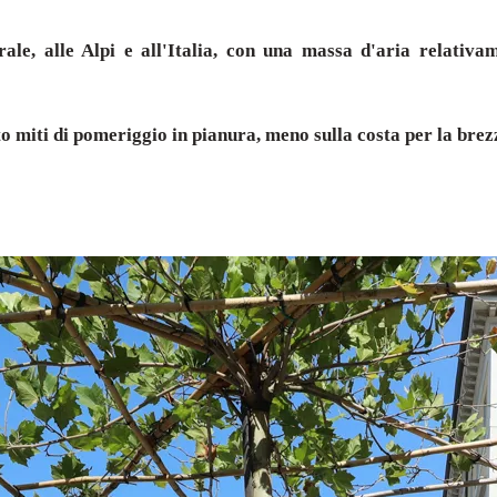
trale, alle Alpi e all'Italia, con una massa d'aria relativ
 miti di pomeriggio in pianura, meno sulla costa per la brez