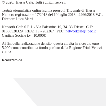
© 2026, Trieste Cafe. Tutti i diritti riservati.
Testata giornalistica online iscritta presso il Tribunale di Trieste –
Numero registrazione 17/2018 del 10 luglio 2018 - 2266/2018 V.G.
Direttore Luca Marsi.
Network Cafe S.R.L - Via Palestrina 10, 34133 Trieste | C.F:
01306520329 | REA: TS - 202367 | PEC:
networkcafe@pec.it
|
Capitale Sociale i.v.: 10.000€
Ai fini della realizzazione del sito, questa attività ha ricevuto euro
5.000 come contributo a fondo perduto dalla Regione Friuli Venezia
Giulia.
Realizzato da