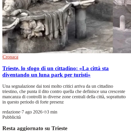
Cronaca
Trieste, lo sfogo di un cittadino: «La città sta
diventando un luna park per turisti»
Una segnalazione dai toni molto critici arriva da un cittadino
triestino, che punta il dito contro quella che definisce una crescente
mancanza di controlli in diverse zone centrali della città, soprattutto
in questo periodo di forte presenz
redazione
·
7 ago 2026
·
3 min
Pubblicità
Resta aggiornato su Trieste