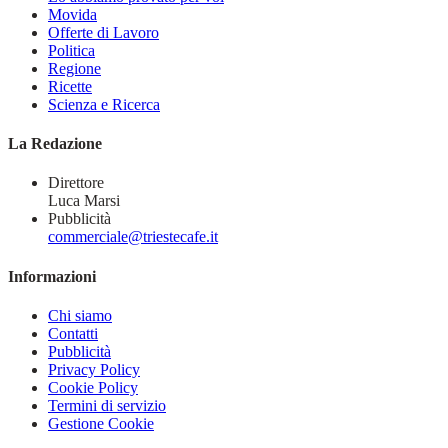
Movida
Offerte di Lavoro
Politica
Regione
Ricette
Scienza e Ricerca
La Redazione
Direttore
Luca Marsi
Pubblicità
commerciale@triestecafe.it
Informazioni
Chi siamo
Contatti
Pubblicità
Privacy Policy
Cookie Policy
Termini di servizio
Gestione Cookie