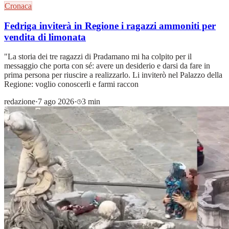
Cronaca
Fedriga inviterà in Regione i ragazzi ammoniti per
vendita di limonata
"La storia dei tre ragazzi di Pradamano mi ha colpito per il
messaggio che porta con sé: avere un desiderio e darsi da fare in
prima persona per riuscire a realizzarlo. Li inviterò nel Palazzo della
Regione: voglio conoscerli e farmi raccon
redazione
·
7 ago 2026
·
3 min