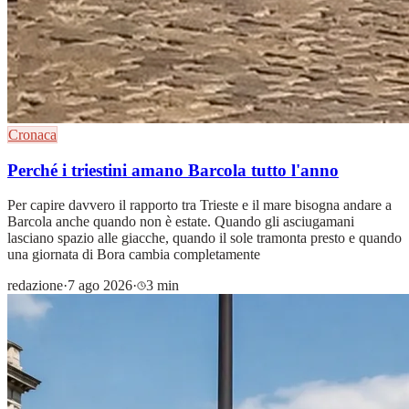
Cronaca
Perché i triestini amano Barcola tutto l'anno
Per capire davvero il rapporto tra Trieste e il mare bisogna andare a
Barcola anche quando non è estate. Quando gli asciugamani
lasciano spazio alle giacche, quando il sole tramonta presto e quando
una giornata di Bora cambia completamente
redazione
·
7 ago 2026
·
3 min