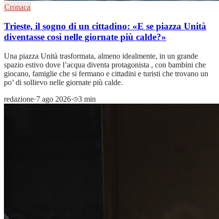
Cronaca
Trieste, il sogno di un cittadino: «E se piazza Unità
diventasse così nelle giornate più calde?»
Una piazza Unità trasformata, almeno idealmente, in un grande
spazio estivo dove l’acqua diventa protagonista , con bambini che
giocano, famiglie che si fermano e cittadini e turisti che trovano un
po’ di sollievo nelle giornate più calde.
redazione
·
7 ago 2026
·
3 min