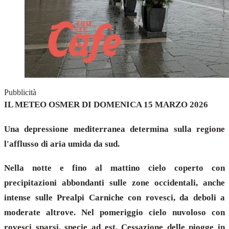
Pubblicità
IL METEO OSMER DI DOMENICA 15 MARZO 2026
Una depressione mediterranea determina sulla regione
l'afflusso di aria umida da sud.
Nella notte e fino al mattino cielo coperto con
precipitazioni abbondanti sulle zone occidentali, anche
intense sulle Prealpi Carniche con rovesci, da deboli a
moderate altrove. Nel pomeriggio cielo nuvoloso con
rovesci sparsi, specie ad est. Cessazione delle piogge in