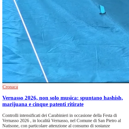
Cronaca
Vernasso 2026, non solo musica: spuntano hashish,
marijuana e cinque patenti ritirate
Controlli intensificati dei Carabinieri in occasione della Festa di
Vernasso 2026 , in località Vernasso, nel Comune di San Pietro al
Natisone, con particolare attenzione al consumo di sostanze