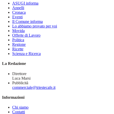
ASUGI informa
Appelli
Cronaca
Eventi
Il Comune informa
Lo abbiamo provato per voi
Movida
Offerte di Lavoro
Politica
Regione
Ricette
Scienza e Ricerca
La Redazione
Direttore
Luca Marsi
Pubblicità
commerciale@triestecafe.it
Informazioni
Chi siamo
Contatti