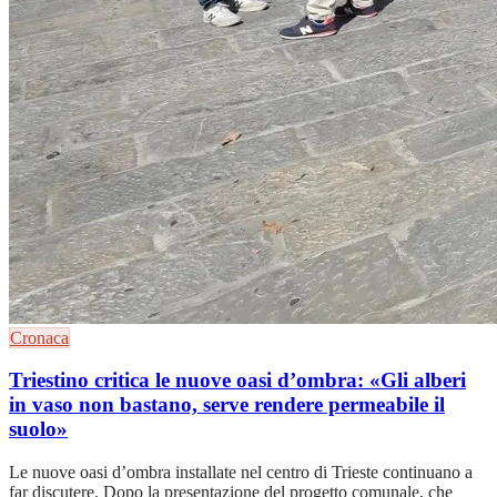
Cronaca
Triestino critica le nuove oasi d’ombra: «Gli alberi
in vaso non bastano, serve rendere permeabile il
suolo»
Le nuove oasi d’ombra installate nel centro di Trieste continuano a
far discutere. Dopo la presentazione del progetto comunale, che