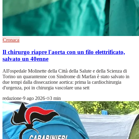
Cronaca
Il chirurgo riapre l'aorta con un filo elettrificato,
salvato un 40enne
All'ospedale Molinette della Città della Salute e della Scienza di
Torino un quarantenne con Sindrome di Marfan è stato salvato in
due tempi dalla dissecazione aortica: prima la cardiochirurgia
d'urgenza, poi in chirurgia vascolare una sett
redazione
·
9 ago 2026
·
3 min