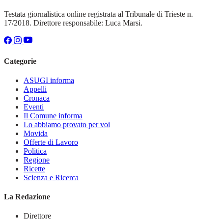
Testata giornalistica online registrata al Tribunale di Trieste n.
17/2018. Direttore responsabile: Luca Marsi.
Categorie
ASUGI informa
Appelli
Cronaca
Eventi
Il Comune informa
Lo abbiamo provato per voi
Movida
Offerte di Lavoro
Politica
Regione
Ricette
Scienza e Ricerca
La Redazione
Direttore