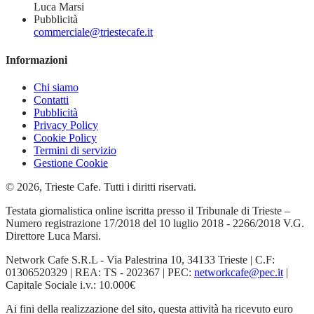
Luca Marsi
Pubblicità
commerciale@triestecafe.it
Informazioni
Chi siamo
Contatti
Pubblicità
Privacy Policy
Cookie Policy
Termini di servizio
Gestione Cookie
© 2026, Trieste Cafe. Tutti i diritti riservati.
Testata giornalistica online iscritta presso il Tribunale di Trieste –
Numero registrazione 17/2018 del 10 luglio 2018 - 2266/2018 V.G.
Direttore Luca Marsi.
Network Cafe S.R.L - Via Palestrina 10, 34133 Trieste | C.F:
01306520329 | REA: TS - 202367 | PEC:
networkcafe@pec.it
|
Capitale Sociale i.v.: 10.000€
Ai fini della realizzazione del sito, questa attività ha ricevuto euro