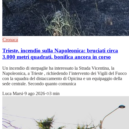
Cronaca
Trieste, incendio sulla Napoleonica: bruciati circa
3.000 metri quadrati, bonifica ancora in corso
Un incendio di sterpaglie ha interessato la Strada Vicentina, la
Napoleonica, a Trieste , richiedendo l’intervento dei Vigili del Fuoco
con la squadra del distaccamento di Opicina e un equipaggio della
sede centrale. Secondo quanto comunica
Luca Marsi
·
9 ago 2026
·
3 min