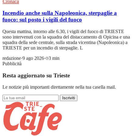
Cronaca
Incendio anche sulla Napoleonica, sterpaglie a
fuoco: sul posto i vigili del fuoco
Questa mattina, intorno alle 6.30, i vigili del fuoco di TRIESTE
sono intervenuti con la squadra del distaccamento di Opicina e una
squadra della sede centrale, sulla strada vicentina (Napoleonica) a
TRIESTE per un incendio di sterpaglie. L
redazione
·
9 ago 2026
·
3 min
Pubblicità
Resta aggiornato su Trieste
Le notizie più importanti direttamente nella tua casella mail.
Iscriviti