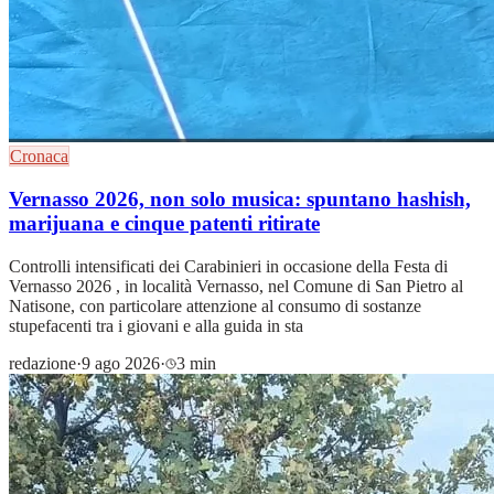
Cronaca
Vernasso 2026, non solo musica: spuntano hashish,
marijuana e cinque patenti ritirate
Controlli intensificati dei Carabinieri in occasione della Festa di
Vernasso 2026 , in località Vernasso, nel Comune di San Pietro al
Natisone, con particolare attenzione al consumo di sostanze
stupefacenti tra i giovani e alla guida in sta
redazione
·
9 ago 2026
·
3 min