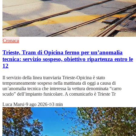
Cronaca
Trieste, Tram di Opicina fermo per un’anomalia
tecnica: servizio sospeso, obiettivo ripartenza entro le
12
Il servizio della linea tranviaria Trieste-Opicina è stato
temporaneamente sospeso nella mattinata di oggi a causa di
un’anomalia tecnica che interessa la vettura denominata “carro
scudo” dell’impianto funicolare. A comunicarlo è Trieste Tr
Luca Marsi
·
9 ago 2026
·
3 min