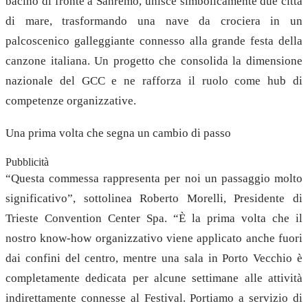
bacino di fronte a Sanremo, unisce simbolicamente due città
di mare, trasformando una nave da crociera in un
palcoscenico galleggiante connesso alla grande festa della
canzone italiana. Un progetto che consolida la dimensione
nazionale del GCC e ne rafforza il ruolo come hub di
competenze organizzative.
Una prima volta che segna un cambio di passo
Pubblicità
“Questa commessa rappresenta per noi un passaggio molto
significativo”, sottolinea Roberto Morelli, Presidente di
Trieste Convention Center Spa. “È la prima volta che il
nostro know-how organizzativo viene applicato anche fuori
dai confini del centro, mentre una sala in Porto Vecchio è
completamente dedicata per alcune settimane alle attività
indirettamente connesse al Festival. Portiamo a servizio di