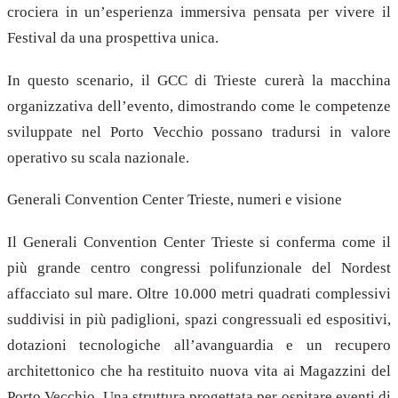
crociera in un’esperienza immersiva pensata per vivere il
Festival da una prospettiva unica.
In questo scenario, il GCC di Trieste curerà la macchina
organizzativa dell’evento, dimostrando come le competenze
sviluppate nel Porto Vecchio possano tradursi in valore
operativo su scala nazionale.
Generali Convention Center Trieste, numeri e visione
Il Generali Convention Center Trieste si conferma come il
più grande centro congressi polifunzionale del Nordest
affacciato sul mare. Oltre 10.000 metri quadrati complessivi
suddivisi in più padiglioni, spazi congressuali ed espositivi,
dotazioni tecnologiche all’avanguardia e un recupero
architettonico che ha restituito nuova vita ai Magazzini del
Porto Vecchio. Una struttura progettata per ospitare eventi di