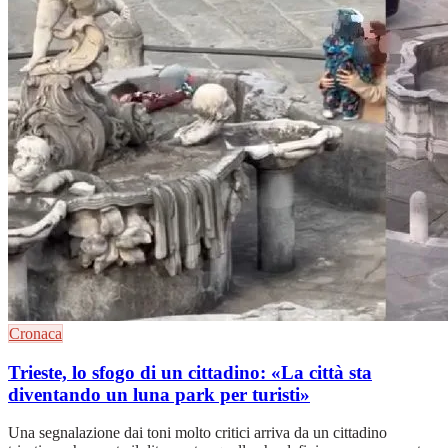
Cronaca
Trieste, lo sfogo di un cittadino: «La città sta
diventando un luna park per turisti»
Una segnalazione dai toni molto critici arriva da un cittadino