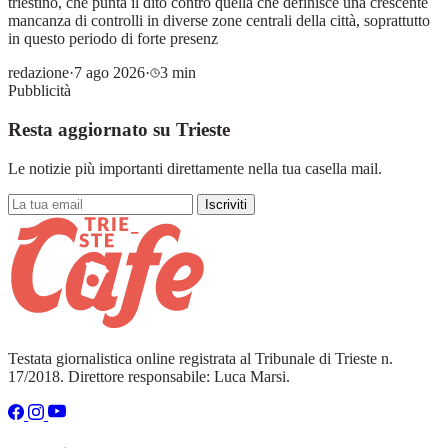
triestino, che punta il dito contro quella che definisce una crescente
mancanza di controlli in diverse zone centrali della città, soprattutto
in questo periodo di forte presenz
redazione
·
7 ago 2026
·
3 min
Pubblicità
Resta aggiornato su Trieste
Le notizie più importanti direttamente nella tua casella mail.
Iscriviti
Testata giornalistica online registrata al Tribunale di Trieste n.
17/2018. Direttore responsabile: Luca Marsi.