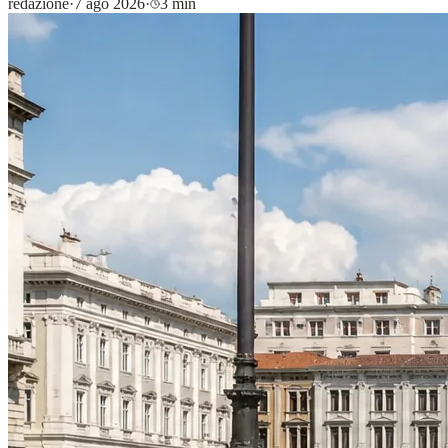
redazione
·
7 ago 2026
·
3 min