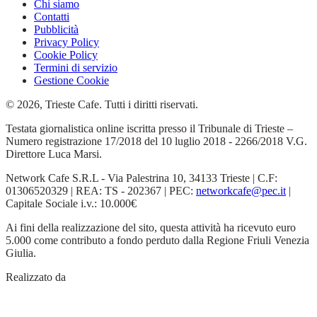
Chi siamo
Contatti
Pubblicità
Privacy Policy
Cookie Policy
Termini di servizio
Gestione Cookie
© 2026, Trieste Cafe. Tutti i diritti riservati.
Testata giornalistica online iscritta presso il Tribunale di Trieste –
Numero registrazione 17/2018 del 10 luglio 2018 - 2266/2018 V.G.
Direttore Luca Marsi.
Network Cafe S.R.L - Via Palestrina 10, 34133 Trieste | C.F:
01306520329 | REA: TS - 202367 | PEC:
networkcafe@pec.it
|
Capitale Sociale i.v.: 10.000€
Ai fini della realizzazione del sito, questa attività ha ricevuto euro
5.000 come contributo a fondo perduto dalla Regione Friuli Venezia
Giulia.
Realizzato da