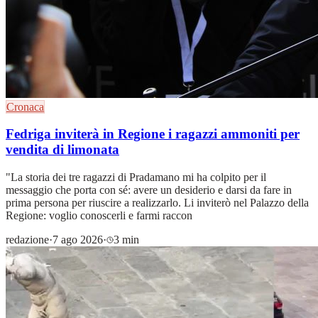
Cronaca
Fedriga inviterà in Regione i ragazzi ammoniti per
vendita di limonata
"La storia dei tre ragazzi di Pradamano mi ha colpito per il
messaggio che porta con sé: avere un desiderio e darsi da fare in
prima persona per riuscire a realizzarlo. Li inviterò nel Palazzo della
Regione: voglio conoscerli e farmi raccon
redazione
·
7 ago 2026
·
3 min