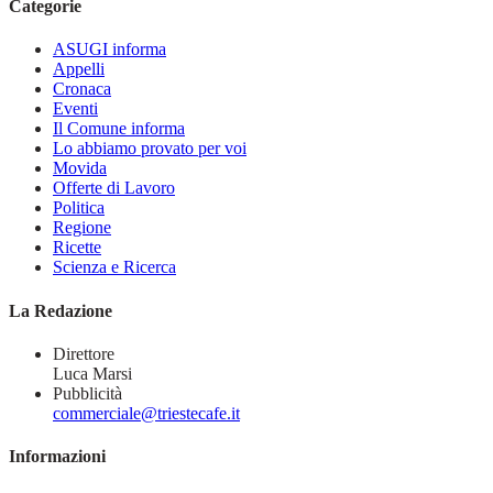
Categorie
ASUGI informa
Appelli
Cronaca
Eventi
Il Comune informa
Lo abbiamo provato per voi
Movida
Offerte di Lavoro
Politica
Regione
Ricette
Scienza e Ricerca
La Redazione
Direttore
Luca Marsi
Pubblicità
commerciale@triestecafe.it
Informazioni