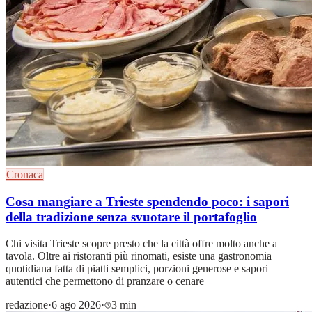
Cronaca
Cosa mangiare a Trieste spendendo poco: i sapori
della tradizione senza svuotare il portafoglio
Chi visita Trieste scopre presto che la città offre molto anche a
tavola. Oltre ai ristoranti più rinomati, esiste una gastronomia
quotidiana fatta di piatti semplici, porzioni generose e sapori
autentici che permettono di pranzare o cenare
redazione
·
6 ago 2026
·
3 min