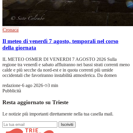
Cronaca
Il meteo di venerdì 7 agosto, temporali nel corso
della giornata
IL METEO OSMER DI VENERDI 7 AGOSTO 2026 Sulla
regione tra venerdì e sabato affluiranno nei bassi strati correnti meno
calde e più secche da nord-est e in quota correnti più umide
occidentali che favoriranno instabilità atmosferica. Da domen
redazione
·
6 ago 2026
·
3 min
Pubblicità
Resta aggiornato su Trieste
Le notizie più importanti direttamente nella tua casella mail.
Iscriviti