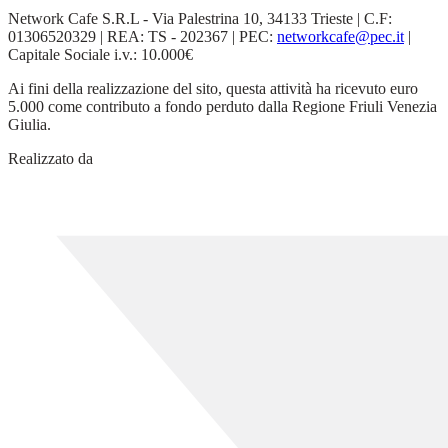
Network Cafe S.R.L - Via Palestrina 10, 34133 Trieste | C.F:
01306520329 | REA: TS - 202367 | PEC:
networkcafe@pec.it
|
Capitale Sociale i.v.: 10.000€
Ai fini della realizzazione del sito, questa attività ha ricevuto euro
5.000 come contributo a fondo perduto dalla Regione Friuli Venezia
Giulia.
Realizzato da