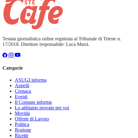
Testata giornalistica online registrata al Tribunale di Trieste n.
17/2018. Direttore responsabile: Luca Marsi.
Categorie
ASUGI informa
Appelli
Cronaca
Eventi
Il Comune informa
Lo abbiamo provato per voi
Movida
Offerte di Lavoro
Politica
Regione
Ricette