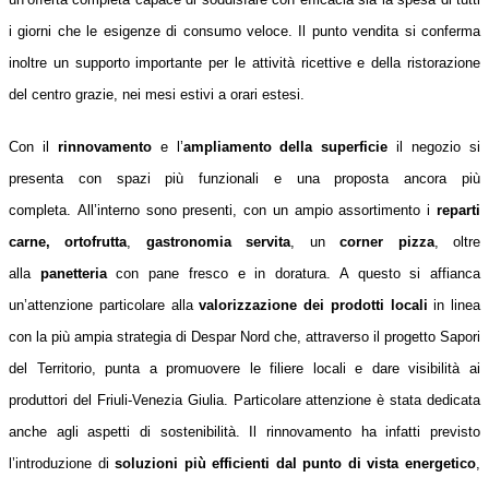
i giorni che le esigenze di consumo veloce. Il punto vendita si conferma
inoltre un supporto importante per le attività ricettive e della ristorazione
del centro grazie, nei mesi estivi a orari estesi.
Con il
rinnovamento
e l’
ampliamento della superficie
il negozio si
presenta con spazi più funzionali e una proposta ancora più
completa.
All’interno sono presenti, con un ampio assortimento i
reparti
carne, ortofrutta
,
gastronomia servita
, un
corner pizza
, oltre
alla
panetteria
con pane fresco e in doratura. A questo si affianca
un’attenzione particolare alla
valorizzazione dei prodotti locali
in linea
con la più ampia strategia di Despar Nord che, attraverso il progetto Sapori
del Territorio, punta a promuovere le filiere locali e dare visibilità ai
produttori del Friuli-Venezia Giulia.
Particolare attenzione è stata dedicata
anche agli aspetti di sostenibilità. Il rinnovamento ha infatti previsto
l’introduzione di
soluzioni più efficienti dal punto di vista energetico
,