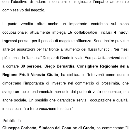
con l’obiettivo di ridurre i consumi e migliorare l’impatto ambientale
complessivo del negozio.
Il punto vendita offre anche un importante contributo sul piano
occupazionale: attualmente impiega
16 collaboratori
, inclusi
4 nuovi
ingressi
pensati per il periodo di maggiore affluenza. Sono inoltre previste
altre 14 assunzioni per far fronte all’aumento dei flussi turistici. Nei mesi
più intensi, la “famiglia” Despar di Grado in viale Europa Unita arriverà così
a contare
30 persone.
Diego Bernardis
,
Consigliere Regionale della
Regione Friuli Venezia Giulia
, ha dichiarato: “Interventi come questo
dimostrano l’importanza di investire nel commercio di prossimità, che
svolge un ruolo fondamentale non solo dal punto di vista economico, ma
anche sociale. Un presidio che garantisce servizi, occupazione e qualità,
in una località a forte vocazione turistica.”
Pubblicità
Giuseppe Corbatto
,
Sindaco del Comune di Grado
, ha commentato: “Il