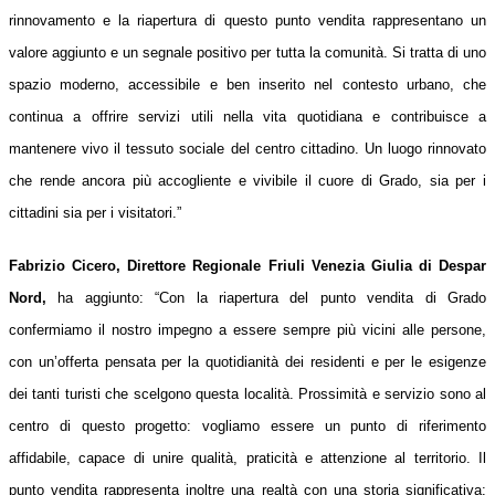
rinnovamento e la riapertura di questo punto vendita rappresentano un
valore aggiunto e un segnale positivo per tutta la comunità. Si tratta di uno
spazio moderno, accessibile e ben inserito nel contesto urbano, che
continua a offrire servizi utili nella vita quotidiana e contribuisce a
mantenere vivo il tessuto sociale del centro cittadino. Un luogo rinnovato
che rende ancora più accogliente e vivibile il cuore di Grado, sia per i
cittadini sia per i visitatori.”
Fabrizio Cicero, Direttore Regionale Friuli Venezia Giulia di Despar
Nord,
ha aggiunto: “Con la riapertura del punto vendita di Grado
confermiamo il nostro impegno a essere sempre più vicini alle persone,
con un’offerta pensata per la quotidianità dei residenti e per le esigenze
dei tanti turisti che scelgono questa località. Prossimità e servizio sono al
centro di questo progetto: vogliamo essere un punto di riferimento
affidabile, capace di unire qualità, praticità e attenzione al territorio. Il
punto vendita rappresenta inoltre una realtà con una storia significativa: