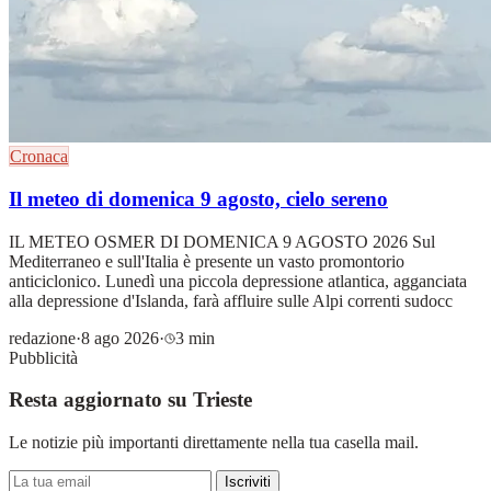
Cronaca
Il meteo di domenica 9 agosto, cielo sereno
IL METEO OSMER DI DOMENICA 9 AGOSTO 2026 Sul
Mediterraneo e sull'Italia è presente un vasto promontorio
anticiclonico. Lunedì una piccola depressione atlantica, agganciata
alla depressione d'Islanda, farà affluire sulle Alpi correnti sudocc
redazione
·
8 ago 2026
·
3 min
Pubblicità
Resta aggiornato su Trieste
Le notizie più importanti direttamente nella tua casella mail.
Iscriviti