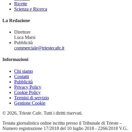
Ricette
Scienza e Ricerca
La Redazione
Direttore
Luca Marsi
Pubblicità
commerciale@triestecafe.it
Informazioni
Chi siamo
Contatti
Pubblicità
Privacy Policy
Cookie Policy
Termini di servizio
Gestione Cookie
© 2026, Trieste Cafe. Tutti i diritti riservati.
Testata giornalistica online iscritta presso il Tribunale di Trieste –
Numero registrazione 17/2018 del 10 luglio 2018 - 2266/2018 V.G.