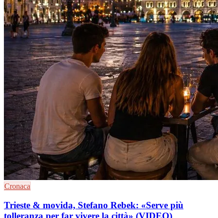
Cronaca
Trieste & movida, Stefano Rebek: «Serve più
tolleranza per far vivere la città» (VIDEO)