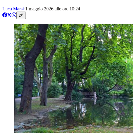
Luca Marsi
·
1 maggio 2026 alle ore 10:24