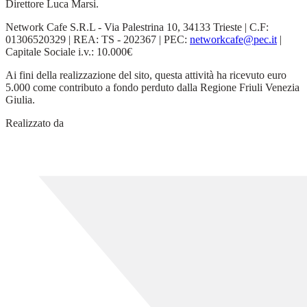
Direttore Luca Marsi.
Network Cafe S.R.L - Via Palestrina 10, 34133 Trieste | C.F:
01306520329 | REA: TS - 202367 | PEC:
networkcafe@pec.it
|
Capitale Sociale i.v.: 10.000€
Ai fini della realizzazione del sito, questa attività ha ricevuto euro
5.000 come contributo a fondo perduto dalla Regione Friuli Venezia
Giulia.
Realizzato da