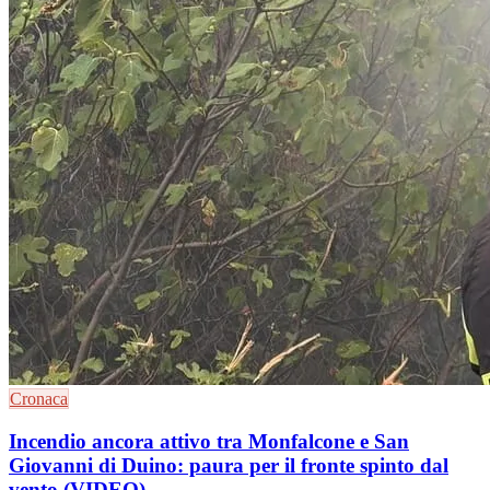
Cronaca
Incendio ancora attivo tra Monfalcone e San
Giovanni di Duino: paura per il fronte spinto dal
vento (VIDEO)